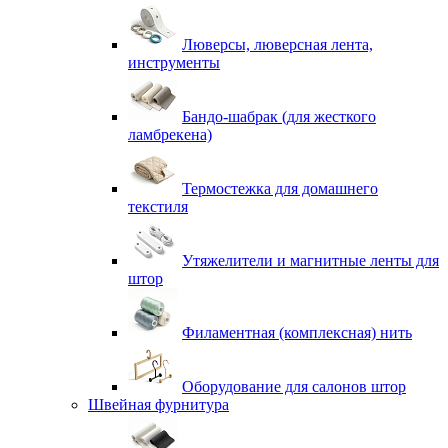
Люверсы, люверсная лента,
инструменты
Бандо-шабрак (для жесткого
ламбрекена)
Термостежка для домашнего
текстиля
Утяжелители и магнитные ленты для
штор
Филаментная (комплексная) нить
Оборудование для салонов штор
Швейная фурнитура