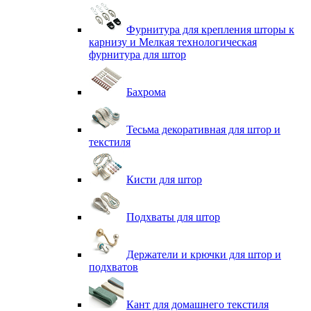
Фурнитура для крепления шторы к
карнизу и Мелкая технологическая
фурнитура для штор
Бахрома
Тесьма декоративная для штор и
текстиля
Кисти для штор
Подхваты для штор
Держатели и крючки для штор и
подхватов
Кант для домашнего текстиля