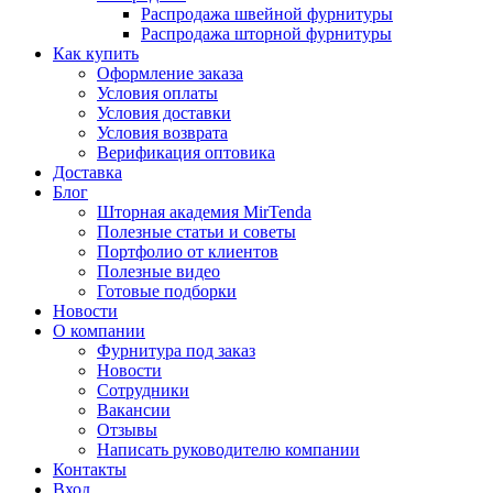
Распродажа швейной фурнитуры
Распродажа шторной фурнитуры
Как купить
Оформление заказа
Условия оплаты
Условия доставки
Условия возврата
Верификация оптовика
Доставка
Блог
Шторная академия MirTenda
Полезные статьи и советы
Портфолио от клиентов
Полезные видео
Готовые подборки
Новости
О компании
Фурнитура под заказ
Новости
Сотрудники
Вакансии
Отзывы
Написать руководителю компании
Контакты
Вход