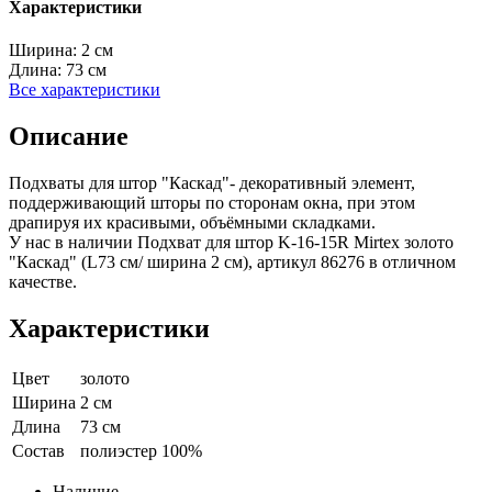
Характеристики
Ширина:
2 см
Длина:
73 см
Все характеристики
Описание
Подхваты для штор "Каскад"- декоративный элемент,
поддерживающий шторы по сторонам окна, при этом
драпируя их красивыми, объёмными складками.
У нас в наличии Подхват для штор K-16-15R Mirtex золото
"Каскад" (L73 см/ ширина 2 см), артикул 86276 в отличном
качестве.
Характеристики
Цвет
золото
Ширина
2 см
Длина
73 см
Состав
полиэстер 100%
Наличие