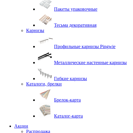
Пакеты упаковочные
Тесьма декоративная
Карнизы
Профильные карнизы Pingwie
Металлические настенные карнизы
Гибкие карнизы
Каталоги, брелки
Брелок-карта
Каталог-карта
Акции
Распродажа