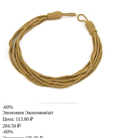
-60%
Экономия
Экономия
/шт
Цена: 113.80 ₽
284.50 ₽/
-60%