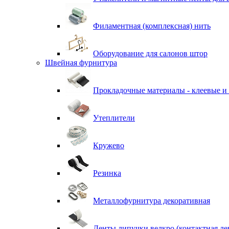
Филаментная (комплексная) нить
Оборудование для салонов штор
Швейная фурнитура
Прокладочные материалы - клеевые и
Утеплители
Кружево
Резинка
Металлофурнитура декоративная
Ленты липучки велкро (контактная ле