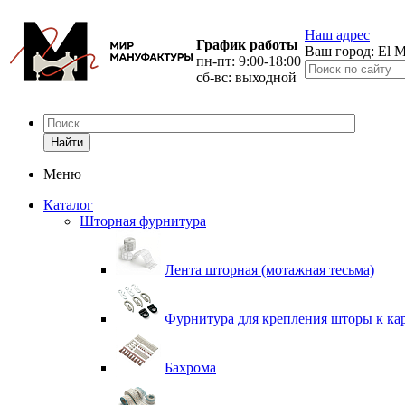
Наш адрес
График работы
Ваш город:
El M
пн-пт: 9:00-18:00
сб-вс: выходной
Найти
Меню
Каталог
Шторная фурнитура
Лента шторная (мотажная тесьма)
Фурнитура для крепления шторы к ка
Бахрома