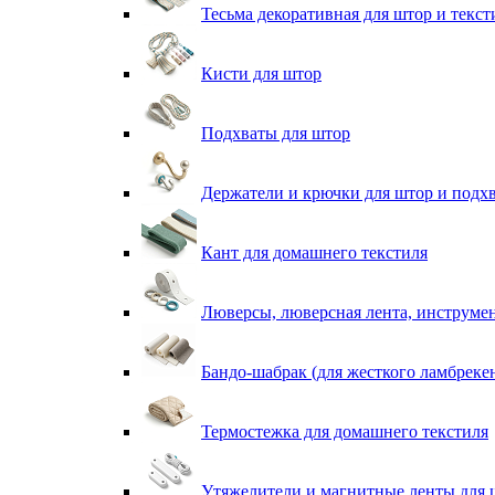
Тесьма декоративная для штор и текст
Кисти для штор
Подхваты для штор
Держатели и крючки для штор и подх
Кант для домашнего текстиля
Люверсы, люверсная лента, инструме
Бандо-шабрак (для жесткого ламбреке
Термостежка для домашнего текстиля
Утяжелители и магнитные ленты для 