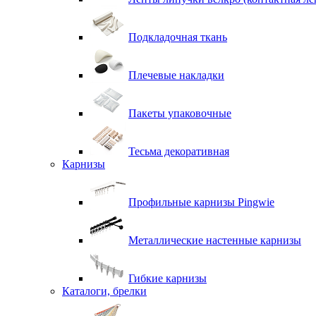
Подкладочная ткань
Плечевые накладки
Пакеты упаковочные
Тесьма декоративная
Карнизы
Профильные карнизы Pingwie
Металлические настенные карнизы
Гибкие карнизы
Каталоги, брелки