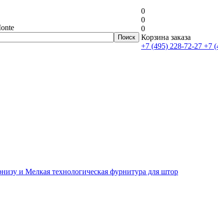
0
0
onte
0
Корзина заказа
+7 (495) 228-72-27
+7 (
рнизу и Мелкая технологическая фурнитура для штор