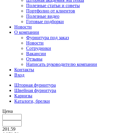
Шторная академия MirTenda
Полезные статьи и советы
Портфолио от клиентов
Полезные видео
Готовые подборки
Новости
О компании
Фурнитура под заказ
Новости
Сотрудники
Вакансии
Отзывы
Написать руководителю компании
Контакты
Вход
Шторная фурнитура
Швейная фурнитура
Карнизы
Каталоги, брелки
Цена
201.59