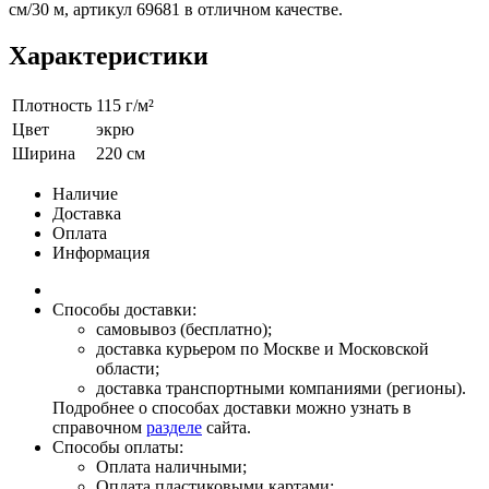
см/30 м, артикул 69681 в отличном качестве.
Характеристики
Плотность
115 г/м²
Цвет
экрю
Ширина
220 см
Наличие
Доставка
Оплата
Информация
Способы доставки:
самовывоз (бесплатно);
доставка курьером по Москве и Московской
области;
доставка транспортными компаниями (регионы).
Подробнее о способах доставки можно узнать в
справочном
разделе
сайта.
Способы оплаты:
Оплата наличными;
Оплата пластиковыми картами;