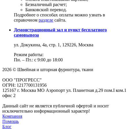
Безналичный расчет;
Банковский перевод.
Подробнее о способах оплаты можно узнать в
справочном
разделе
сайта.
Демонстрационный зал и пункт бесплатного
самовывоза
ул. Докукина, 4а, стр. 1, 129226, Москва
Режим работы:
Пн. – Пт.: с 9:00 до 18:00
2026 © Швейная и шторная фурнитура, ткани
ООО "ПРОГРЕСС"
ОГРН: 1217700131956
125167 г. Москва МО Аэропорт ул. Планетная д.29 пом.I ком.1
офис 2
Данный сайт не является публичной офертой и носит
исключительно информационный характер!
Компания
Помощь
Блог