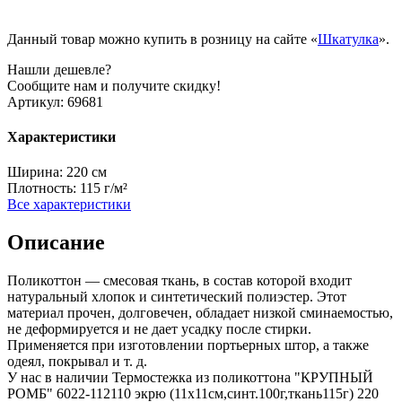
Данный товар можно купить в розницу на сайте «
Шкатулка
».
Нашли дешевле?
Сообщите нам и получите скидку!
Артикул:
69681
Характеристики
Ширина:
220 см
Плотность:
115 г/м²
Все характеристики
Описание
Поликоттон — смесовая ткань, в состав которой входит
натуральный хлопок и синтетический полиэстер. Этот
материал прочен, долговечен, обладает низкой сминаемостью,
не деформируется и не дает усадку после стирки.
Применяется при изготовлении портьерных штор, а также
одеял, покрывал и т. д.
У нас в наличии Термостежка из поликоттона "КРУПНЫЙ
РОМБ" 6022-112110 экрю (11х11см,синт.100г,ткань115г) 220