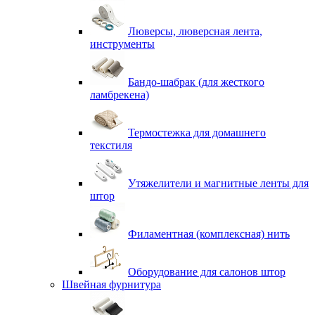
Люверсы, люверсная лента,
инструменты
Бандо-шабрак (для жесткого
ламбрекена)
Термостежка для домашнего
текстиля
Утяжелители и магнитные ленты для
штор
Филаментная (комплексная) нить
Оборудование для салонов штор
Швейная фурнитура