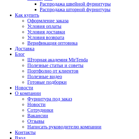
Распродажа швейной фурнитуры
Распродажа шторной фурнитуры
Как купить
Оформление заказа
Условия оплаты
Условия доставки
Условия возврата
Верификация оптовика
Доставка
Блог
Шторная академия MirTenda
Полезные статьи и советы
Портфолио от клиентов
Полезные видео
Готовые подборки
Новости
О компании
Фурнитура под заказ
Новости
Сотрудники
Вакансии
Отзывы
Написать руководителю компании
Контакты
Вход