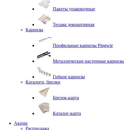
Пакеты упаковочные
Тесьма декоративная
Карнизы
Профильные карнизы Pingwie
Металлические настенные карнизы
Гибкие карнизы
Каталоги, брелки
Брелок-карта
Каталог-карта
Акции
Распродажа