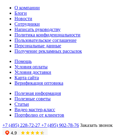
О компании
Блоги
Новости
Сотрудники
Написать руководству
Политика конфиденциальности
Пользовательское соглашение
Персональные данные
Получение рекламных рассылок
Помощь
Условия оплаты
Условия доставки
Карта сайта
Верификация оптовика
Полезная информация
Полезные советы
Статьи
Видео мастер-класс
Портфолио от клиентов
+7 (495) 228-72-27
+7 (495) 902-78-76
Заказать звонок