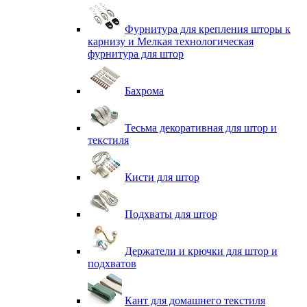
Фурнитура для крепления шторы к
карнизу и Мелкая технологическая
фурнитура для штор
Бахрома
Тесьма декоративная для штор и
текстиля
Кисти для штор
Подхваты для штор
Держатели и крючки для штор и
подхватов
Кант для домашнего текстиля