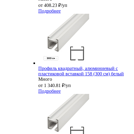
от 408.23 ₽/уп
Подробнее
Профиль квадратный, алюминиевый с
пластиковой вставкой 158 (300 см) белый
Много
от 1 340.81 ₽/уп
Подробнее