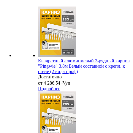
Квадратный алюминиевый 2-рядный карниз
"Pingwie" 3,8м Белый составной с крепл. к
стене (2 вида проф)
Достаточно
от 4 286.54 ₽/уп
Подробнее