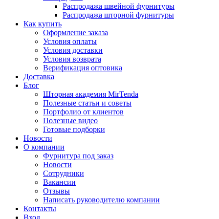
Распродажа швейной фурнитуры
Распродажа шторной фурнитуры
Как купить
Оформление заказа
Условия оплаты
Условия доставки
Условия возврата
Верификация оптовика
Доставка
Блог
Шторная академия MirTenda
Полезные статьи и советы
Портфолио от клиентов
Полезные видео
Готовые подборки
Новости
О компании
Фурнитура под заказ
Новости
Сотрудники
Вакансии
Отзывы
Написать руководителю компании
Контакты
Вход