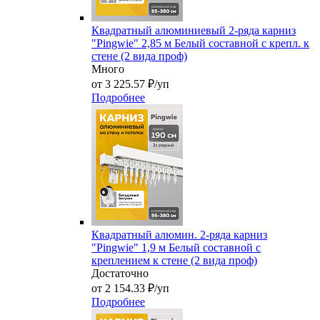
Квадратный алюминиевый 2-ряда карниз
"Pingwie" 2,85 м Белый составной с крепл. к
стене (2 вида проф)
Много
от 3 225.57 ₽/уп
Подробнее
Квадратный алюмин. 2-ряда карниз
"Pingwie" 1,9 м Белый составной с
креплением к стене (2 вида проф)
Достаточно
от 2 154.33 ₽/уп
Подробнее