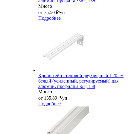
алюмин. профиля 356F, 158
Много
от 75.50 ₽/уп
Подробнее
Кронштейн стеновой двухрядный L20 см
белый (усиленный, регулируемый) для
алюмин. профиля 356F, 158
Много
от 135.89 ₽/уп
Подробнее