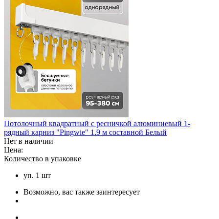
Потолочный квадратный с ресничкой алюминиевый 1-
рядный карниз "Pingwie" 1.9 м составной Белый
Нет в наличии
Цена:
Количество в упаковке
уп. 1 шт
Возможно, вас также заинтересует