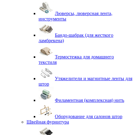
Люверсы, люверсная лента,
инструменты
Бандо-шабрак (для жесткого
ламбрекена)
Термостежка для домашнего
текстиля
Утяжелители и магнитные ленты для
штор
Филаментная (комплексная) нить
Оборудование для салонов штор
Швейная фурнитура