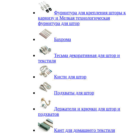
Фурнитура для крепления шторы к
карнизу и Мелкая технологическая
фурнитура для штор
Бахрома
Тесьма декоративная для штор и
текстиля
Кисти для штор
Подхваты для штор
Держатели и крючки для штор и
подхватов
Кант для домашнего текстиля