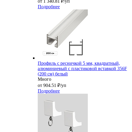
от 1 340.81 ₽/уп
Подробнее
Профиль с ресничкой 5 мм, квадратный,
алюминиевый с пластиковой вставкой 356F
(200 см) белый
Много
от 904.51 ₽/уп
Подробнее