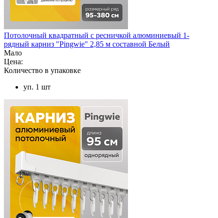
Потолочный квадратный с ресничкой алюминиевый 1-
рядный карниз "Pingwie" 2,85 м составной Белый
Мало
Цена:
Количество в упаковке
уп. 1 шт