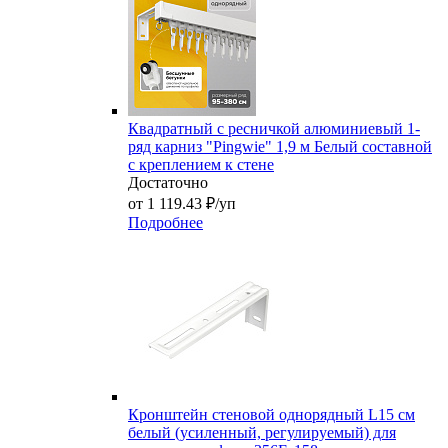
Квадратный с ресничкой алюминиевый 1-
ряд карниз "Pingwie" 1,9 м Белый составной
с креплением к стене
Достаточно
от 1 119.43 ₽/уп
Подробнее
Кронштейн стеновой однорядный L15 см
белый (усиленный, регулируемый) для