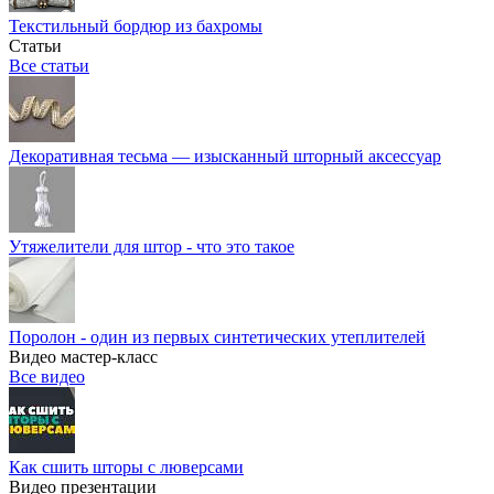
Текстильный бордюр из бахромы
Статьи
Все статьи
Декоративная тесьма — изысканный шторный аксессуар
Утяжелители для штор - что это такое
Поролон - один из первых синтетических утеплителей
Видео мастер-класс
Все видео
Как сшить шторы с люверсами
Видео презентации