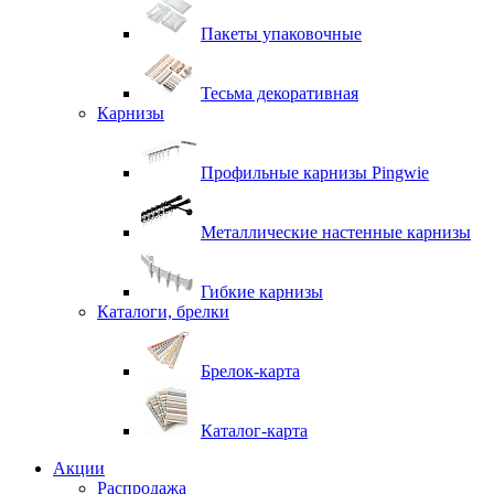
Пакеты упаковочные
Тесьма декоративная
Карнизы
Профильные карнизы Pingwie
Металлические настенные карнизы
Гибкие карнизы
Каталоги, брелки
Брелок-карта
Каталог-карта
Акции
Распродажа