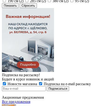
190 см (
2
)
285 см (
2
)
380 см (
2
)
95 см (
2
)
Сбросить
Подписка на рассылку!
Будьте в курсе новинок и акций
Новости магазина
Подписка на e-mail рассылку
Акционные предложения
Все предложения