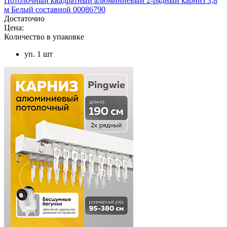
Потолочный квадратный алюминиевый 2-рядный карниз 3,8
м Белый составной 00086790
Достаточно
Цена:
Количество в упаковке
уп. 1 шт