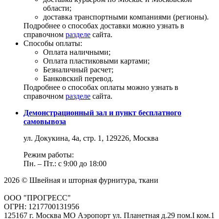
области;
доставка транспортными компаниями (регионы).
Подробнее о способах доставки можно узнать в
справочном
разделе
сайта.
Способы оплаты:
Оплата наличными;
Оплата пластиковыми картами;
Безналичный расчет;
Банковский перевод.
Подробнее о способах оплаты можно узнать в
справочном
разделе
сайта.
Демонстрационный зал и пункт бесплатного
самовывоза
ул. Докукина, 4а, стр. 1, 129226, Москва
Режим работы:
Пн. – Пт.: с 9:00 до 18:00
2026 © Швейная и шторная фурнитура, ткани
ООО "ПРОГРЕСС"
ОГРН: 1217700131956
125167 г. Москва МО Аэропорт ул. Планетная д.29 пом.I ком.1