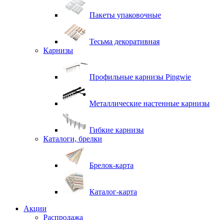
Пакеты упаковочные
Тесьма декоративная
Карнизы
Профильные карнизы Pingwie
Металлические настенные карнизы
Гибкие карнизы
Каталоги, брелки
Брелок-карта
Каталог-карта
Акции
Распродажа