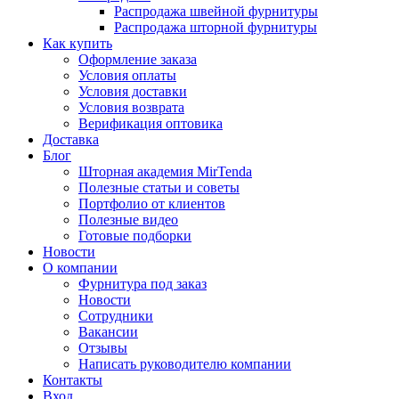
Распродажа швейной фурнитуры
Распродажа шторной фурнитуры
Как купить
Оформление заказа
Условия оплаты
Условия доставки
Условия возврата
Верификация оптовика
Доставка
Блог
Шторная академия MirTenda
Полезные статьи и советы
Портфолио от клиентов
Полезные видео
Готовые подборки
Новости
О компании
Фурнитура под заказ
Новости
Сотрудники
Вакансии
Отзывы
Написать руководителю компании
Контакты
Вход