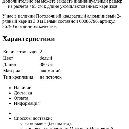
Дополнительно вы можете заказать индивидуальный размер
— из расчёта +95 см к длине укомплектованных карнизов.
У нас в наличии Потолочный квадратный алюминиевый 2-
рядный карниз 3,8 м Белый составной 00086790, артикул
86790 в отличном качестве.
Характеристики
Количество рядов
2
Цвет
белый
Длина
380 см
Материал
алюминий
Тип крепления
на потолок
Наличие
Доставка
Оплата
Информация
Способы доставки:
самовывоз (бесплатно);
доставка курьером по Москве и Московской