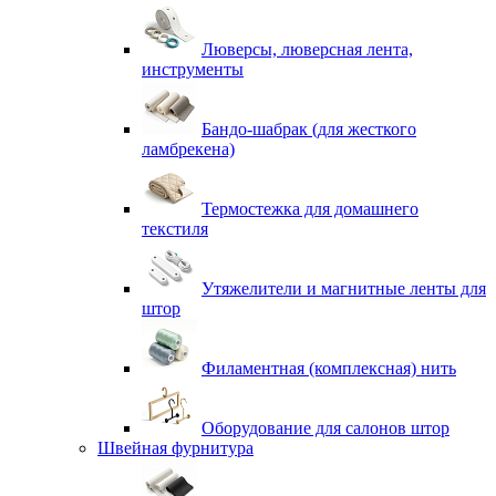
Люверсы, люверсная лента,
инструменты
Бандо-шабрак (для жесткого
ламбрекена)
Термостежка для домашнего
текстиля
Утяжелители и магнитные ленты для
штор
Филаментная (комплексная) нить
Оборудование для салонов штор
Швейная фурнитура