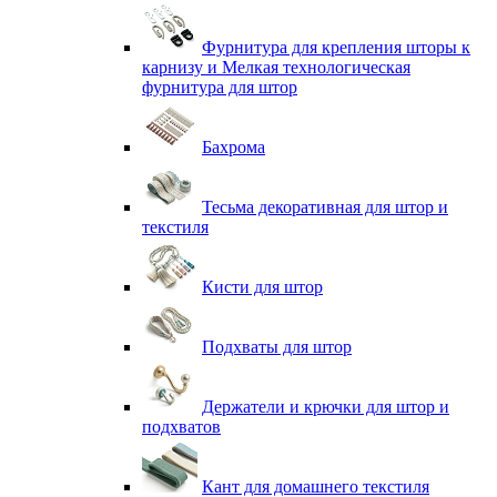
Фурнитура для крепления шторы к
карнизу и Мелкая технологическая
фурнитура для штор
Бахрома
Тесьма декоративная для штор и
текстиля
Кисти для штор
Подхваты для штор
Держатели и крючки для штор и
подхватов
Кант для домашнего текстиля