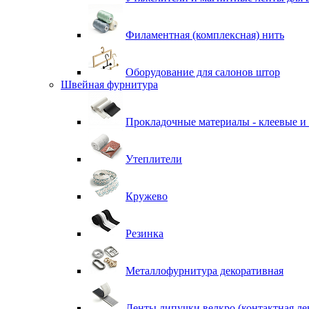
Филаментная (комплексная) нить
Оборудование для салонов штор
Швейная фурнитура
Прокладочные материалы - клеевые и
Утеплители
Кружево
Резинка
Металлофурнитура декоративная
Ленты липучки велкро (контактная ле