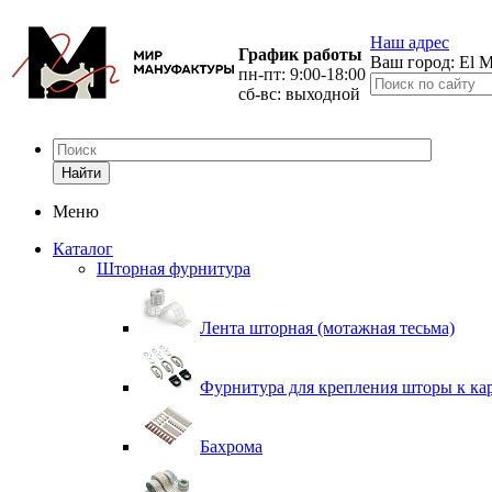
Наш адрес
График работы
Ваш город:
El M
пн-пт: 9:00-18:00
сб-вс: выходной
Найти
Меню
Каталог
Шторная фурнитура
Лента шторная (мотажная тесьма)
Фурнитура для крепления шторы к ка
Бахрома