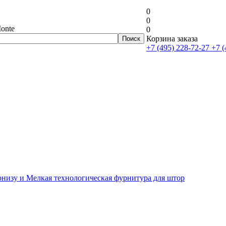
0
0
onte
0
Корзина заказа
+7 (495) 228-72-27
+7 (
рнизу и Мелкая технологическая фурнитура для штор