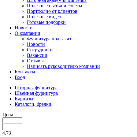
Шторная академия MirTenda
Полезные статьи и советы
Портфолио от клиентов
Полезные видео
Готовые подборки
Новости
О компании
Фурнитура под заказ
Новости
Сотрудники
Вакансии
Отзывы
Написать руководителю компании
Контакты
Вход
Шторная фурнитура
Швейная фурнитура
Карнизы
Каталоги, брелки
Цена
4.73