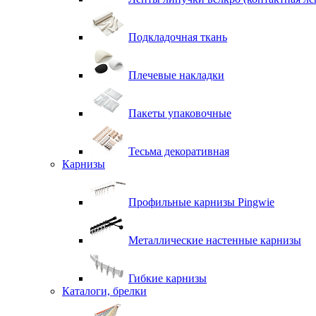
Подкладочная ткань
Плечевые накладки
Пакеты упаковочные
Тесьма декоративная
Карнизы
Профильные карнизы Pingwie
Металлические настенные карнизы
Гибкие карнизы
Каталоги, брелки