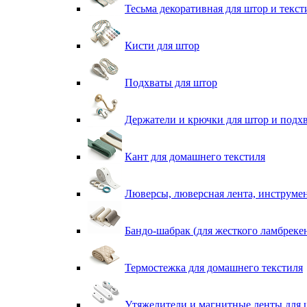
Тесьма декоративная для штор и текст
Кисти для штор
Подхваты для штор
Держатели и крючки для штор и подх
Кант для домашнего текстиля
Люверсы, люверсная лента, инструме
Бандо-шабрак (для жесткого ламбреке
Термостежка для домашнего текстиля
Утяжелители и магнитные ленты для 