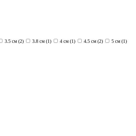
3.5 см (
2
)
3.8 см (
1
)
4 см (
1
)
4.5 см (
2
)
5 см (
1
)