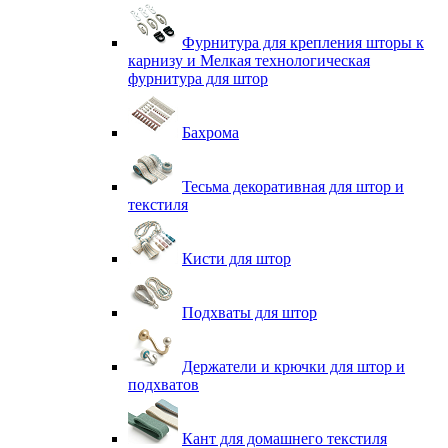
Фурнитура для крепления шторы к
карнизу и Мелкая технологическая
фурнитура для штор
Бахрома
Тесьма декоративная для штор и
текстиля
Кисти для штор
Подхваты для штор
Держатели и крючки для штор и
подхватов
Кант для домашнего текстиля