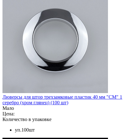
Люверсы для штор трехзамковые пластик 40 мм "СМ" 1
серебро (хром глянец) (100 шт)
Мало
Цена:
Количество в упаковке
уп.100шт