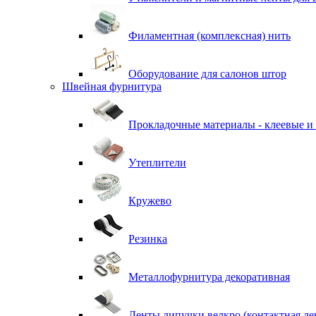
Филаментная (комплексная) нить
Оборудование для салонов штор
Швейная фурнитура
Прокладочные материалы - клеевые и
Утеплители
Кружево
Резинка
Металлофурнитура декоративная
Ленты липучки велкро (контактная ле