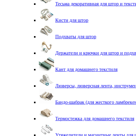
Тесьма декоративная для штор и текст
Кисти для штор
Подхваты для штор
Держатели и крючки для штор и подх
Кант для домашнего текстиля
Люверсы, люверсная лента, инструме
Бандо-шабрак (для жесткого ламбреке
Термостежка для домашнего текстиля
Утяжелители и магнитные ленты для 