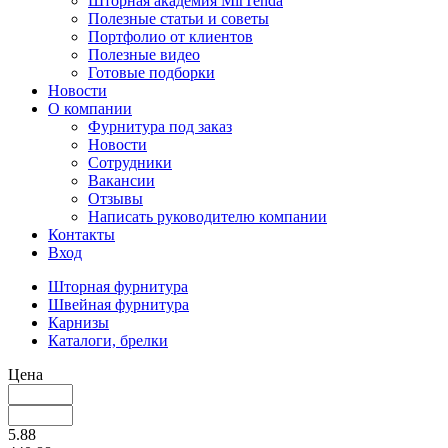
Шторная академия MirTenda
Полезные статьи и советы
Портфолио от клиентов
Полезные видео
Готовые подборки
Новости
О компании
Фурнитура под заказ
Новости
Сотрудники
Вакансии
Отзывы
Написать руководителю компании
Контакты
Вход
Шторная фурнитура
Швейная фурнитура
Карнизы
Каталоги, брелки
Цена
5.88