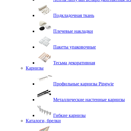
Подкладочная ткань
Плечевые накладки
Пакеты упаковочные
Тесьма декоративная
Карнизы
Профильные карнизы Pingwie
Металлические настенные карнизы
Гибкие карнизы
Каталоги, брелки