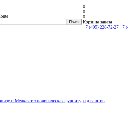
0
0
onte
0
Корзина заказа
+7 (495) 228-72-27
+7 (
рнизу и Мелкая технологическая фурнитура для штор