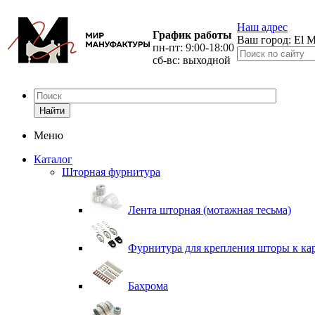
Наш адрес
График работы
Ваш город:
El M
пн-пт: 9:00-18:00
сб-вс: выходной
Найти
Меню
Каталог
Шторная фурнитура
Лента шторная (мотажная тесьма)
Фурнитура для крепления шторы к ка
Бахрома