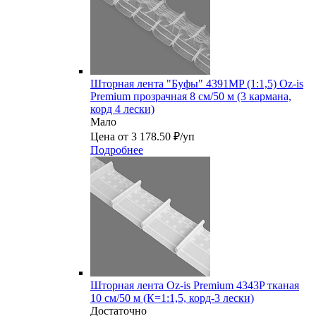
Шторная лента "Буфы" 4391MP (1:1,5) Oz-is
Premium прозрачная 8 см/50 м (3 кармана,
корд 4 лески)
Мало
Цена от 3 178.50 ₽/уп
Подробнее
Шторная лента Oz-is Premium 4343P тканая
10 см/50 м (К=1:1,5, корд-3 лески)
Достаточно