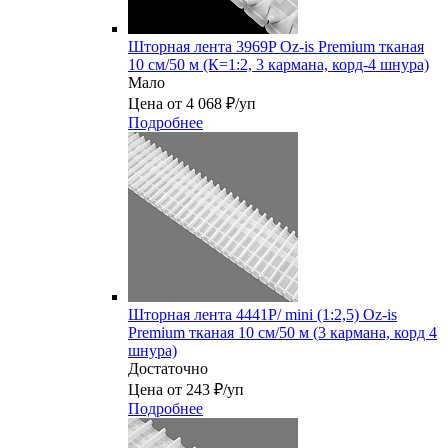
Шторная лента 3969P Oz-is Premium тканая
10 см/50 м (К=1:2, 3 кармана, корд-4 шнура)
Мало
Цена от 4 068 ₽/уп
Подробнее
Шторная лента 4441P/ mini (1:2,5) Oz-is
Premium тканая 10 см/50 м (3 кармана, корд 4
шнура)
Достаточно
Цена от 243 ₽/уп
Подробнее