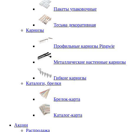
Пакеты упаковочные
Тесьма декоративная
Карнизы
Профильные карнизы Pingwie
Металлические настенные карнизы
Гибкие карнизы
Каталоги, брелки
Брелок-карта
Каталог-карта
Акции
Распродажа