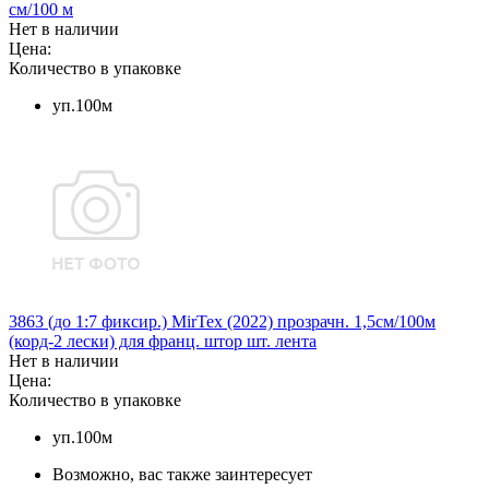
см/100 м
Нет в наличии
Цена:
Количество в упаковке
уп.100м
3863 (до 1:7 фиксир.) MirTex (2022) прозрачн. 1,5см/100м
(корд-2 лески) для франц. штор шт. лента
Нет в наличии
Цена:
Количество в упаковке
уп.100м
Возможно, вас также заинтересует