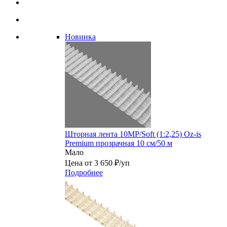
Новинка
Шторная лента 10MP/Soft (1:2,25) Oz-is
Premium прозрачная 10 см/50 м
Мало
Цена от 3 650 ₽/уп
Подробнее