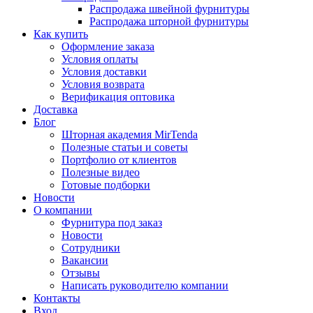
Распродажа швейной фурнитуры
Распродажа шторной фурнитуры
Как купить
Оформление заказа
Условия оплаты
Условия доставки
Условия возврата
Верификация оптовика
Доставка
Блог
Шторная академия MirTenda
Полезные статьи и советы
Портфолио от клиентов
Полезные видео
Готовые подборки
Новости
О компании
Фурнитура под заказ
Новости
Сотрудники
Вакансии
Отзывы
Написать руководителю компании
Контакты
Вход