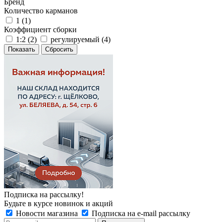
Бренд
Количество карманов
1 (
1
)
Коэффициент сборки
1:2 (
2
)
регулируемый (
4
)
Сбросить
Подписка на рассылку!
Будьте в курсе новинок и акций
Новости магазина
Подписка на e-mail рассылку