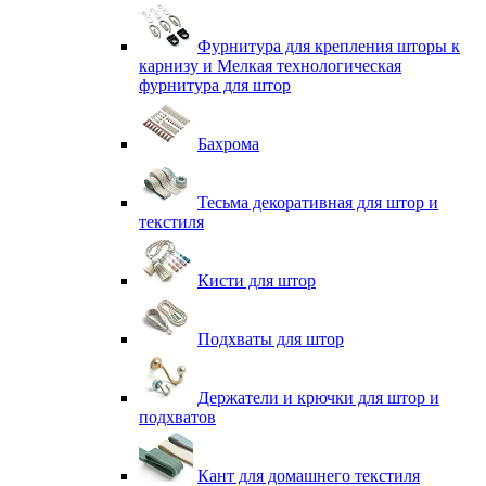
Фурнитура для крепления шторы к
карнизу и Мелкая технологическая
фурнитура для штор
Бахрома
Тесьма декоративная для штор и
текстиля
Кисти для штор
Подхваты для штор
Держатели и крючки для штор и
подхватов
Кант для домашнего текстиля