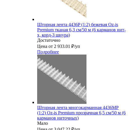
Шторная лента 4436P (1:2) бежевая Oz-is
Premium тканая 6,3 см/50 м (6 карманов нит-
х, корд-3 шнура)
Достаточно
Цена от 2 933.01 ₽/уп
Подробнее
Шторная лента многокарманная 4436MP
(1:2) Oz-is Premium прозрачная 6,5 см/50 м (6
карманов ниточных)
Мало
Цена от 3 047.22 ₽/уп