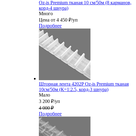
Oz-is Premium тканая 10 см/50м (8 карманов,
корд-4 шнура)
Много
Цена от 4 450 ₽/уп
Подробнее
Шторная лента 4202P Oz-is Premium тканая
10см/50м (К=1:2.5, корд-3 шнура)
Мало
3 200 ₽/уп
4 000 ₽
Подробнее