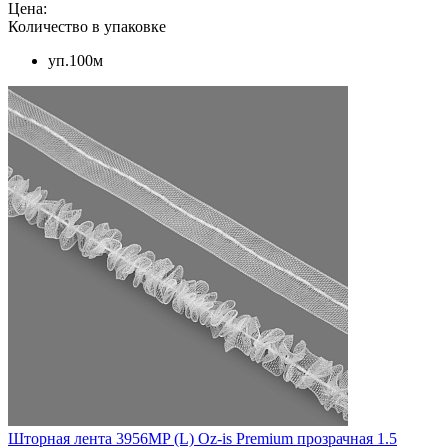
Цена:
Количество в упаковке
уп.100м
Шторная лента 3956MP (L) Oz-is Premium прозрачная 1.5