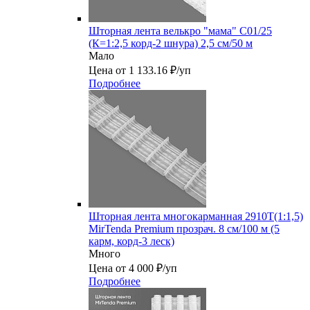
Шторная лента велькро "мама" C01/25
(К=1:2,5 корд-2 шнура) 2,5 см/50 м
Мало
Цена от 1 133.16 ₽/уп
Подробнее
Шторная лента многокарманная 2910Т(1:1,5)
MirTenda Premium прозрач. 8 см/100 м (5
карм, корд-3 леск)
Много
Цена от 4 000 ₽/уп
Подробнее