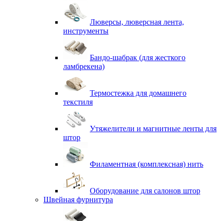
Люверсы, люверсная лента,
инструменты
Бандо-шабрак (для жесткого
ламбрекена)
Термостежка для домашнего
текстиля
Утяжелители и магнитные ленты для
штор
Филаментная (комплексная) нить
Оборудование для салонов штор
Швейная фурнитура