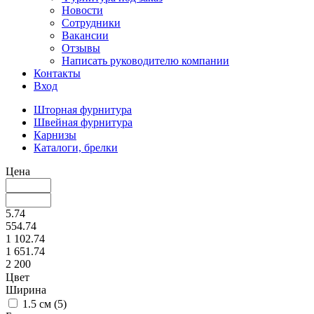
Новости
Сотрудники
Вакансии
Отзывы
Написать руководителю компании
Контакты
Вход
Шторная фурнитура
Швейная фурнитура
Карнизы
Каталоги, брелки
Цена
5.74
554.74
1 102.74
1 651.74
2 200
Цвет
Ширина
1.5 см (
5
)