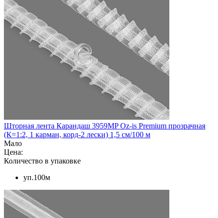
Шторная лента Карандаш 3959MP Oz-is Premium прозрачная
(К=1:2, 1 карман, корд-2 лески) 1,5 см/100 м
Мало
Цена:
Количество в упаковке
уп.100м