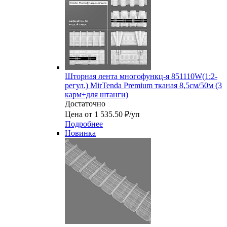
Шторная лента многофункц-я 851110W(1:2-
регул.) MirTenda Premium тканая 8,5см/50м (3
карм+для штанги)
Достаточно
Цена от 1 535.50 ₽/уп
Подробнее
Новинка