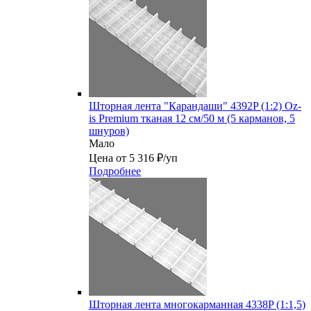
Шторная лента "Карандаши" 4392P (1:2) Oz-
is Premium тканая 12 см/50 м (5 карманов, 5
шнуров)
Мало
Цена от 5 316 ₽/уп
Подробнее
Шторная лента многокарманная 4338P (1:1,5)