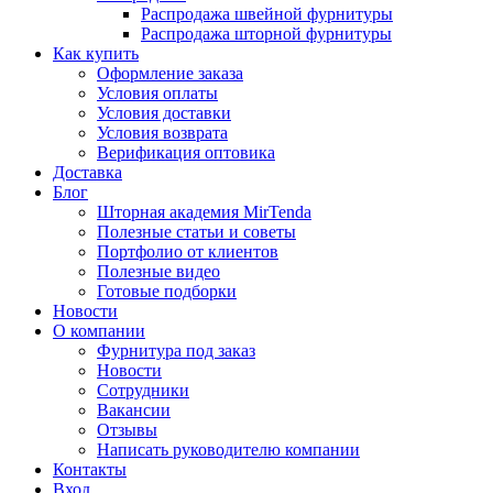
Распродажа швейной фурнитуры
Распродажа шторной фурнитуры
Как купить
Оформление заказа
Условия оплаты
Условия доставки
Условия возврата
Верификация оптовика
Доставка
Блог
Шторная академия MirTenda
Полезные статьи и советы
Портфолио от клиентов
Полезные видео
Готовые подборки
Новости
О компании
Фурнитура под заказ
Новости
Сотрудники
Вакансии
Отзывы
Написать руководителю компании
Контакты
Вход