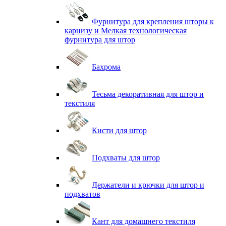
Фурнитура для крепления шторы к
карнизу и Мелкая технологическая
фурнитура для штор
Бахрома
Тесьма декоративная для штор и
текстиля
Кисти для штор
Подхваты для штор
Держатели и крючки для штор и
подхватов
Кант для домашнего текстиля