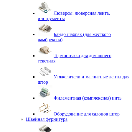
Люверсы, люверсная лента,
инструменты
Бандо-шабрак (для жесткого
ламбрекена)
Термостежка для домашнего
текстиля
Утяжелители и магнитные ленты для
штор
Филаментная (комплексная) нить
Оборудование для салонов штор
Швейная фурнитура