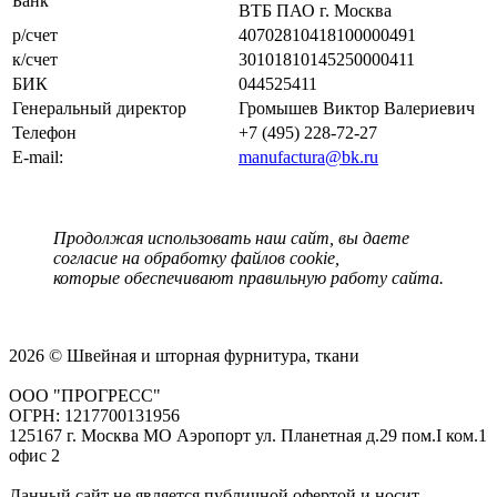
Банк
ВТБ ПАО г. Москва
р/счет
40702810418100000491
к/счет
30101810145250000411
БИК
044525411
Генеральный директор
Громышев Виктор Валериевич
Телефон
+7 (495) 228-72-27
E-mail:
manufactura@bk.ru
Продолжая использовать наш сайт, вы даете
согласие на обработку файлов cookie,
которые обеспечивают правильную работу сайта.
2026 © Швейная и шторная фурнитура, ткани
ООО "ПРОГРЕСС"
ОГРН: 1217700131956
125167 г. Москва МО Аэропорт ул. Планетная д.29 пом.I ком.1
офис 2
Данный сайт не является публичной офертой и носит