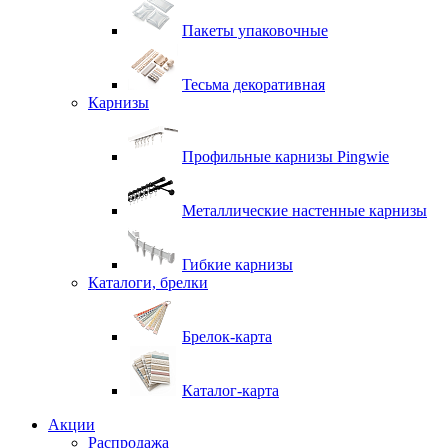
Пакеты упаковочные
Тесьма декоративная
Карнизы
Профильные карнизы Pingwie
Металлические настенные карнизы
Гибкие карнизы
Каталоги, брелки
Брелок-карта
Каталог-карта
Акции
Распродажа