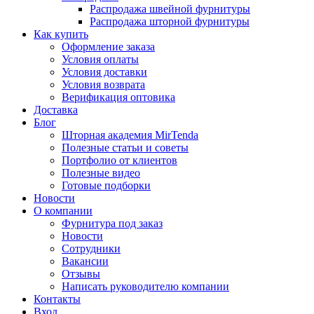
Распродажа швейной фурнитуры
Распродажа шторной фурнитуры
Как купить
Оформление заказа
Условия оплаты
Условия доставки
Условия возврата
Верификация оптовика
Доставка
Блог
Шторная академия MirTenda
Полезные статьи и советы
Портфолио от клиентов
Полезные видео
Готовые подборки
Новости
О компании
Фурнитура под заказ
Новости
Сотрудники
Вакансии
Отзывы
Написать руководителю компании
Контакты
Вход