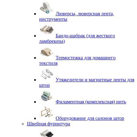
Люверсы, люверсная лента,
инструменты
Бандо-шабрак (для жесткого
ламбрекена)
Термостежка для домашнего
текстиля
Утяжелители и магнитные ленты для
штор
Филаментная (комплексная) нить
Оборудование для салонов штор
Швейная фурнитура