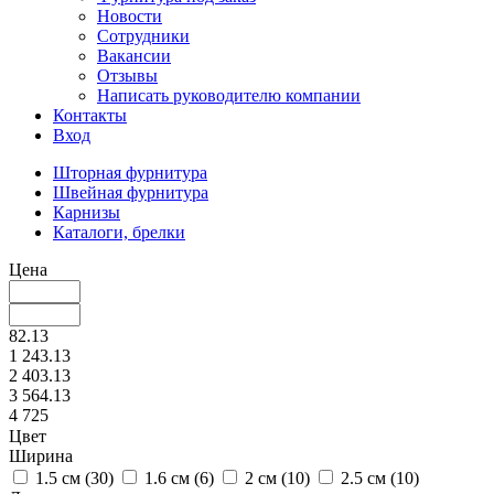
Новости
Сотрудники
Вакансии
Отзывы
Написать руководителю компании
Контакты
Вход
Шторная фурнитура
Швейная фурнитура
Карнизы
Каталоги, брелки
Цена
82.13
1 243.13
2 403.13
3 564.13
4 725
Цвет
Ширина
1.5 см (
30
)
1.6 см (
6
)
2 см (
10
)
2.5 см (
10
)