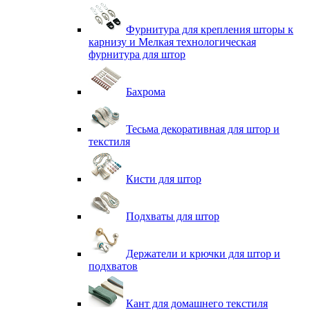
Фурнитура для крепления шторы к
карнизу и Мелкая технологическая
фурнитура для штор
Бахрома
Тесьма декоративная для штор и
текстиля
Кисти для штор
Подхваты для штор
Держатели и крючки для штор и
подхватов
Кант для домашнего текстиля