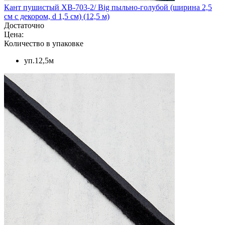
Кант пушистый XB-703-2/ Big пыльно-голубой (ширина 2,5
см с декором, d 1,5 см) (12,5 м)
Достаточно
Цена:
Количество в упаковке
уп.12,5м