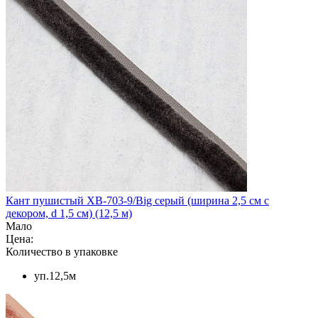
Кант пушистый XB-703-9/Big серый (ширина 2,5 см с
декором, d 1,5 см) (12,5 м)
Мало
Цена:
Количество в упаковке
уп.12,5м