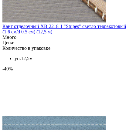
Кант отделочный XB-2218-1 "Stripes" светло-терракотовый
(1,6 см/d 0.5 см) (12,5 м)
Много
Цена:
Количество в упаковке
уп.12,5м
-40%