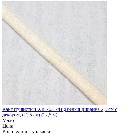
Кант пушистый XB-703-7/Big белый (ширина 2,5 см с
декором, d 1,5 см) (12,5 м)
Мало
Цена:
Количество в упаковке