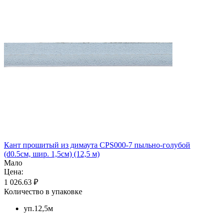
Кант прошитый из димаута CPS000-7 пыльно-голубой
(d0.5см, шир. 1,5см) (12,5 м)
Мало
Цена:
1 026.63 ₽
Количество в упаковке
уп.12,5м