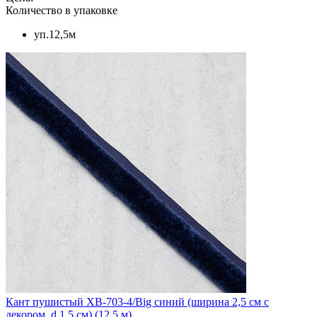
Количество в упаковке
уп.12,5м
Кант пушистый XB-703-4/Big синий (ширина 2,5 см с
декором, d 1,5 см) (12,5 м)