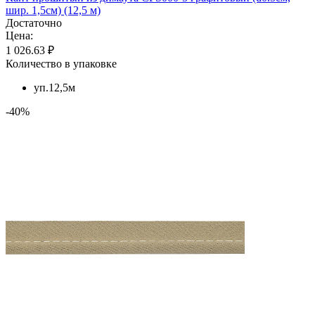
шир. 1,5см) (12,5 м)
Достаточно
Цена:
1 026.63 ₽
Количество в упаковке
уп.12,5м
-40%