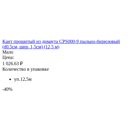
Кант прошитый из димаута CPS000-9 пыльно-бирюзовый
(d0.5см, шир. 1,5см) (12,5 м)
Мало
Цена:
1 026.63 ₽
Количество в упаковке
уп.12,5м
-40%