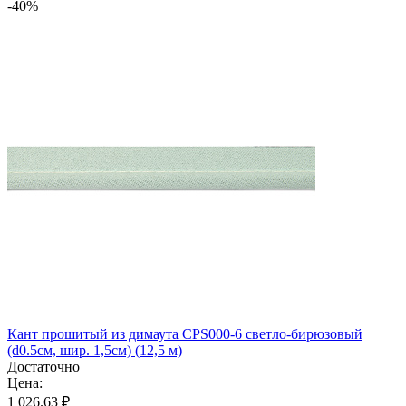
-40%
Кант прошитый из димаута CPS000-6 светло-бирюзовый
(d0.5см, шир. 1,5см) (12,5 м)
Достаточно
Цена:
1 026.63 ₽