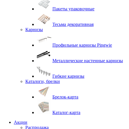
Пакеты упаковочные
Тесьма декоративная
Карнизы
Профильные карнизы Pingwie
Металлические настенные карнизы
Гибкие карнизы
Каталоги, брелки
Брелок-карта
Каталог-карта
Акции
Распродажа