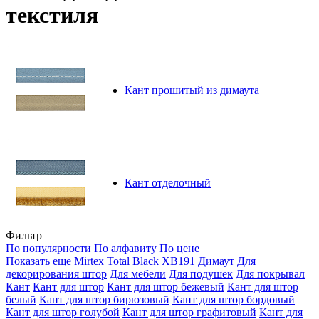
текстиля
Кант прошитый из димаута
Кант отделочный
Фильтр
По популярности
По алфавиту
По цене
Показать еще
Mirtex
Total Black
XB191
Димаут
Для
декорирования штор
Для мебели
Для подушек
Для покрывал
Кант
Кант для штор
Кант для штор бежевый
Кант для штор
белый
Кант для штор бирюзовый
Кант для штор бордовый
Кант для штор голубой
Кант для штор графитовый
Кант для