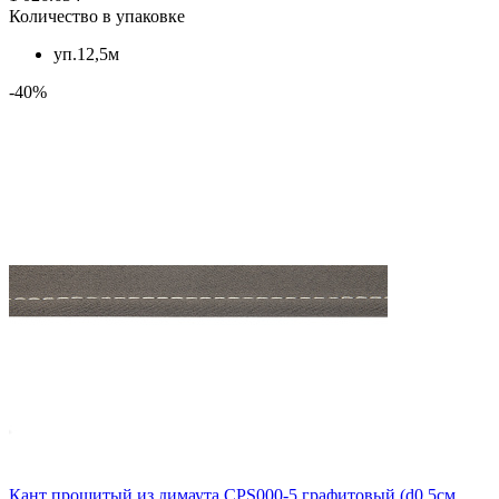
Количество в упаковке
уп.12,5м
-40%
Кант прошитый из димаута CPS000-5 графитовый (d0.5см,