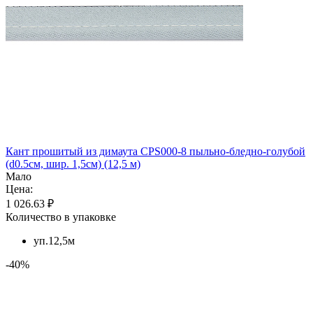
Кант прошитый из димаута CPS000-8 пыльно-бледно-голубой
(d0.5см, шир. 1,5см) (12,5 м)
Мало
Цена:
1 026.63 ₽
Количество в упаковке
уп.12,5м
-40%