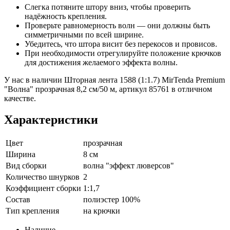
Слегка потяните штору вниз, чтобы проверить
надёжность крепления.
Проверьте равномерность волн — они должны быть
симметричными по всей ширине.
Убедитесь, что штора висит без перекосов и провисов.
При необходимости отрегулируйте положение крючков
для достижения желаемого эффекта волны.
У нас в наличии Шторная лента 1588 (1:1.7) MirTenda Premium
"Волна" прозрачная 8,2 см/50 м, артикул 85761 в отличном
качестве.
Характеристики
Цвет
прозрачная
Ширина
8 см
Вид сборки
волна "эффект люверсов"
Количество шнурков
2
Коэффициент сборки
1:1,7
Состав
полиэстер 100%
Тип крепления
на крючки
Наличие