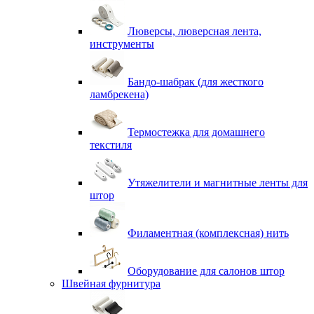
Люверсы, люверсная лента,
инструменты
Бандо-шабрак (для жесткого
ламбрекена)
Термостежка для домашнего
текстиля
Утяжелители и магнитные ленты для
штор
Филаментная (комплексная) нить
Оборудование для салонов штор
Швейная фурнитура