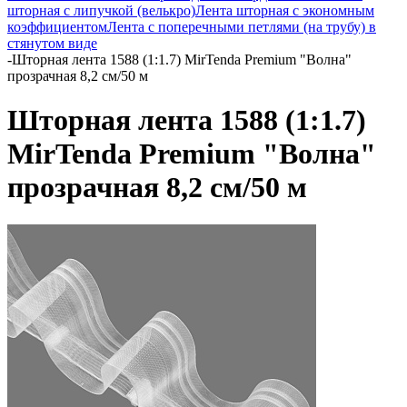
шторная с липучкой (велькро)
Лента шторная с экономным
коэффициентом
Лента с поперечными петлями (на трубу) в
стянутом виде
-
Шторная лента 1588 (1:1.7) MirTenda Premium "Волна"
прозрачная 8,2 см/50 м
Шторная лента 1588 (1:1.7)
MirTenda Premium "Волна"
прозрачная 8,2 см/50 м