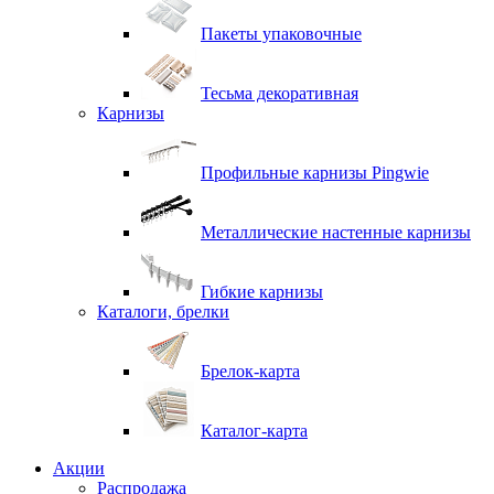
Пакеты упаковочные
Тесьма декоративная
Карнизы
Профильные карнизы Pingwie
Металлические настенные карнизы
Гибкие карнизы
Каталоги, брелки
Брелок-карта
Каталог-карта
Акции
Распродажа