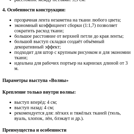
4. Особенности конструкции:
прозрачная лента незаметна на ткани любого цвета;
экономный коэффициент сборки (1:1,7) позволяет
сократить расход ткани;
большое расстояние от верхней петли до края ленты;
большой выступ складки создаёт объёмный
декоративный эффект;
подходит для штор с крупным рисунком и для экономии
ткани;
идеальна для рабочих портьер на карнизах длиной от 3
м.
Параметры выступа «Волны»
Крепление только внутри волны:
выступ вперёд: 4 см;
выступ назад: 4 см;
рекомендуется для: лёгких и тяжёлых тканей (тюль,
вуаль, хлопок, лён, блэкаут и др.).
Преимущества и особенности