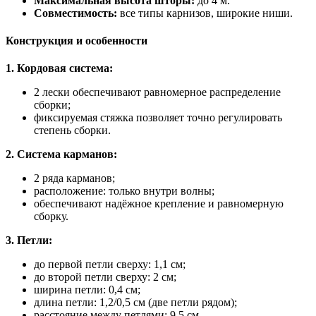
Максимальная высота шторы:
до 4 м.
Совместимость:
все типы карнизов, широкие ниши.
Конструкция и особенности
1. Кордовая система:
2 лески обеспечивают равномерное распределение
сборки;
фиксируемая стяжка позволяет точно регулировать
степень сборки.
2. Система карманов:
2 ряда карманов;
расположение: только внутри волны;
обеспечивают надёжное крепление и равномерную
сборку.
3. Петли:
до первой петли сверху: 1,1 см;
до второй петли сверху: 2 см;
ширина петли: 0,4 см;
длина петли: 1,2/0,5 см (две петли рядом);
расстояние между петлями: 9,5 см.