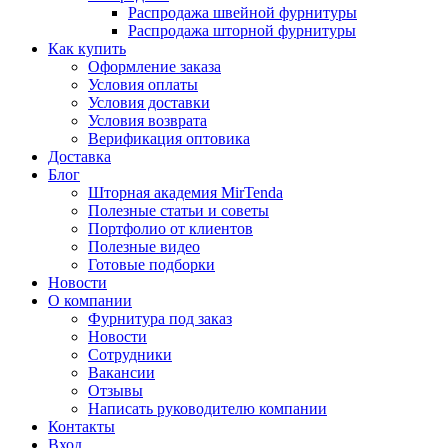
Распродажа швейной фурнитуры
Распродажа шторной фурнитуры
Как купить
Оформление заказа
Условия оплаты
Условия доставки
Условия возврата
Верификация оптовика
Доставка
Блог
Шторная академия MirTenda
Полезные статьи и советы
Портфолио от клиентов
Полезные видео
Готовые подборки
Новости
О компании
Фурнитура под заказ
Новости
Сотрудники
Вакансии
Отзывы
Написать руководителю компании
Контакты
Вход