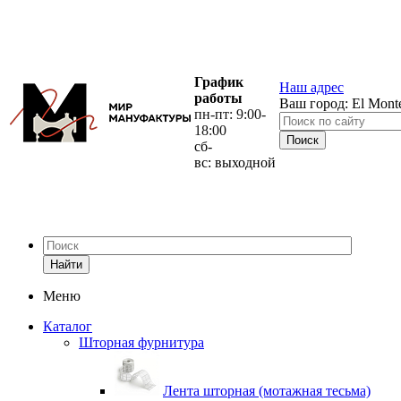
График
Наш адрес
работы
Ваш город:
El Mont
пн-пт: 9:00-
18:00
сб-
вс: выходной
Найти
Меню
Каталог
Шторная фурнитура
Лента шторная (мотажная тесьма)