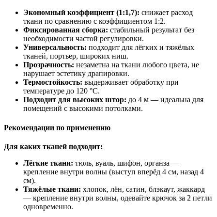
Экономный коэффициент (1:1,7):
снижает расход
ткани по сравнению с коэффициентом 1:2.
Фиксированная сборка:
стабильный результат без
необходимости частой регулировки.
Универсальность:
подходит для лёгких и тяжёлых
тканей, портьер, широких ниш.
Прозрачность:
незаметна на ткани любого цвета, не
нарушает эстетику драпировки.
Термостойкость:
выдерживает обработку при
температуре до 120 °C.
Подходит для высоких штор:
до 4 м — идеальна для
помещений с высокими потолками.
Рекомендации по применению
Для каких тканей подходит:
Лёгкие ткани:
тюль, вуаль, шифон, органза —
крепление внутри волны (выступ вперёд 4 см, назад 4
см).
Тяжёлые ткани:
хлопок, лён, сатин, блэкаут, жаккард
— крепление внутри волны, одевайте крючок за 2 петли
одновременно.