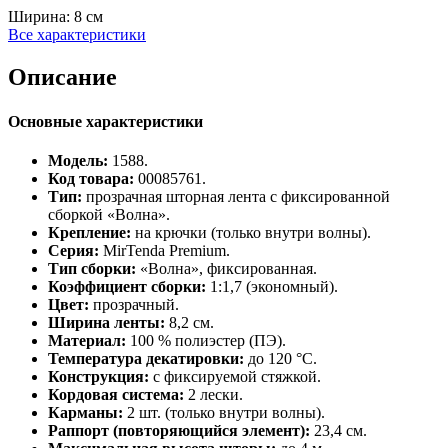
Ширина:
8 см
Все характеристики
Описание
Основные характеристики
Модель:
1588.
Код товара:
00085761.
Тип:
прозрачная шторная лента с фиксированной
сборкой «Волна».
Крепление:
на крючки (только внутри волны).
Серия:
MirTenda Premium.
Тип сборки:
«Волна», фиксированная.
Коэффициент сборки:
1:1,7 (экономный).
Цвет:
прозрачный.
Ширина ленты:
8,2 см.
Материал:
100 % полиэстер (ПЭ).
Температура декатировки:
до 120 °C.
Конструкция:
с фиксируемой стяжкой.
Кордовая система:
2 лески.
Карманы:
2 шт. (только внутри волны).
Раппорт (повторяющийся элемент):
23,4 см.