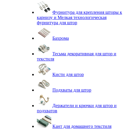
Фурнитура для крепления шторы к
карнизу и Мелкая технологическая
фурнитура для штор
Бахрома
Тесьма декоративная для штор и
текстиля
Кисти для штор
Подхваты для штор
Держатели и крючки для штор и
подхватов
Кант для домашнего текстиля