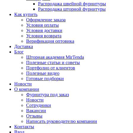
Распродажа швейной фурнитуры
Распродажа шторной фурнитуры
Как купить
Оформление заказа
Условия оплаты
Условия доставки
Условия возврата
Верификация оптовика
Доставка
Блог
Шторная академия MirTenda
Полезные статьи и советы
Портфолио от клиентов
Полезные видео
Готовые подборки
Новости
О компании
Фурнитура под заказ
Новости
Сотрудники
Вакансии
Отзывы
Написать руководителю компании
Контакты
Вход