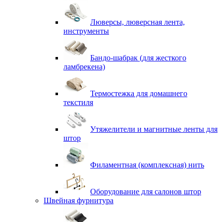
Люверсы, люверсная лента,
инструменты
Бандо-шабрак (для жесткого
ламбрекена)
Термостежка для домашнего
текстиля
Утяжелители и магнитные ленты для
штор
Филаментная (комплексная) нить
Оборудование для салонов штор
Швейная фурнитура