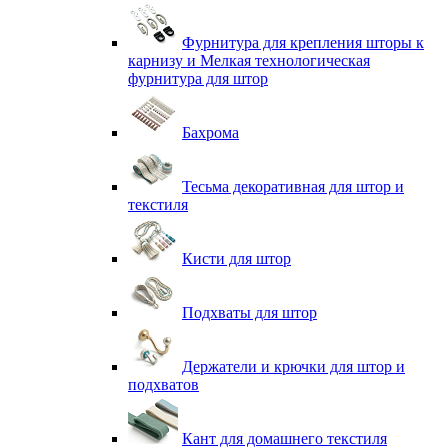
Фурнитура для крепления шторы к
карнизу и Мелкая технологическая
фурнитура для штор
Бахрома
Тесьма декоративная для штор и
текстиля
Кисти для штор
Подхваты для штор
Держатели и крючки для штор и
подхватов
Кант для домашнего текстиля