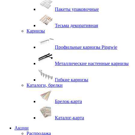
Пакеты упаковочные
Тесьма декоративная
Карнизы
Профильные карнизы Pingwie
Металлические настенные карнизы
Гибкие карнизы
Каталоги, брелки
Брелок-карта
Каталог-карта
Акции
Распродажа