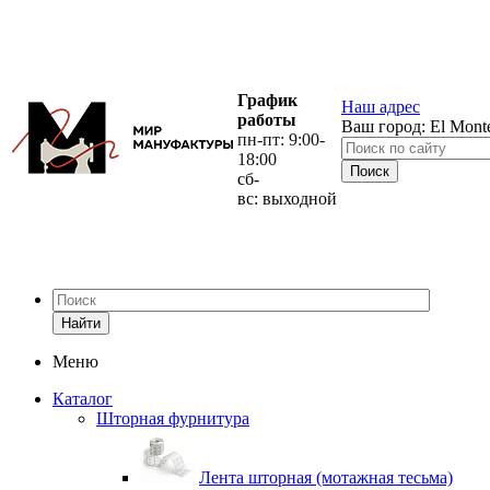
График
Наш адрес
работы
Ваш город:
El Mont
пн-пт: 9:00-
18:00
сб-
вс: выходной
Найти
Меню
Каталог
Шторная фурнитура
Лента шторная (мотажная тесьма)