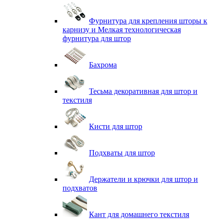
Фурнитура для крепления шторы к
карнизу и Мелкая технологическая
фурнитура для штор
Бахрома
Тесьма декоративная для штор и
текстиля
Кисти для штор
Подхваты для штор
Держатели и крючки для штор и
подхватов
Кант для домашнего текстиля