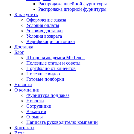
Распродажа швейной фурнитуры
Распродажа шторной фурнитуры
Как купить
Оформление заказа
Условия оплаты
Условия доставки
Условия возврата
Верификация оптовика
Доставка
Блог
Шторная академия MirTenda
Полезные статьи и советы
Портфолио от клиентов
Полезные видео
Готовые подборки
Новости
О компании
Фурнитура под заказ
Новости
Сотрудники
Вакансии
Отзывы
Написать руководителю компании
Контакты
Вход