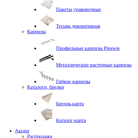
Пакеты упаковочные
Тесьма декоративная
Карнизы
Профильные карнизы Pingwie
Металлические настенные карнизы
Гибкие карнизы
Каталоги, брелки
Брелок-карта
Каталог-карта
Акции
Распродажа