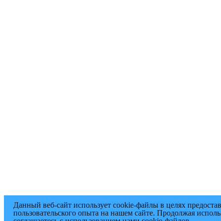
Данный веб-сайт использует cookie-файлы в целях предоста
пользовательского опыта на нашем сайте. Продолжая исполь
соглашаетесь с использованием нами cookie-файлов.