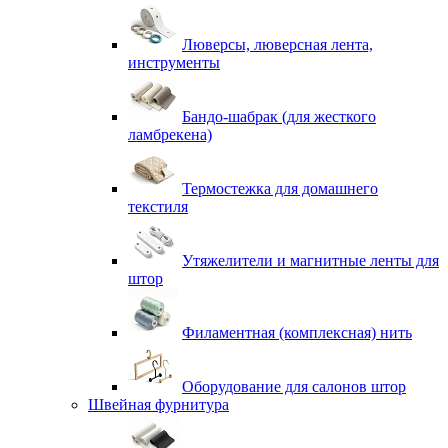
Люверсы, люверсная лента,
инструменты
Бандо-шабрак (для жесткого
ламбрекена)
Термостежка для домашнего
текстиля
Утяжелители и магнитные ленты для
штор
Филаментная (комплексная) нить
Оборудование для салонов штор
Швейная фурнитура