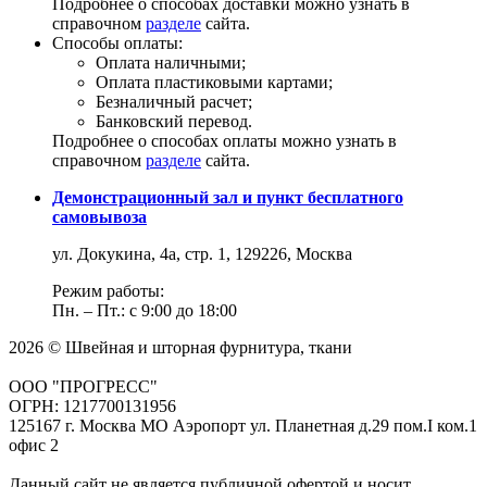
Подробнее о способах доставки можно узнать в
справочном
разделе
сайта.
Способы оплаты:
Оплата наличными;
Оплата пластиковыми картами;
Безналичный расчет;
Банковский перевод.
Подробнее о способах оплаты можно узнать в
справочном
разделе
сайта.
Демонстрационный зал и пункт бесплатного
самовывоза
ул. Докукина, 4а, стр. 1, 129226, Москва
Режим работы:
Пн. – Пт.: с 9:00 до 18:00
2026 © Швейная и шторная фурнитура, ткани
ООО "ПРОГРЕСС"
ОГРН: 1217700131956
125167 г. Москва МО Аэропорт ул. Планетная д.29 пом.I ком.1
офис 2
Данный сайт не является публичной офертой и носит