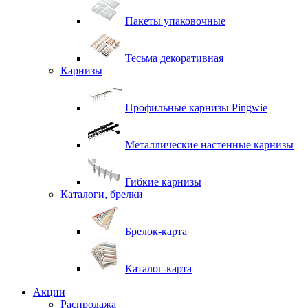
Пакеты упаковочные
Тесьма декоративная
Карнизы
Профильные карнизы Pingwie
Металлические настенные карнизы
Гибкие карнизы
Каталоги, брелки
Брелок-карта
Каталог-карта
Акции
Распродажа