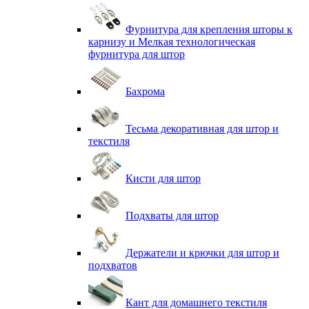
Фурнитура для крепления шторы к
карнизу и Мелкая технологическая
фурнитура для штор
Бахрома
Тесьма декоративная для штор и
текстиля
Кисти для штор
Подхваты для штор
Держатели и крючки для штор и
подхватов
Кант для домашнего текстиля