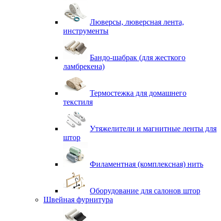
Люверсы, люверсная лента,
инструменты
Бандо-шабрак (для жесткого
ламбрекена)
Термостежка для домашнего
текстиля
Утяжелители и магнитные ленты для
штор
Филаментная (комплексная) нить
Оборудование для салонов штор
Швейная фурнитура