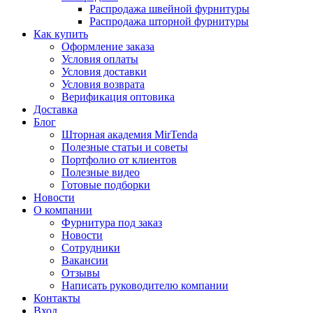
Распродажа швейной фурнитуры
Распродажа шторной фурнитуры
Как купить
Оформление заказа
Условия оплаты
Условия доставки
Условия возврата
Верификация оптовика
Доставка
Блог
Шторная академия MirTenda
Полезные статьи и советы
Портфолио от клиентов
Полезные видео
Готовые подборки
Новости
О компании
Фурнитура под заказ
Новости
Сотрудники
Вакансии
Отзывы
Написать руководителю компании
Контакты
Вход