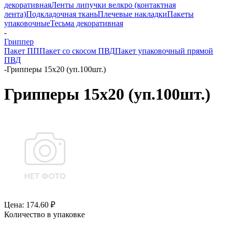
декоративная
Ленты липучки велкро (контактная
лента)
Подкладочная ткань
Плечевые накладки
Пакеты
упаковочные
Тесьма декоративная
-
Гриппер
Пакет ПП
Пакет со скосом ПВД
Пакет упаковочный прямой
ПВД
-
Грипперы 15х20 (уп.100шт.)
Грипперы 15х20 (уп.100шт.)
Цена: 174.60 ₽
Количество в упаковке