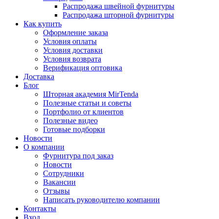
Распродажа швейной фурнитуры
Распродажа шторной фурнитуры
Как купить
Оформление заказа
Условия оплаты
Условия доставки
Условия возврата
Верификация оптовика
Доставка
Блог
Шторная академия MirTenda
Полезные статьи и советы
Портфолио от клиентов
Полезные видео
Готовые подборки
Новости
О компании
Фурнитура под заказ
Новости
Сотрудники
Вакансии
Отзывы
Написать руководителю компании
Контакты
Вход