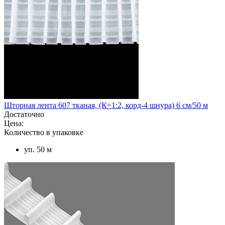
Шторная лента 607 тканая, (К=1:2, корд-4 шнура) 6 см/50 м
Достаточно
Цена:
Количество в упаковке
уп. 50 м