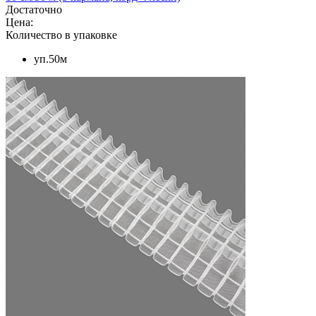
Достаточно
Цена:
Количество в упаковке
уп.50м