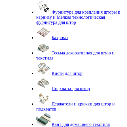
Фурнитура для крепления шторы к
карнизу и Мелкая технологическая
фурнитура для штор
Бахрома
Тесьма декоративная для штор и
текстиля
Кисти для штор
Подхваты для штор
Держатели и крючки для штор и
подхватов
Кант для домашнего текстиля