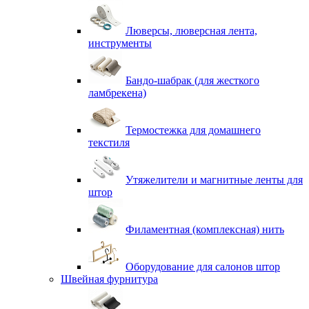
Люверсы, люверсная лента,
инструменты
Бандо-шабрак (для жесткого
ламбрекена)
Термостежка для домашнего
текстиля
Утяжелители и магнитные ленты для
штор
Филаментная (комплексная) нить
Оборудование для салонов штор
Швейная фурнитура