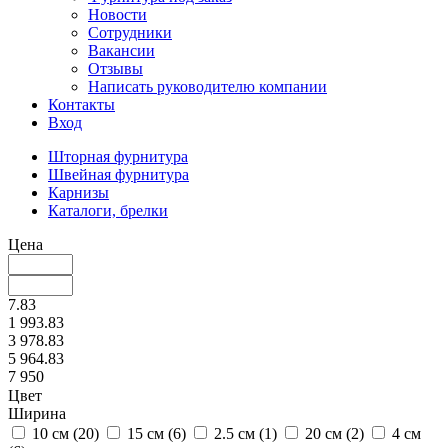
Новости
Сотрудники
Вакансии
Отзывы
Написать руководителю компании
Контакты
Вход
Шторная фурнитура
Швейная фурнитура
Карнизы
Каталоги, брелки
Цена
7.83
1 993.83
3 978.83
5 964.83
7 950
Цвет
Ширина
10 см (
20
)
15 см (
6
)
2.5 см (
1
)
20 см (
2
)
4 см