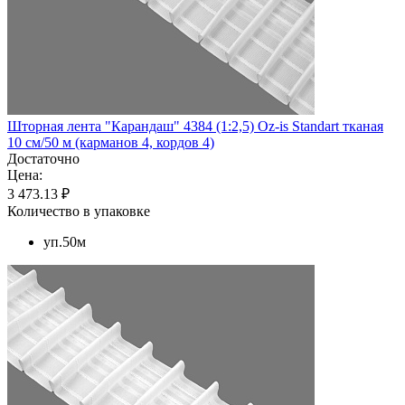
Шторная лента "Карандаш" 4384 (1:2,5) Oz-is Standart тканая
10 см/50 м (карманов 4, кордов 4)
Достаточно
Цена:
3 473.13 ₽
Количество в упаковке
уп.50м