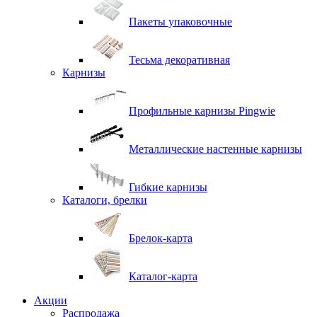
Пакеты упаковочные
Тесьма декоративная
Карнизы
Профильные карнизы Pingwie
Металлические настенные карнизы
Гибкие карнизы
Каталоги, брелки
Брелок-карта
Каталог-карта
Акции
Распродажа