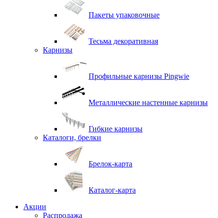
Пакеты упаковочные
Тесьма декоративная
Карнизы
Профильные карнизы Pingwie
Металлические настенные карнизы
Гибкие карнизы
Каталоги, брелки
Брелок-карта
Каталог-карта
Акции
Распродажа