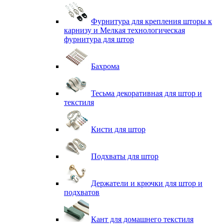
Фурнитура для крепления шторы к
карнизу и Мелкая технологическая
фурнитура для штор
Бахрома
Тесьма декоративная для штор и
текстиля
Кисти для штор
Подхваты для штор
Держатели и крючки для штор и
подхватов
Кант для домашнего текстиля