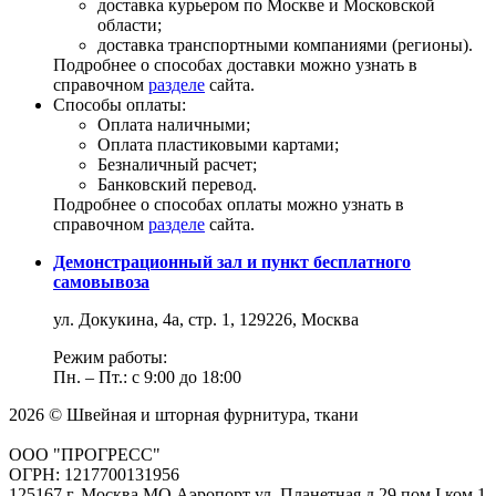
доставка курьером по Москве и Московской
области;
доставка транспортными компаниями (регионы).
Подробнее о способах доставки можно узнать в
справочном
разделе
сайта.
Способы оплаты:
Оплата наличными;
Оплата пластиковыми картами;
Безналичный расчет;
Банковский перевод.
Подробнее о способах оплаты можно узнать в
справочном
разделе
сайта.
Демонстрационный зал и пункт бесплатного
самовывоза
ул. Докукина, 4а, стр. 1, 129226, Москва
Режим работы:
Пн. – Пт.: с 9:00 до 18:00
2026 © Швейная и шторная фурнитура, ткани
ООО "ПРОГРЕСС"
ОГРН: 1217700131956
125167 г. Москва МО Аэропорт ул. Планетная д.29 пом.I ком.1