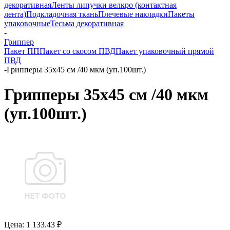
декоративная
Ленты липучки велкро (контактная
лента)
Подкладочная ткань
Плечевые накладки
Пакеты
упаковочные
Тесьма декоративная
-
Гриппер
Пакет ПП
Пакет со скосом ПВД
Пакет упаковочный прямой
ПВД
-
Грипперы 35х45 см /40 мкм (уп.100шт.)
Грипперы 35х45 см /40 мкм
(уп.100шт.)
Цена: 1 133.43 ₽