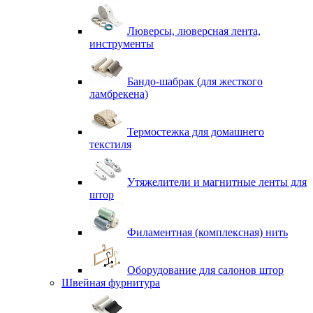
Люверсы, люверсная лента,
инструменты
Бандо-шабрак (для жесткого
ламбрекена)
Термостежка для домашнего
текстиля
Утяжелители и магнитные ленты для
штор
Филаментная (комплексная) нить
Оборудование для салонов штор
Швейная фурнитура