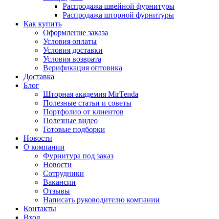
Распродажа швейной фурнитуры
Распродажа шторной фурнитуры
Как купить
Оформление заказа
Условия оплаты
Условия доставки
Условия возврата
Верификация оптовика
Доставка
Блог
Шторная академия MirTenda
Полезные статьи и советы
Портфолио от клиентов
Полезные видео
Готовые подборки
Новости
О компании
Фурнитура под заказ
Новости
Сотрудники
Вакансии
Отзывы
Написать руководителю компании
Контакты
Вход