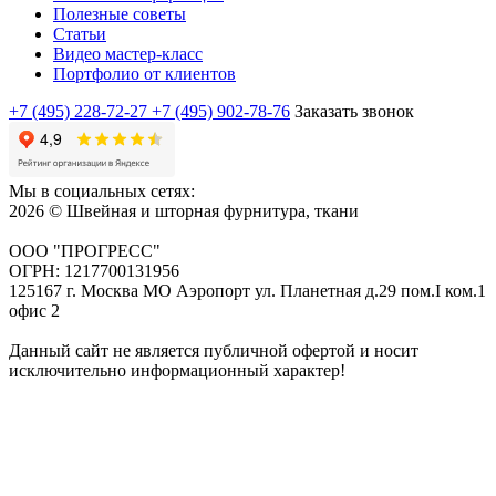
Полезные советы
Статьи
Видео мастер-класс
Портфолио от клиентов
+7 (495) 228-72-27
+7 (495) 902-78-76
Заказать звонок
Мы в социальных сетях:
2026 © Швейная и шторная фурнитура, ткани
ООО "ПРОГРЕСС"
ОГРН: 1217700131956
125167 г. Москва МО Аэропорт ул. Планетная д.29 пом.I ком.1
офис 2
Данный сайт не является публичной офертой и носит
исключительно информационный характер!