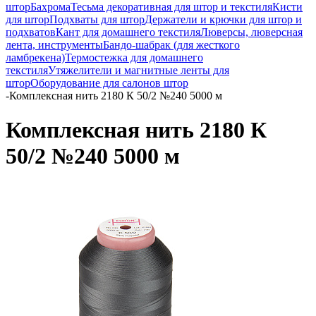
штор
Бахрома
Тесьма декоративная для штор и текстиля
Кисти
для штор
Подхваты для штор
Держатели и крючки для штор и
подхватов
Кант для домашнего текстиля
Люверсы, люверсная
лента, инструменты
Бандо-шабрак (для жесткого
ламбрекена)
Термостежка для домашнего
текстиля
Утяжелители и магнитные ленты для
штор
Оборудование для салонов штор
-
Комплексная нить 2180 К 50/2 №240 5000 м
Комплексная нить 2180 К
50/2 №240 5000 м