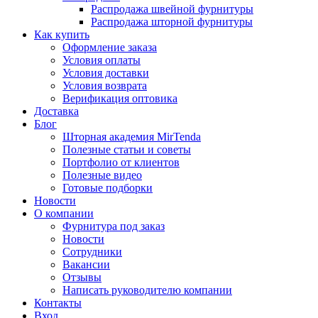
Распродажа швейной фурнитуры
Распродажа шторной фурнитуры
Как купить
Оформление заказа
Условия оплаты
Условия доставки
Условия возврата
Верификация оптовика
Доставка
Блог
Шторная академия MirTenda
Полезные статьи и советы
Портфолио от клиентов
Полезные видео
Готовые подборки
Новости
О компании
Фурнитура под заказ
Новости
Сотрудники
Вакансии
Отзывы
Написать руководителю компании
Контакты
Вход