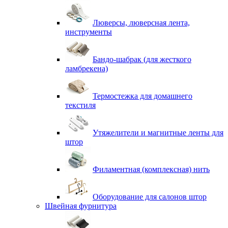
Люверсы, люверсная лента,
инструменты
Бандо-шабрак (для жесткого
ламбрекена)
Термостежка для домашнего
текстиля
Утяжелители и магнитные ленты для
штор
Филаментная (комплексная) нить
Оборудование для салонов штор
Швейная фурнитура