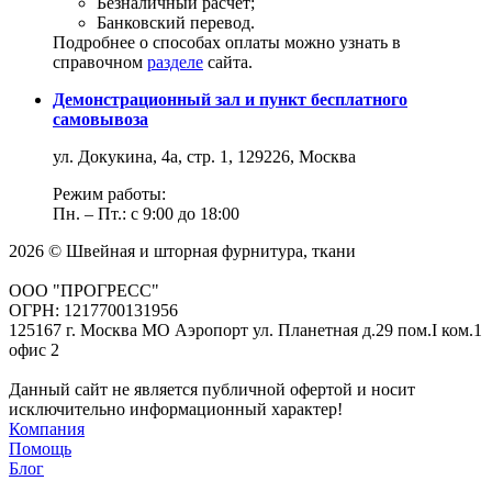
Безналичный расчет;
Банковский перевод.
Подробнее о способах оплаты можно узнать в
справочном
разделе
сайта.
Демонстрационный зал и пункт бесплатного
самовывоза
ул. Докукина, 4а, стр. 1, 129226, Москва
Режим работы:
Пн. – Пт.: с 9:00 до 18:00
2026 © Швейная и шторная фурнитура, ткани
ООО "ПРОГРЕСС"
ОГРН: 1217700131956
125167 г. Москва МО Аэропорт ул. Планетная д.29 пом.I ком.1
офис 2
Данный сайт не является публичной офертой и носит
исключительно информационный характер!
Компания
Помощь
Блог