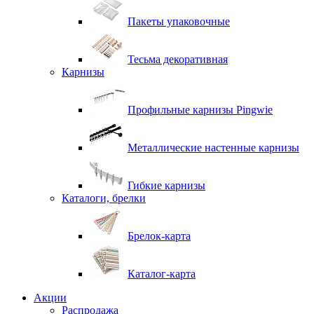
Пакеты упаковочные
Тесьма декоративная
Карнизы
Профильные карнизы Pingwie
Металлические настенные карнизы
Гибкие карнизы
Каталоги, брелки
Брелок-карта
Каталог-карта
Акции
Распродажа