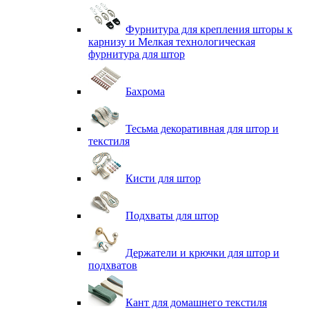
Фурнитура для крепления шторы к
карнизу и Мелкая технологическая
фурнитура для штор
Бахрома
Тесьма декоративная для штор и
текстиля
Кисти для штор
Подхваты для штор
Держатели и крючки для штор и
подхватов
Кант для домашнего текстиля