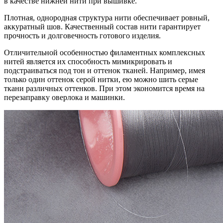
в качестве нижней нити при вышивке.
Плотная, однородная структура нити обеспечивает ровный,
аккуратный шов. Качественный состав нити гарантирует
прочность и долговечность готового изделия.
Отличительной особенностью филаментных комплексных
нитей является их способность мимикрировать и
подстраиваться под тон и оттенок тканей. Например, имея
только один оттенок серой нитки, ею можно шить серые
ткани различных оттенков. При этом экономится время на
перезаправку оверлока и машинки.