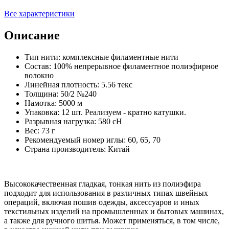
Все характеристики
Описание
Тип нити: комплексные филаментные нити
Состав: 100% непрерывное филаментное полиэфирное
волокно
Линейная плотность: 5.56 текс
Толщина: 50/2 №240
Намотка: 5000 м
Упаковка: 12 шт. Реализуем - кратно катушки.
Разрывная нагрузка: 580 сН
Вес: 73 г
Рекомендуемый номер иглы: 60, 65, 70
Страна производитель: Китай
Высококачественная гладкая, тонкая нить из полиэфира
подходит для использования в различных типах швейных
операций, включая пошив одежды, аксессуаров и иных
текстильных изделий на промышленных и бытовых машинах,
а также для ручного шитья. Может применяться, в том числе,