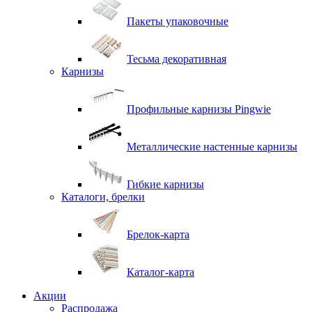
Пакеты упаковочные
Тесьма декоративная
Карнизы
Профильные карнизы Pingwie
Металлические настенные карнизы
Гибкие карнизы
Каталоги, брелки
Брелок-карта
Каталог-карта
Акции
Распродажа