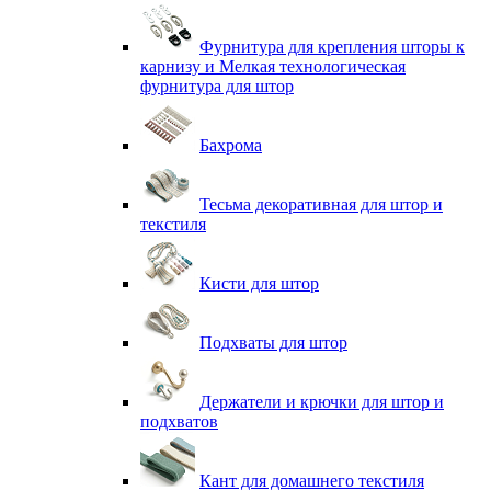
Фурнитура для крепления шторы к
карнизу и Мелкая технологическая
фурнитура для штор
Бахрома
Тесьма декоративная для штор и
текстиля
Кисти для штор
Подхваты для штор
Держатели и крючки для штор и
подхватов
Кант для домашнего текстиля