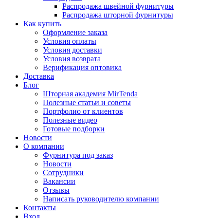
Распродажа швейной фурнитуры
Распродажа шторной фурнитуры
Как купить
Оформление заказа
Условия оплаты
Условия доставки
Условия возврата
Верификация оптовика
Доставка
Блог
Шторная академия MirTenda
Полезные статьи и советы
Портфолио от клиентов
Полезные видео
Готовые подборки
Новости
О компании
Фурнитура под заказ
Новости
Сотрудники
Вакансии
Отзывы
Написать руководителю компании
Контакты
Вход