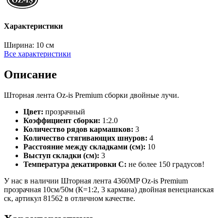
Характеристики
Ширина:
10 см
Все характеристики
Описание
Шторная лента Oz-is Premium сборки двойные лучи.
Цвет:
прозрачный
Коэффициент сборки:
1:2.0
Количество рядов кармашков:
3
Количество стягивающих шнуров:
4
Расстояние между складками (см):
10
Выступ складки (см):
3
Температура декатировки С:
не более 150 градусов!
У нас в наличии Шторная лента 4360MP Oz-is Premium
прозрачная 10см/50м (К=1:2, 3 кармана) двойная венецианская
ск, артикул 81562 в отличном качестве.