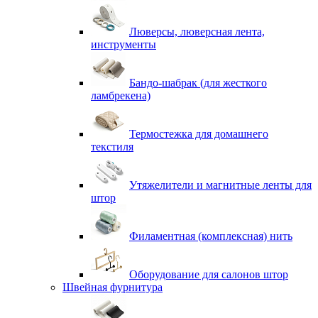
Люверсы, люверсная лента,
инструменты
Бандо-шабрак (для жесткого
ламбрекена)
Термостежка для домашнего
текстиля
Утяжелители и магнитные ленты для
штор
Филаментная (комплексная) нить
Оборудование для салонов штор
Швейная фурнитура