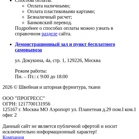
Способы оплаты:
Оплата наличными;
Оплата пластиковыми картами;
Безналичный расчет;
Банковский перевод.
Подробнее о способах оплаты можно узнать в
справочном
разделе
сайта.
Демонстрационный зал и пункт бесплатного
самовывоза
ул. Докукина, 4а, стр. 1, 129226, Москва
Режим работы:
Пн. – Пт.: с 9:00 до 18:00
2026 © Швейная и шторная фурнитура, ткани
ООО "ПРОГРЕСС"
ОГРН: 1217700131956
125167 г. Москва МО Аэропорт ул. Планетная д.29 пом.I ком.1
офис 2
Данный сайт не является публичной офертой и носит
исключительно информационный характер!
Компания