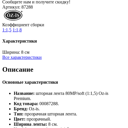
Сообщите нам и получите скидку!
Артикул:
87288
Коэффициент сборки
1:1,5
1:1,8
Характеристики
Ширина:
8 см
Все характеристики
Описание
Основные характеристики
Название:
шторная лента 80MP/soft (1:1,5) Oz‑is
Premium.
Код товара:
00087288.
Бренд:
Oz‑is.
Тип:
прозрачная шторная лента.
Цвет:
прозрачный.
Ширина ленты:
8 см.