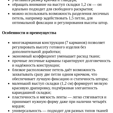
обращать внимание на выступ складки 1,2 см — он
идеально подходит для свободного раскрытия;
можно использовать возможность разделения лесочных
петель, например задействовать 1,5 петли, для
оптимальной фиксации и регулирования высоты штор.
Особенности и преимущества
многокарманная конструкция (7 карманов) позволяет
регулировать высоту готового изделия без
дополнительной доработки;
экономный коэффициент уменьшает расход ткани;
прочные лесочные карманы гарантируют долговечность
и надёжность конструкции;
близкое расположение петель даёт возможность
захватывать сразу две петли одним крючком, что
обеспечивает лучшую фиксацию и статичность шторы;
маленький выступ складки (1,2 см) формирует мелкую
красивую драпировку, подчёркивая элегантность
карандашной складки;
пластичность и мягкость ленты — легко стягивается и
принимает нужную форму даже при наличии четырёх
кордов;
универсальность — подходит для разных типов тканей