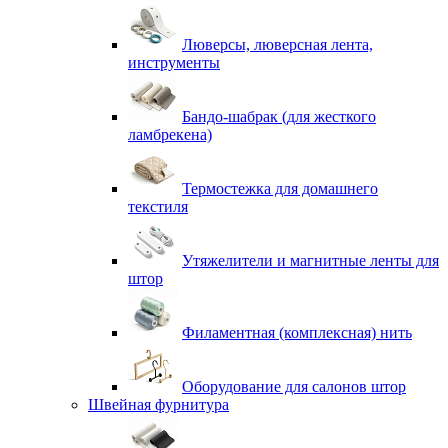
Люверсы, люверсная лента,
инструменты
Бандо-шабрак (для жесткого
ламбрекена)
Термостежка для домашнего
текстиля
Утяжелители и магнитные ленты для
штор
Филаментная (комплексная) нить
Оборудование для салонов штор
Швейная фурнитура