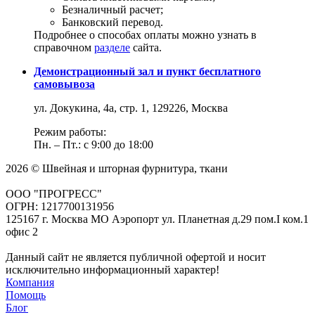
Безналичный расчет;
Банковский перевод.
Подробнее о способах оплаты можно узнать в
справочном
разделе
сайта.
Демонстрационный зал и пункт бесплатного
самовывоза
ул. Докукина, 4а, стр. 1, 129226, Москва
Режим работы:
Пн. – Пт.: с 9:00 до 18:00
2026 © Швейная и шторная фурнитура, ткани
ООО "ПРОГРЕСС"
ОГРН: 1217700131956
125167 г. Москва МО Аэропорт ул. Планетная д.29 пом.I ком.1
офис 2
Данный сайт не является публичной офертой и носит
исключительно информационный характер!
Компания
Помощь
Блог