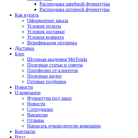
Распродажа швейной фурнитуры
Распродажа шторной фурнитуры
Как купить
Оформление заказа
Условия оплаты
Условия доставки
Условия возврата
Верификация оптовика
Доставка
Блог
Шторная академия MirTenda
Полезные статьи и советы
Портфолио от клиентов
Полезные видео
Готовые подборки
Новости
О компании
Фурнитура под заказ
Новости
Сотрудники
Вакансии
Отзывы
Написать руководителю компании
Контакты
Вход