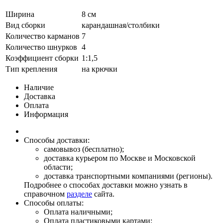
Ширина
8 см
Вид сборки
карандашная/столбики
Количество карманов
7
Количество шнурков
4
Коэффициент сборки
1:1,5
Тип крепления
на крючки
Наличие
Доставка
Оплата
Информация
Способы доставки:
самовывоз (бесплатно);
доставка курьером по Москве и Московской
области;
доставка транспортными компаниями (регионы).
Подробнее о способах доставки можно узнать в
справочном
разделе
сайта.
Способы оплаты:
Оплата наличными;
Оплата пластиковыми картами;