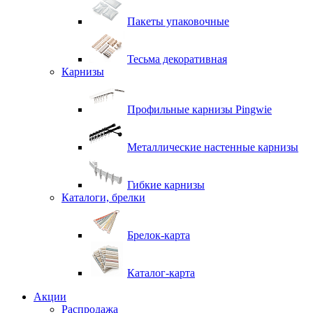
Пакеты упаковочные
Тесьма декоративная
Карнизы
Профильные карнизы Pingwie
Металлические настенные карнизы
Гибкие карнизы
Каталоги, брелки
Брелок-карта
Каталог-карта
Акции
Распродажа