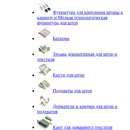
Фурнитура для крепления шторы к
карнизу и Мелкая технологическая
фурнитура для штор
Бахрома
Тесьма декоративная для штор и
текстиля
Кисти для штор
Подхваты для штор
Держатели и крючки для штор и
подхватов
Кант для домашнего текстиля