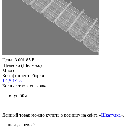
Цена: 3 001.85 ₽
Щёлково (Щёлково)
Много
Коэффициент сборки
1:1,5
1:1,8
Количество в упаковке
уп.50м
Данный товар можно купить в розницу на сайте «
Шкатулка
».
Нашли дешевле?