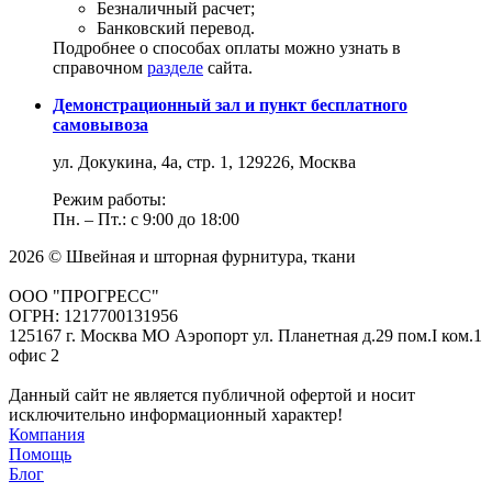
Безналичный расчет;
Банковский перевод.
Подробнее о способах оплаты можно узнать в
справочном
разделе
сайта.
Демонстрационный зал и пункт бесплатного
самовывоза
ул. Докукина, 4а, стр. 1, 129226, Москва
Режим работы:
Пн. – Пт.: с 9:00 до 18:00
2026 © Швейная и шторная фурнитура, ткани
ООО "ПРОГРЕСС"
ОГРН: 1217700131956
125167 г. Москва МО Аэропорт ул. Планетная д.29 пом.I ком.1
офис 2
Данный сайт не является публичной офертой и носит
исключительно информационный характер!
Компания
Помощь
Блог