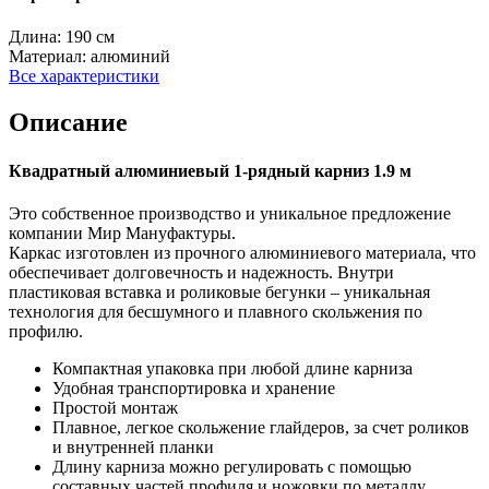
Длина:
190 см
Материал:
алюминий
Все характеристики
Описание
Квадратный алюминиевый 1-рядный карниз 1.9 м
Это собственное производство и уникальное предложение
компании Мир Мануфактуры.
Каркас изготовлен из прочного алюминиевого материала, что
обеспечивает долговечность и надежность. Внутри
пластиковая вставка и роликовые бегунки – уникальная
технология для бесшумного и плавного скольжения по
профилю.
Компактная упаковка при любой длине карниза
Удобная транспортировка и хранение
Простой монтаж
Плавное, легкое скольжение глайдеров, за счет роликов
и внутренней планки
Длину карниза можно регулировать с помощью
составных частей профиля и ножовки по металлу