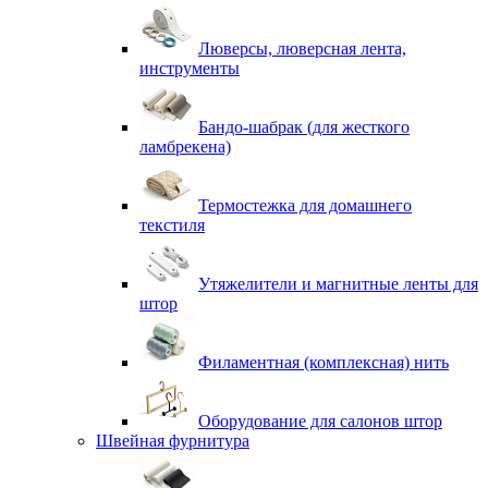
Люверсы, люверсная лента,
инструменты
Бандо-шабрак (для жесткого
ламбрекена)
Термостежка для домашнего
текстиля
Утяжелители и магнитные ленты для
штор
Филаментная (комплексная) нить
Оборудование для салонов штор
Швейная фурнитура