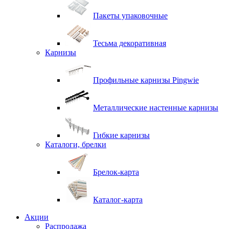
Пакеты упаковочные
Тесьма декоративная
Карнизы
Профильные карнизы Pingwie
Металлические настенные карнизы
Гибкие карнизы
Каталоги, брелки
Брелок-карта
Каталог-карта
Акции
Распродажа