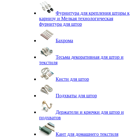
Фурнитура для крепления шторы к
карнизу и Мелкая технологическая
фурнитура для штор
Бахрома
Тесьма декоративная для штор и
текстиля
Кисти для штор
Подхваты для штор
Держатели и крючки для штор и
подхватов
Кант для домашнего текстиля