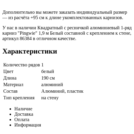
Дополнительно вы можете заказать индивидуальный размер
— из расчёта +95 см к длине укомплектованных карнизов.
У нас в наличии Квадратный с ресничкой алюминиевый 1-ряд
карниз "Pingwie" 1,9 м Белый составной с креплением к стене,
артикул 86384 в отличном качестве.
Характеристики
Количество рядов
1
Цвет
белый
Длина
190 см
Материал
алюминий
Состав
Алюминий, пластик
Тип крепления
на стену
Наличие
Доставка
Оплата
Информация