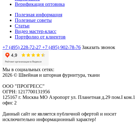
Верификация оптовика
Полезная информация
Полезные советы
Статьи
Видео мастер-класс
Портфолио от клиентов
+7 (495) 228-72-27
+7 (495) 902-78-76
Заказать звонок
Мы в социальных сетях:
2026 © Швейная и шторная фурнитура, ткани
ООО "ПРОГРЕСС"
ОГРН: 1217700131956
125167 г. Москва МО Аэропорт ул. Планетная д.29 пом.I ком.1
офис 2
Данный сайт не является публичной офертой и носит
исключительно информационный характер!