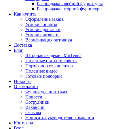
Распродажа швейной фурнитуры
Распродажа шторной фурнитуры
Как купить
Оформление заказа
Условия оплаты
Условия доставки
Условия возврата
Верификация оптовика
Доставка
Блог
Шторная академия MirTenda
Полезные статьи и советы
Портфолио от клиентов
Полезные видео
Готовые подборки
Новости
О компании
Фурнитура под заказ
Новости
Сотрудники
Вакансии
Отзывы
Написать руководителю компании
Контакты
Вход