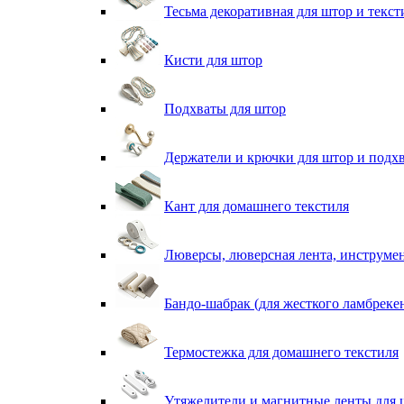
Тесьма декоративная для штор и текст
Кисти для штор
Подхваты для штор
Держатели и крючки для штор и подх
Кант для домашнего текстиля
Люверсы, люверсная лента, инструме
Бандо-шабрак (для жесткого ламбреке
Термостежка для домашнего текстиля
Утяжелители и магнитные ленты для 