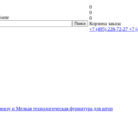
0
0
onte
0
Корзина заказа
+7 (495) 228-72-27
+7 (
рнизу и Мелкая технологическая фурнитура для штор