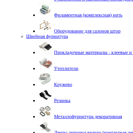
Филаментная (комплексная) нить
Оборудование для салонов штор
Швейная фурнитура
Прокладочные материалы - клеевые и
Утеплители
Кружево
Резинка
Металлофурнитура декоративная
Ленты липучки велкро (контактная ле