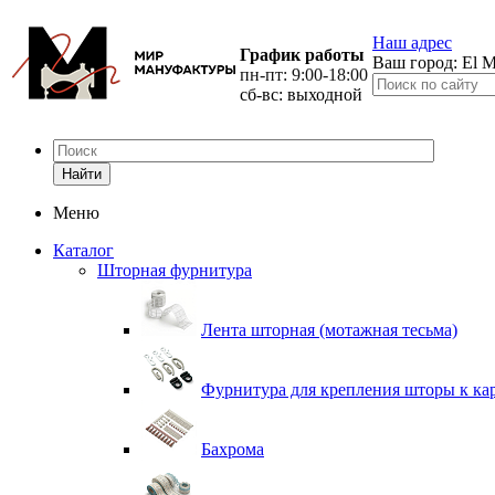
Наш адрес
График работы
Ваш город:
El M
пн-пт: 9:00-18:00
сб-вс: выходной
Найти
Меню
Каталог
Шторная фурнитура
Лента шторная (мотажная тесьма)
Фурнитура для крепления шторы к ка
Бахрома