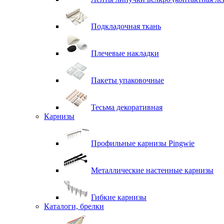
Подкладочная ткань
Плечевые накладки
Пакеты упаковочные
Тесьма декоративная
Карнизы
Профильные карнизы Pingwie
Металлические настенные карнизы
Гибкие карнизы
Каталоги, брелки