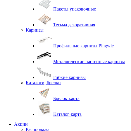
Пакеты упаковочные
Тесьма декоративная
Карнизы
Профильные карнизы Pingwie
Металлические настенные карнизы
Гибкие карнизы
Каталоги, брелки
Брелок-карта
Каталог-карта
Акции
Распродажа