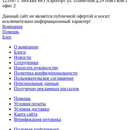
125167 г. Москва МО Аэропорт ул. Планетная д.29 пом.I ком.1
офис 2
Данный сайт не является публичной офертой и носит
исключительно информационный характер!
Компания
Помощь
Блог
О компании
Блоги
Новости
Сотрудники
Написать руководству
Политика конфиденциальности
Пользовательское соглашение
Персональные данные
Получение рекламных рассылок
Помощь
Условия оплаты
Условия доставки
Карта сайта
Верификация оптовика
Полезная информация