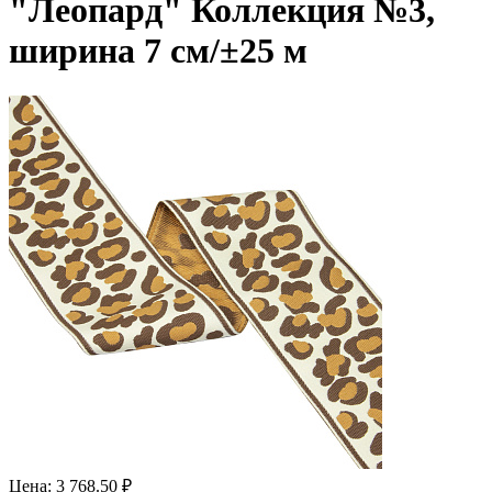
"Леопард" Коллекция №3,
ширина 7 см/±25 м
Цена: 3 768.50 ₽