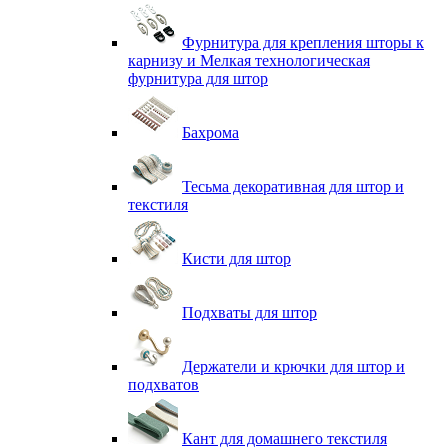
Фурнитура для крепления шторы к
карнизу и Мелкая технологическая
фурнитура для штор
Бахрома
Тесьма декоративная для штор и
текстиля
Кисти для штор
Подхваты для штор
Держатели и крючки для штор и
подхватов
Кант для домашнего текстиля