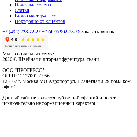
Полезные советы
Статьи
Видео мастер-класс
Портфолио от клиентов
+7 (495) 228-72-27
+7 (495) 902-78-76
Заказать звонок
Мы в социальных сетях:
2026 © Швейная и шторная фурнитура, ткани
ООО "ПРОГРЕСС"
ОГРН: 1217700131956
125167 г. Москва МО Аэропорт ул. Планетная д.29 пом.I ком.1
офис 2
Данный сайт не является публичной офертой и носит
исключительно информационный характер!