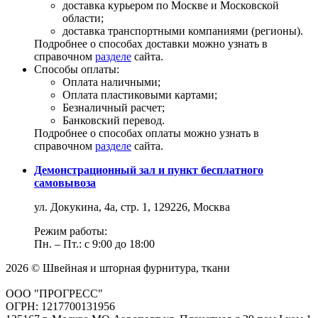
доставка курьером по Москве и Московской
области;
доставка транспортными компаниями (регионы).
Подробнее о способах доставки можно узнать в
справочном
разделе
сайта.
Способы оплаты:
Оплата наличными;
Оплата пластиковыми картами;
Безналичный расчет;
Банковский перевод.
Подробнее о способах оплаты можно узнать в
справочном
разделе
сайта.
Демонстрационный зал и пункт бесплатного
самовывоза
ул. Докукина, 4а, стр. 1, 129226, Москва
Режим работы:
Пн. – Пт.: с 9:00 до 18:00
2026 © Швейная и шторная фурнитура, ткани
ООО "ПРОГРЕСС"
ОГРН: 1217700131956