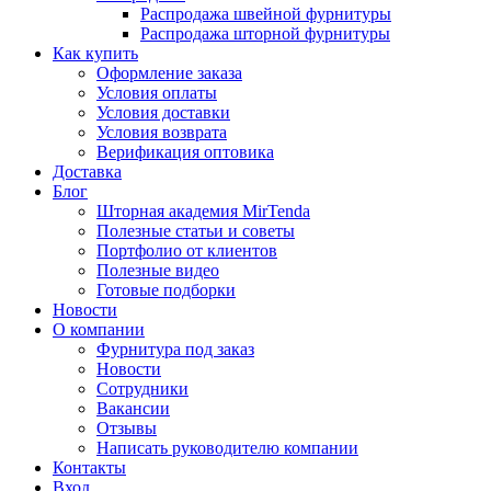
Распродажа швейной фурнитуры
Распродажа шторной фурнитуры
Как купить
Оформление заказа
Условия оплаты
Условия доставки
Условия возврата
Верификация оптовика
Доставка
Блог
Шторная академия MirTenda
Полезные статьи и советы
Портфолио от клиентов
Полезные видео
Готовые подборки
Новости
О компании
Фурнитура под заказ
Новости
Сотрудники
Вакансии
Отзывы
Написать руководителю компании
Контакты
Вход