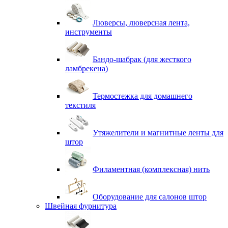
Люверсы, люверсная лента,
инструменты
Бандо-шабрак (для жесткого
ламбрекена)
Термостежка для домашнего
текстиля
Утяжелители и магнитные ленты для
штор
Филаментная (комплексная) нить
Оборудование для салонов штор
Швейная фурнитура