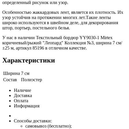
определенный рисунок или узор.
Особенностью жаккардовых лент, является их плотность. Их
узор устойчив на протяжении многих лет.Такие ленты
широко используются в швейном деле, для декорирования
штор, портьер, постельного белья.
У нас в наличии Текстильный бордюр YY9030-1 Mirtex
коричневый/рыжий "Леопард" Коллекция №3, ширина 7 см/
±25 м, артикул 85196 в отличном качестве.
Характеристики
Ширина
7 см
Состав
Полиэстер
Наличие
Доставка
Оплата
Информация
Способы доставки:
самовывоз (бесплатно);