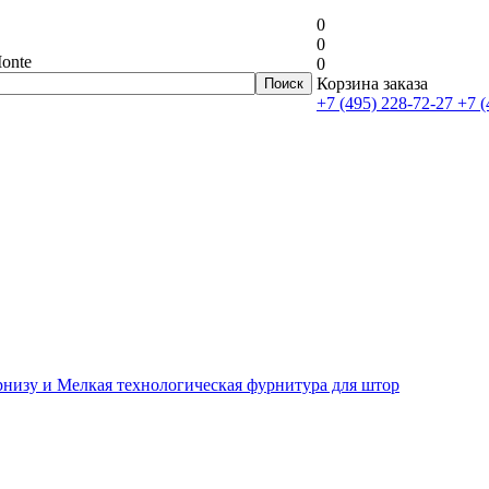
0
0
onte
0
Корзина заказа
+7 (495) 228-72-27
+7 (
рнизу и Мелкая технологическая фурнитура для штор