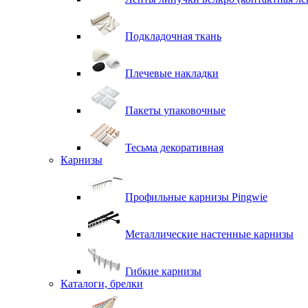
Подкладочная ткань
Плечевые накладки
Пакеты упаковочные
Тесьма декоративная
Карнизы
Профильные карнизы Pingwie
Металлические настенные карнизы
Гибкие карнизы
Каталоги, брелки