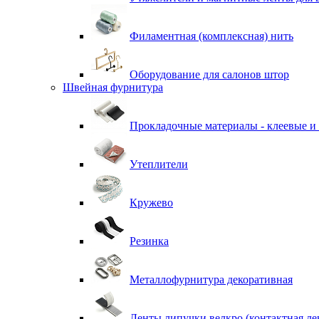
Филаментная (комплексная) нить
Оборудование для салонов штор
Швейная фурнитура
Прокладочные материалы - клеевые и
Утеплители
Кружево
Резинка
Металлофурнитура декоративная
Ленты липучки велкро (контактная ле