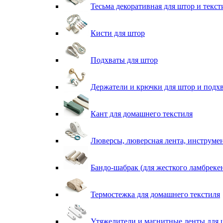
Тесьма декоративная для штор и текст
Кисти для штор
Подхваты для штор
Держатели и крючки для штор и подх
Кант для домашнего текстиля
Люверсы, люверсная лента, инструме
Бандо-шабрак (для жесткого ламбреке
Термостежка для домашнего текстиля
Утяжелители и магнитные ленты для 