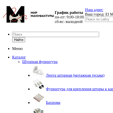
Наш адрес
График работы
Ваш город:
El M
пн-пт: 9:00-18:00
сб-вс: выходной
Найти
Меню
Каталог
Шторная фурнитура
Лента шторная (мотажная тесьма)
Фурнитура для крепления шторы к ка
Бахрома