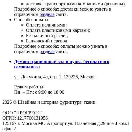
доставка транспортными компаниями (регионы).
Подробнее о способах доставки можно узнать в
справочном
разделе
сайта.
Способы оплаты:
Оплата наличными;
Оплата пластиковыми картами;
Безналичный расчет;
Банковский перевод.
Подробнее о способах оплаты можно узнать в
справочном
разделе
сайта.
Демонстрационный зал и пункт бесплатного
самовывоза
ул. Докукина, 4а, стр. 1, 129226, Москва
Режим работы:
Пн. – Пт.: с 9:00 до 18:00
2026 © Швейная и шторная фурнитура, ткани
ООО "ПРОГРЕСС"
ОГРН: 1217700131956
125167 г. Москва МО Аэропорт ул. Планетная д.29 пом.I ком.1
офис 2