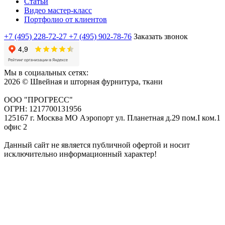
Статьи
Видео мастер-класс
Портфолио от клиентов
+7 (495) 228-72-27
+7 (495) 902-78-76
Заказать звонок
Мы в социальных сетях:
2026 © Швейная и шторная фурнитура, ткани
ООО "ПРОГРЕСС"
ОГРН: 1217700131956
125167 г. Москва МО Аэропорт ул. Планетная д.29 пом.I ком.1
офис 2
Данный сайт не является публичной офертой и носит
исключительно информационный характер!