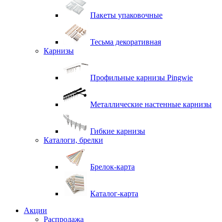
Пакеты упаковочные
Тесьма декоративная
Карнизы
Профильные карнизы Pingwie
Металлические настенные карнизы
Гибкие карнизы
Каталоги, брелки
Брелок-карта
Каталог-карта
Акции
Распродажа