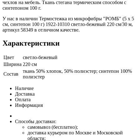
чехлов на мебель. Ткань стегана термическим способом с
синтепоном 100 г.
У нас в наличии Термостежка из микрофибры "РОМБ" (5 х 5
см, синтепон 100 г) 1922-10310 светло-бежевый 220 см/30 м,
артикул 58349 в отличном качестве.
Характеристики
Цвет
светло-бежевый
Ширина
220 см
ткань 50% хлопок, 50% полиэстер; синтепон 100%
Состав
полиэстер
Наличие
Доставка
Оплата
Информация
Способы доставки:
самовывоз (бесплатно);
доставка курьером по Москве и Московской
области;