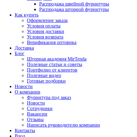
Распродажа швейной фурнитуры
Распродажа шторной фурнитуры
Как купить
Оформление заказа
Условия оплаты
Условия доставки
Условия возврата
Верификация оптовика
Доставка
Блог
Шторная академия MirTenda
Полезные статьи и советы
Портфолио от клиентов
Полезные видео
Готовые подборки
Новости
О компании
Фурнитура под заказ
Новости
Сотрудники
Вакансии
Отзывы
Написать руководителю компании
Контакты
Вход