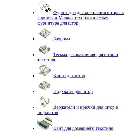
Фурнитура для крепления шторы к
карнизу и Мелкая технологическая
фурнитура для штор
Бахрома
Тесьма декоративная для штор и
текстиля
Кисти для штор
Подхваты для штор
Держатели и крючки для штор и
подхватов
Кант для домашнего текстиля