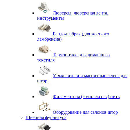
Люверсы, люверсная лента,
инструменты
Бандо-шабрак (для жесткого
ламбрекена)
Термостежка для домашнего
текстиля
Утяжелители и магнитные ленты для
штор
Филаментная (комплексная) нить
Оборудование для салонов штор
Швейная фурнитура