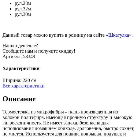
рул.28м
рул.32м
рул.30м
Данный товар можно купить в розницу на сайте «
Шкатулка
».
Нашли дешевле?
Сообщите нам и получите скидку!
Артикул:
58349
Характеристики
Ширина:
220 см
Все характеристики
Описание
Термостежка из микрофибры - ткань произведенная из
волокон полиэфира, имеющая прочную структуру и высокую
гигроскопичность. Не имеет запаха, безопасна для
использования домашнем обиходе, долговечна, быстро сохнет,
не мнется. Используется для пошива покрывал, подушек и