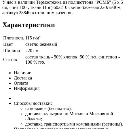
У нас в наличии Термостежка из поликоттона "РОМБ" (5 х 5
см, синт.100г, ткань 115г) 602210 светло-бежевая 220см/30м,
артикул 28846 в отличном качестве.
Характеристики
Плотность
115 г/м²
Цвет
светло-бежевый
Ширина
220 см
состав ткань - 50% хлопок, 50 % п/э. синтепон -
Состав
100 % п/э.
Наличие
Доставка
Оплата
Информация
Способы доставки:
самовывоз (бесплатно);
доставка курьером по Москве и Московской
области;
доставка транспортными компаниями (регионы).