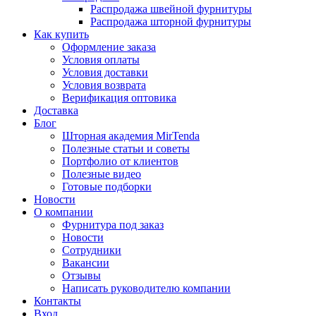
Распродажа швейной фурнитуры
Распродажа шторной фурнитуры
Как купить
Оформление заказа
Условия оплаты
Условия доставки
Условия возврата
Верификация оптовика
Доставка
Блог
Шторная академия MirTenda
Полезные статьи и советы
Портфолио от клиентов
Полезные видео
Готовые подборки
Новости
О компании
Фурнитура под заказ
Новости
Сотрудники
Вакансии
Отзывы
Написать руководителю компании
Контакты
Вход