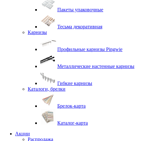
Пакеты упаковочные
Тесьма декоративная
Карнизы
Профильные карнизы Pingwie
Металлические настенные карнизы
Гибкие карнизы
Каталоги, брелки
Брелок-карта
Каталог-карта
Акции
Распродажа