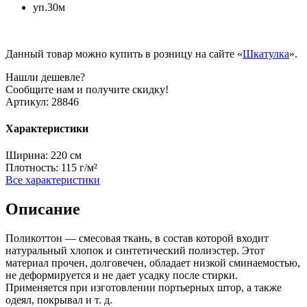
уп.30м
Данный товар можно купить в розницу на сайте «
Шкатулка
».
Нашли дешевле?
Сообщите нам и получите скидку!
Артикул:
28846
Характеристики
Ширина:
220 см
Плотность:
115 г/м²
Все характеристики
Описание
Поликоттон — смесовая ткань, в состав которой входит
натуральный хлопок и синтетический полиэстер. Этот
материал прочен, долговечен, обладает низкой сминаемостью,
не деформируется и не дает усадку после стирки.
Применяется при изготовлении портьерных штор, а также
одеял, покрывал и т. д.