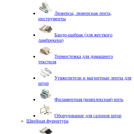
Люверсы, люверсная лента,
инструменты
Бандо-шабрак (для жесткого
ламбрекена)
Термостежка для домашнего
текстиля
Утяжелители и магнитные ленты для
штор
Филаментная (комплексная) нить
Оборудование для салонов штор
Швейная фурнитура