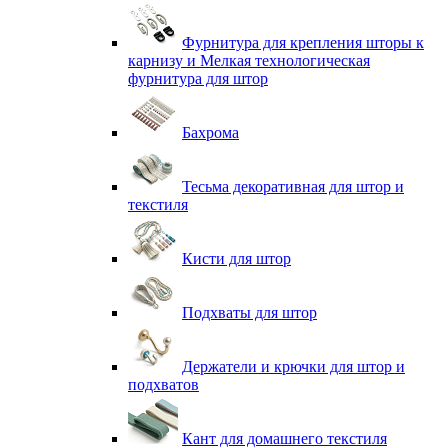
Фурнитура для крепления шторы к
карнизу и Мелкая технологическая
фурнитура для штор
Бахрома
Тесьма декоративная для штор и
текстиля
Кисти для штор
Подхваты для штор
Держатели и крючки для штор и
подхватов
Кант для домашнего текстиля