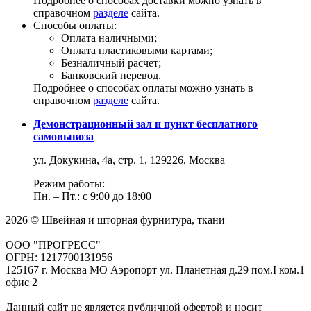
Подробнее о способах доставки можно узнать в
справочном
разделе
сайта.
Способы оплаты:
Оплата наличными;
Оплата пластиковыми картами;
Безналичный расчет;
Банковский перевод.
Подробнее о способах оплаты можно узнать в
справочном
разделе
сайта.
Демонстрационный зал и пункт бесплатного
самовывоза
ул. Докукина, 4а, стр. 1, 129226, Москва
Режим работы:
Пн. – Пт.: с 9:00 до 18:00
2026 © Швейная и шторная фурнитура, ткани
ООО "ПРОГРЕСС"
ОГРН: 1217700131956
125167 г. Москва МО Аэропорт ул. Планетная д.29 пом.I ком.1
офис 2
Данный сайт не является публичной офертой и носит