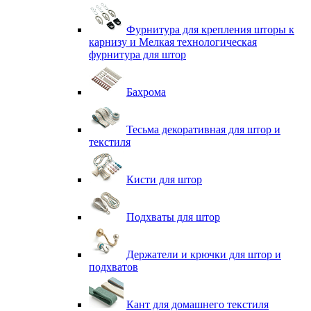
Фурнитура для крепления шторы к
карнизу и Мелкая технологическая
фурнитура для штор
Бахрома
Тесьма декоративная для штор и
текстиля
Кисти для штор
Подхваты для штор
Держатели и крючки для штор и
подхватов
Кант для домашнего текстиля