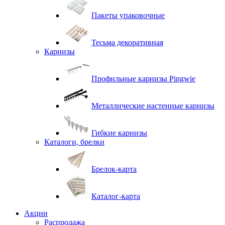
Пакеты упаковочные
Тесьма декоративная
Карнизы
Профильные карнизы Pingwie
Металлические настенные карнизы
Гибкие карнизы
Каталоги, брелки
Брелок-карта
Каталог-карта
Акции
Распродажа