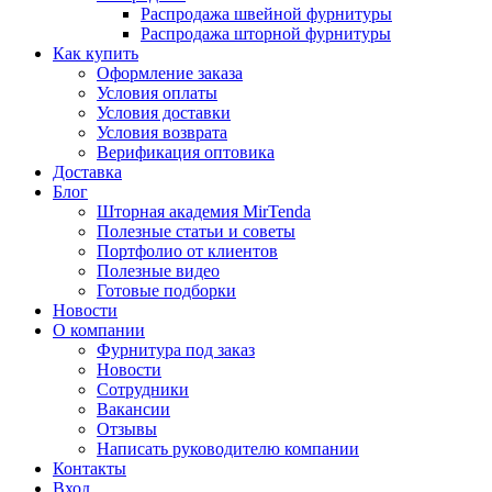
Распродажа швейной фурнитуры
Распродажа шторной фурнитуры
Как купить
Оформление заказа
Условия оплаты
Условия доставки
Условия возврата
Верификация оптовика
Доставка
Блог
Шторная академия MirTenda
Полезные статьи и советы
Портфолио от клиентов
Полезные видео
Готовые подборки
Новости
О компании
Фурнитура под заказ
Новости
Сотрудники
Вакансии
Отзывы
Написать руководителю компании
Контакты
Вход