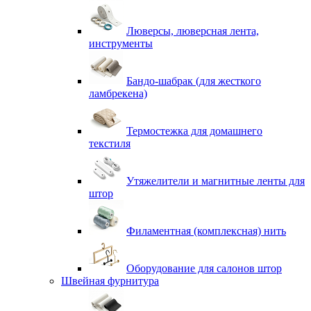
Люверсы, люверсная лента,
инструменты
Бандо-шабрак (для жесткого
ламбрекена)
Термостежка для домашнего
текстиля
Утяжелители и магнитные ленты для
штор
Филаментная (комплексная) нить
Оборудование для салонов штор
Швейная фурнитура