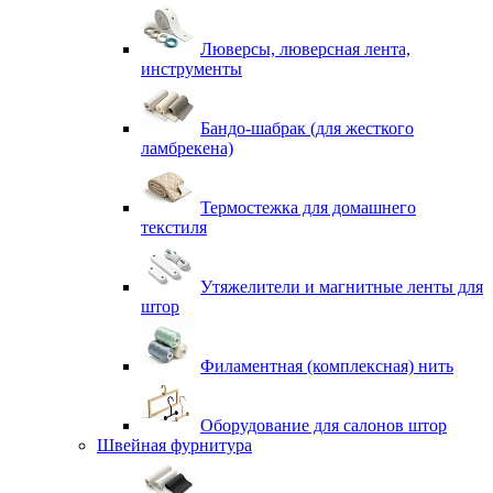
Люверсы, люверсная лента,
инструменты
Бандо-шабрак (для жесткого
ламбрекена)
Термостежка для домашнего
текстиля
Утяжелители и магнитные ленты для
штор
Филаментная (комплексная) нить
Оборудование для салонов штор
Швейная фурнитура