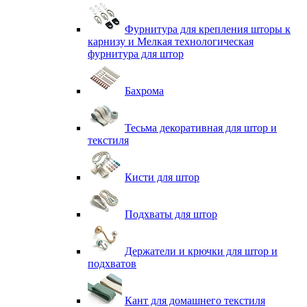
Фурнитура для крепления шторы к
карнизу и Мелкая технологическая
фурнитура для штор
Бахрома
Тесьма декоративная для штор и
текстиля
Кисти для штор
Подхваты для штор
Держатели и крючки для штор и
подхватов
Кант для домашнего текстиля