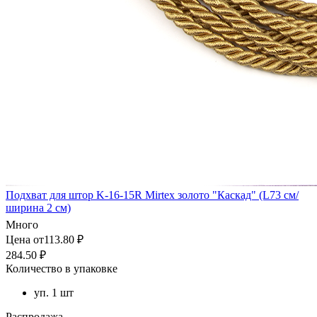
Подхват для штор K-16-15R Mirtex золото "Каскад" (L73 см/
ширина 2 см)
Много
Цена от113.80 ₽
284.50 ₽
Количество в упаковке
уп. 1 шт
Распродажа