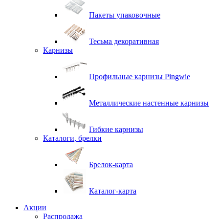
Пакеты упаковочные
Тесьма декоративная
Карнизы
Профильные карнизы Pingwie
Металлические настенные карнизы
Гибкие карнизы
Каталоги, брелки
Брелок-карта
Каталог-карта
Акции
Распродажа