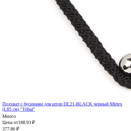
Подхват с бусинами для штор DL21-BLACK черный Mirtex
(L85 см) "Tribal"
Много
Цена от188.93 ₽
377.86 ₽