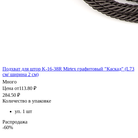
Подхват для штор K-16-38R Mirtex графитовый "Каскад" (L73
см/ ширина 2 см)
Много
Цена от113.80 ₽
284.50 ₽
Количество в упаковке
уп. 1 шт
Распродажа
-60%