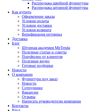
Распродажа швейной фурнитуры
Распродажа шторной фурнитуры
Как купить
Оформление заказа
Условия оплаты
Условия доставки
Условия возврата
Верификация оптовика
Доставка
Блог
Шторная академия MirTenda
Полезные статьи и советы
Портфолио от клиентов
Полезные видео
Готовые подборки
Новости
О компании
Фурнитура под заказ
Новости
Сотрудники
Вакансии
Отзывы
Написать руководителю компании
Контакты
Вход