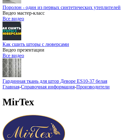
Поролон - один из первых синтетических утеплителей
Видео мастер-класс
Все видео
Как сшить шторы с люверсами
Видео презентации
Все видео
Гардинная ткань для штор Деворе ES10-37 белая
Главная
-
Справочная информация
-
Производители
MirTex