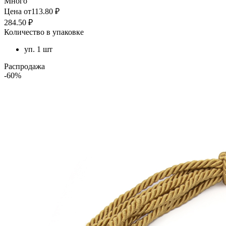
Много
Цена от113.80 ₽
284.50 ₽
Количество в упаковке
уп. 1 шт
Распродажа
-60%