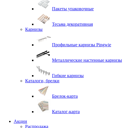
Пакеты упаковочные
Тесьма декоративная
Карнизы
Профильные карнизы Pingwie
Металлические настенные карнизы
Гибкие карнизы
Каталоги, брелки
Брелок-карта
Каталог-карта
Акции
Распродажа