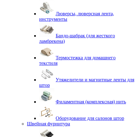
Люверсы, люверсная лента,
инструменты
Бандо-шабрак (для жесткого
ламбрекена)
Термостежка для домашнего
текстиля
Утяжелители и магнитные ленты для
штор
Филаментная (комплексная) нить
Оборудование для салонов штор
Швейная фурнитура