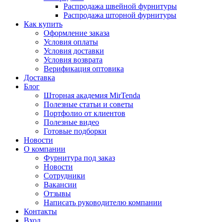
Распродажа швейной фурнитуры
Распродажа шторной фурнитуры
Как купить
Оформление заказа
Условия оплаты
Условия доставки
Условия возврата
Верификация оптовика
Доставка
Блог
Шторная академия MirTenda
Полезные статьи и советы
Портфолио от клиентов
Полезные видео
Готовые подборки
Новости
О компании
Фурнитура под заказ
Новости
Сотрудники
Вакансии
Отзывы
Написать руководителю компании
Контакты
Вход