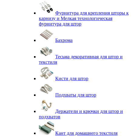
Фурнитура для крепления шторы к
карнизу и Мелкая технологическая
фурнитура для штор
Бахрома
Тесьма декоративная для штор и
текстиля
Кисти для штор
Подхваты для штор
Держатели и крючки для штор и
подхватов
Кант для домашнего текстиля