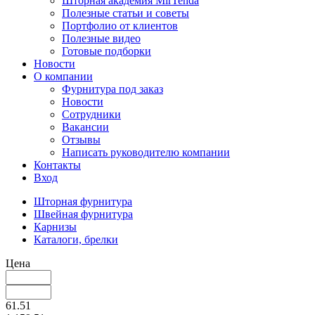
Шторная академия MirTenda
Полезные статьи и советы
Портфолио от клиентов
Полезные видео
Готовые подборки
Новости
О компании
Фурнитура под заказ
Новости
Сотрудники
Вакансии
Отзывы
Написать руководителю компании
Контакты
Вход
Шторная фурнитура
Швейная фурнитура
Карнизы
Каталоги, брелки
Цена
61.51