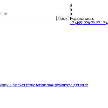
0
0
onte
0
Корзина заказа
+7 (495) 228-72-27
+7 (
рнизу и Мелкая технологическая фурнитура для штор