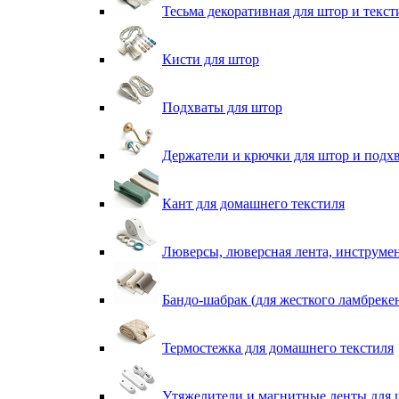
Тесьма декоративная для штор и текст
Кисти для штор
Подхваты для штор
Держатели и крючки для штор и подх
Кант для домашнего текстиля
Люверсы, люверсная лента, инструме
Бандо-шабрак (для жесткого ламбреке
Термостежка для домашнего текстиля
Утяжелители и магнитные ленты для 