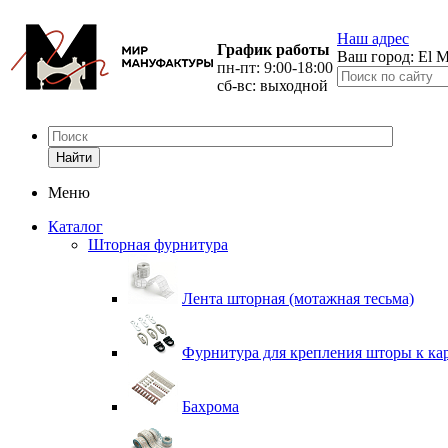
Наш адрес
График работы
Ваш город:
El M
пн-пт: 9:00-18:00
сб-вс: выходной
Найти
Меню
Каталог
Шторная фурнитура
Лента шторная (мотажная тесьма)
Фурнитура для крепления шторы к ка
Бахрома