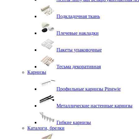
Подкладочная ткань
Плечевые накладки
Пакеты упаковочные
Тесьма декоративная
Карнизы
Профильные карнизы Pingwie
Металлические настенные карнизы
Гибкие карнизы
Каталоги, брелки