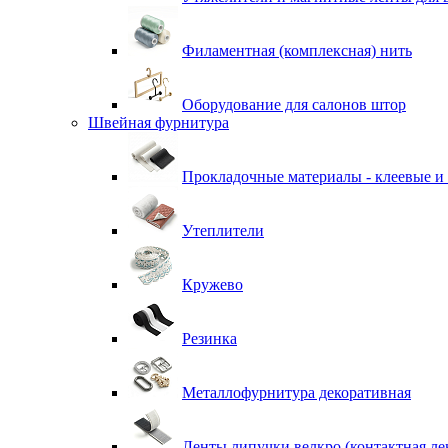
Филаментная (комплексная) нить
Оборудование для салонов штор
Швейная фурнитура
Прокладочные материалы - клеевые и
Утеплители
Кружево
Резинка
Металлофурнитура декоративная
Ленты липучки велкро (контактная ле