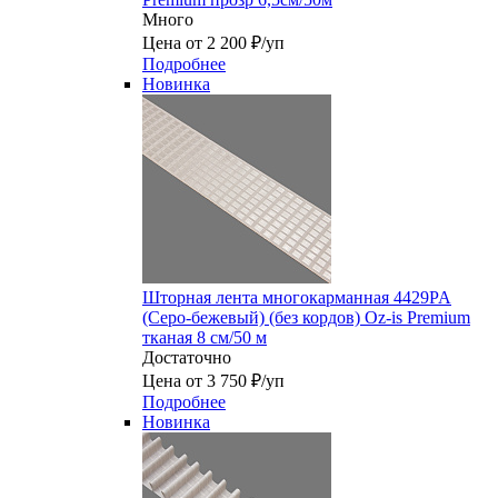
Много
Цена от 2 200 ₽/уп
Подробнее
Новинка
Шторная лента многокарманная 4429PA
(Серо-бежевый) (без кордов) Oz-is Premium
тканая 8 см/50 м
Достаточно
Цена от 3 750 ₽/уп
Подробнее
Новинка