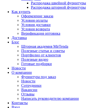
Распродажа швейной фурнитуры
Распродажа шторной фурнитуры
Как купить
Оформление заказа
Условия оплаты
Условия доставки
Условия возврата
Верификация оптовика
Доставка
Блог
Шторная академия MirTenda
Полезные статьи и советы
Портфолио от клиентов
Полезные видео
Готовые подборки
Новости
О компании
Фурнитура под заказ
Новости
Сотрудники
Вакансии
Отзывы
Написать руководителю компании
Контакты
Вход