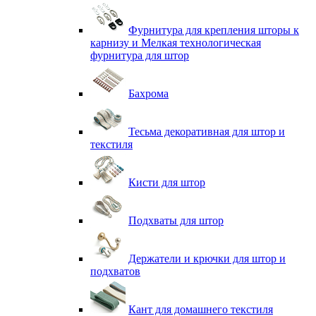
Фурнитура для крепления шторы к
карнизу и Мелкая технологическая
фурнитура для штор
Бахрома
Тесьма декоративная для штор и
текстиля
Кисти для штор
Подхваты для штор
Держатели и крючки для штор и
подхватов
Кант для домашнего текстиля