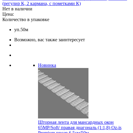
(регулир К, 2 кармана, с пометками К)
Нет в наличии
Цена:
Количество в упаковке
уп.50м
Возможно, вас также заинтересует
Новинка
Шторная лента для мансардных окон
65MP/Soft/ правая диагональ (1:1,8) Oz-is
Premium прозр 6,5см/50м