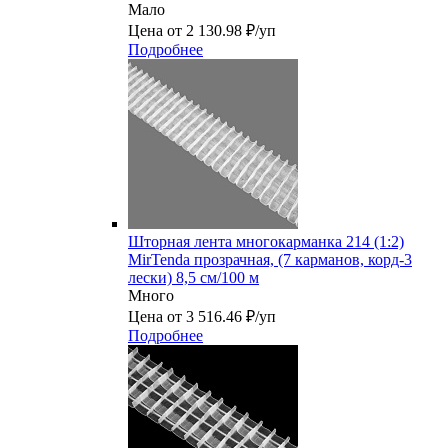
Мало
Цена от 2 130.98 ₽/уп
Подробнее
Шторная лента многокарманка 214 (1:2)
MirTenda прозрачная, (7 карманов, корд-3
лески) 8,5 см/100 м
Много
Цена от 3 516.46 ₽/уп
Подробнее