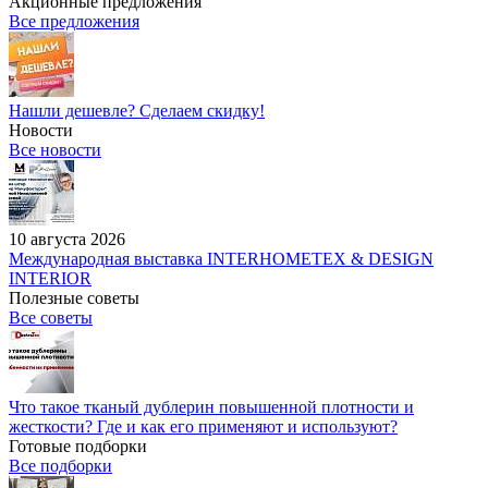
Акционные предложения
Все предложения
Нашли дешевле? Сделаем скидку!
Новости
Все новости
10 августа 2026
Международная выставка INTERHOMETEX & DESIGN
INTERIOR
Полезные советы
Все советы
Что такое тканый дублерин повышенной плотности и
жесткости? Где и как его применяют и используют?
Готовые подборки
Все подборки