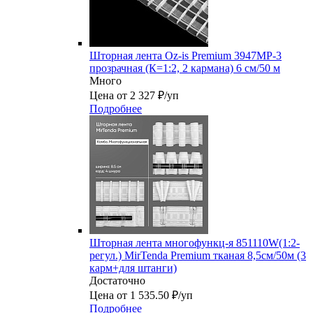
Шторная лента Oz-is Premium 3947MP-3
прозрачная (К=1:2, 2 кармана) 6 см/50 м
Много
Цена от 2 327 ₽/уп
Подробнее
Шторная лента многофункц-я 851110W(1:2-
регул.) MirTenda Premium тканая 8,5см/50м (3
карм+для штанги)
Достаточно
Цена от 1 535.50 ₽/уп
Подробнее