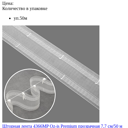
Цена:
Количество в упаковке
уп.50м
Шторная лента 4366MP Oz-is Premium прозрачная 7,7 см/50 м