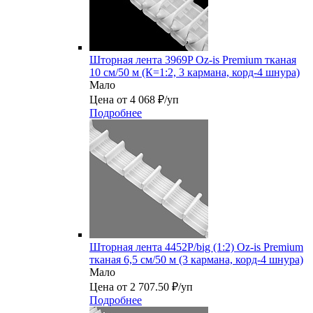
Шторная лента 3969P Oz-is Premium тканая
10 см/50 м (К=1:2, 3 кармана, корд-4 шнура)
Мало
Цена от 4 068 ₽/уп
Подробнее
Шторная лента 4452P/big (1:2) Oz-is Premium
тканая 6,5 см/50 м (3 кармана, корд-4 шнура)
Мало
Цена от 2 707.50 ₽/уп
Подробнее