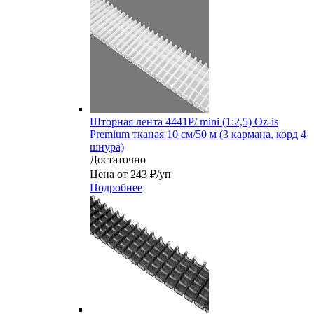
Шторная лента 4441P/ mini (1:2,5) Oz-is
Premium тканая 10 см/50 м (3 кармана, корд 4
шнура)
Достаточно
Цена от 243 ₽/уп
Подробнее