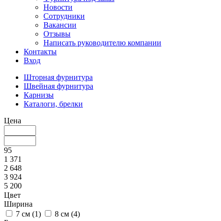
Новости
Сотрудники
Вакансии
Отзывы
Написать руководителю компании
Контакты
Вход
Шторная фурнитура
Швейная фурнитура
Карнизы
Каталоги, брелки
Цена
95
1 371
2 648
3 924
5 200
Цвет
Ширина
7 см (
1
)
8 см (
4
)