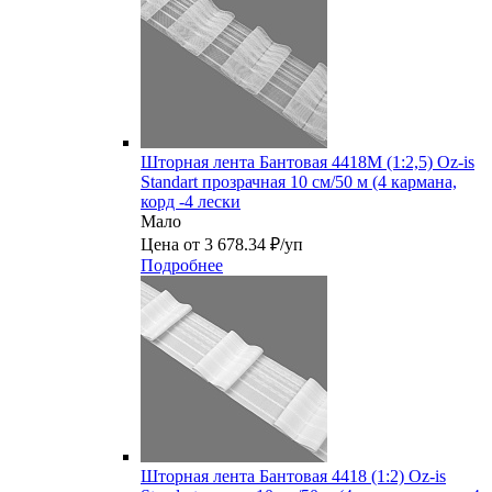
Шторная лента Бантовая 4418M (1:2,5) Oz-is
Standart прозрачная 10 см/50 м (4 кармана,
корд -4 лески
Мало
Цена от 3 678.34 ₽/уп
Подробнее
Шторная лента Бантовая 4418 (1:2) Oz-is