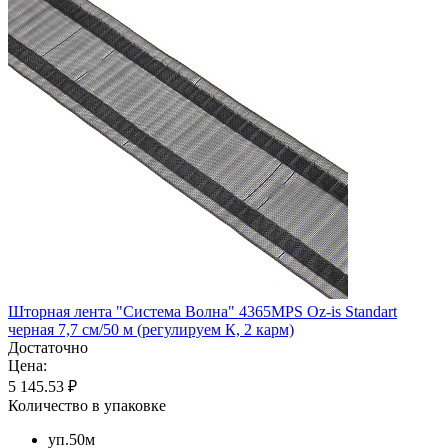
Шторная лента "Система Волна" 4365MPS Oz-is Standart
черная 7,7 см/50 м (регулируем К, 2 карм)
Достаточно
Цена:
5 145.53 ₽
Количество в упаковке
уп.50м