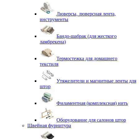
Люверсы, люверсная лента,
инструменты
Бандо-шабрак (для жесткого
ламбрекена)
Термостежка для домашнего
текстиля
Утяжелители и магнитные ленты для
штор
Филаментная (комплексная) нить
Оборудование для салонов штор
Швейная фурнитура