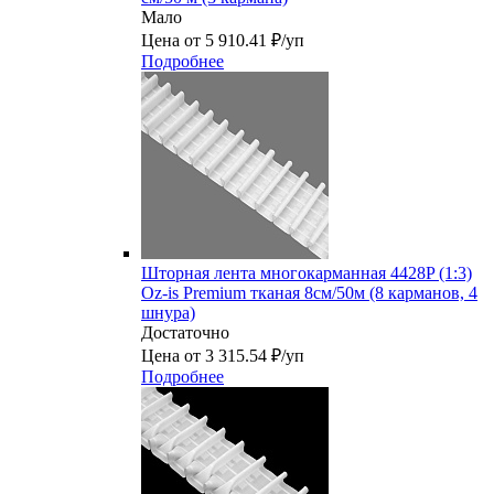
Мало
Цена от 5 910.41 ₽/уп
Подробнее
Шторная лента многокарманная 4428P (1:3)
Oz-is Premium тканая 8см/50м (8 карманов, 4
шнура)
Достаточно
Цена от 3 315.54 ₽/уп
Подробнее