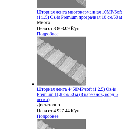
Шторная лента многокарманная 10MP/Soft
(1:1,5) Oz-is Premium прозрачная 10 см/50 м
Много
Цена от 3 803.09 ₽/уп
Подробнее
Шторная лента 4458MP/soft (1:2,5) Oz-is
Premium 11,8 см/50 м (8 карманов, корд-5
лески)
Достаточно
Цена от 4 927.44 ₽/уп
Подробнее