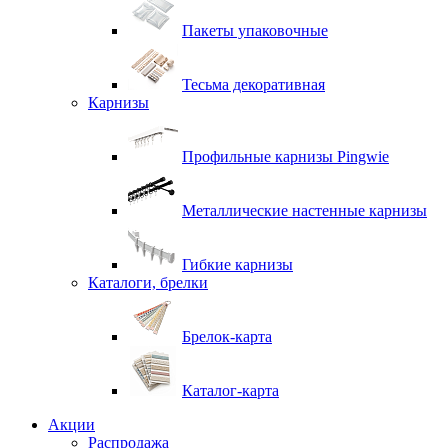
Пакеты упаковочные
Тесьма декоративная
Карнизы
Профильные карнизы Pingwie
Металлические настенные карнизы
Гибкие карнизы
Каталоги, брелки
Брелок-карта
Каталог-карта
Акции
Распродажа