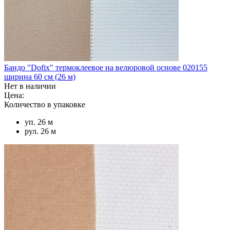
Бандо "Dofix" термоклеевое на велюровой основе 020155
ширина 60 см (26 м)
Нет в наличии
Цена:
Количество в упаковке
уп. 26 м
рул. 26 м