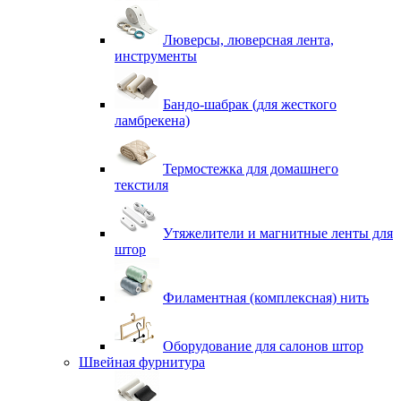
Люверсы, люверсная лента,
инструменты
Бандо-шабрак (для жесткого
ламбрекена)
Термостежка для домашнего
текстиля
Утяжелители и магнитные ленты для
штор
Филаментная (комплексная) нить
Оборудование для салонов штор
Швейная фурнитура