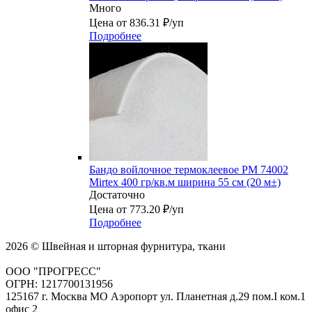
Много
Цена от 836.31 ₽/уп
Подробнее
Бандо войлочное термоклеевое PM 74002
Mirtex 400 гр/кв.м ширина 55 см (20 м±)
Достаточно
Цена от 773.20 ₽/уп
Подробнее
2026 © Швейная и шторная фурнитура, ткани
ООО "ПРОГРЕСС"
ОГРН: 1217700131956
125167 г. Москва МО Аэропорт ул. Планетная д.29 пом.I ком.1
офис 2