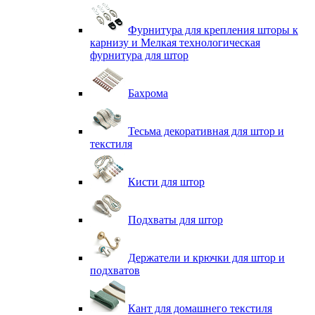
Фурнитура для крепления шторы к
карнизу и Мелкая технологическая
фурнитура для штор
Бахрома
Тесьма декоративная для штор и
текстиля
Кисти для штор
Подхваты для штор
Держатели и крючки для штор и
подхватов
Кант для домашнего текстиля