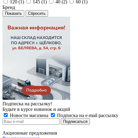
120 (
1
)
145 (
1
)
40 (
2
)
60 (
1
)
Бренд
Сбросить
Подписка на рассылку!
Будьте в курсе новинок и акций
Новости магазина
Подписка на e-mail рассылку
Акционные предложения