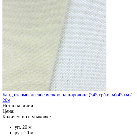
Бандо термоклеевое велкро на поролоне (545 гр/кв. м) 45 см /
20м
Нет в наличии
Цена:
Количество в упаковке
уп. 20 м
рул. 20 м