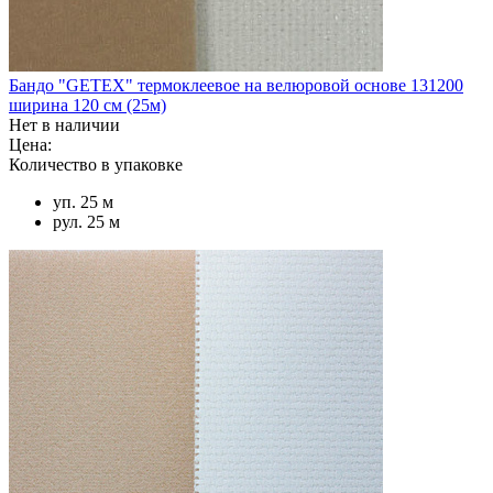
Бандо "GETEX" термоклеевое на велюровой основе 131200
ширина 120 см (25м)
Нет в наличии
Цена:
Количество в упаковке
уп. 25 м
рул. 25 м