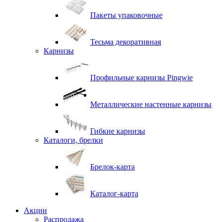
Пакеты упаковочные
Тесьма декоративная
Карнизы
Профильные карнизы Pingwie
Металлические настенные карнизы
Гибкие карнизы
Каталоги, брелки
Брелок-карта
Каталог-карта
Акции
Распродажа