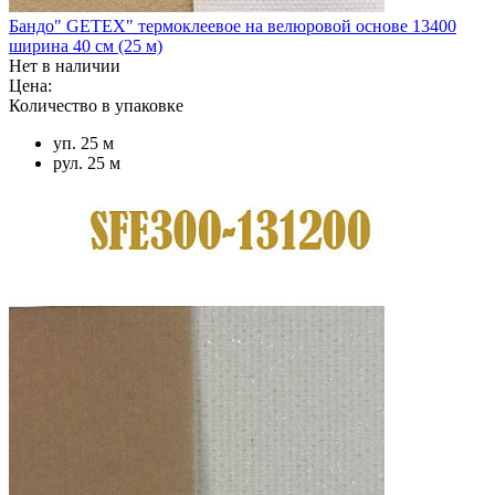
Бандо" GETEX" термоклеевое на велюровой основе 13400
ширина 40 см (25 м)
Нет в наличии
Цена:
Количество в упаковке
уп. 25 м
рул. 25 м