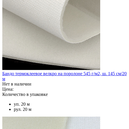
Бандо термоклеевое велкро на поролоне 545 г/м2, ш. 145 см/20
м
Нет в наличии
Цена:
Количество в упаковке
уп. 20 м
рул. 20 м