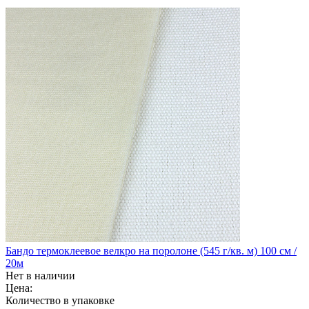
Бандо термоклеевое велкро на поролоне (545 г/кв. м) 100 см /
20м
Нет в наличии
Цена:
Количество в упаковке