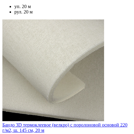
уп. 20 м
рул. 20 м
Бандо 3D термоклеевое (велкро) с поролоновой основой 220
г/м2, ш. 145 см, 20 м