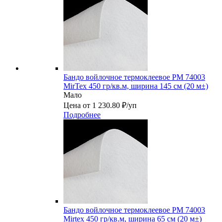
Бандо войлочное термоклеевое PM 74003
MirTex 450 гр/кв.м, ширина 145 см (20 м±)
Мало
Цена от 1 230.80 ₽/уп
Подробнее
Бандо войлочное термоклеевое PM 74003
Mirtex 450 гр/кв.м, ширина 65 см (20 м±)