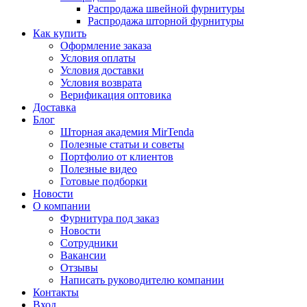
Распродажа швейной фурнитуры
Распродажа шторной фурнитуры
Как купить
Оформление заказа
Условия оплаты
Условия доставки
Условия возврата
Верификация оптовика
Доставка
Блог
Шторная академия MirTenda
Полезные статьи и советы
Портфолио от клиентов
Полезные видео
Готовые подборки
Новости
О компании
Фурнитура под заказ
Новости
Сотрудники
Вакансии
Отзывы
Написать руководителю компании
Контакты
Вход