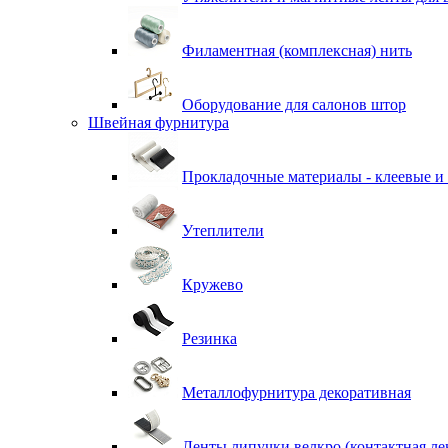
Филаментная (комплексная) нить
Оборудование для салонов штор
Швейная фурнитура
Прокладочные материалы - клеевые и
Утеплители
Кружево
Резинка
Металлофурнитура декоративная
Ленты липучки велкро (контактная ле