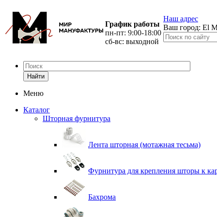
Наш адрес
График работы
Ваш город:
El M
пн-пт: 9:00-18:00
сб-вс: выходной
Найти
Меню
Каталог
Шторная фурнитура
Лента шторная (мотажная тесьма)
Фурнитура для крепления шторы к ка
Бахрома