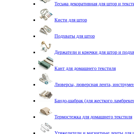
Тесьма декоративная для штор и текст
Кисти для штор
Подхваты для штор
Держатели и крючки для штор и подх
Кант для домашнего текстиля
Люверсы, люверсная лента, инструме
Бандо-шабрак (для жесткого ламбреке
Термостежка для домашнего текстиля
Утяжелители и магнитные ленты для 