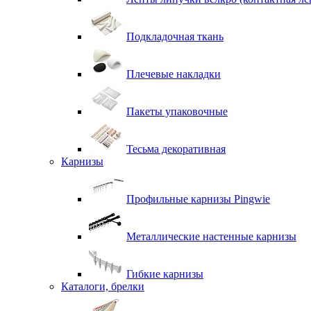
Подкладочная ткань
Плечевые накладки
Пакеты упаковочные
Тесьма декоративная
Карнизы
Профильные карнизы Pingwie
Металлические настенные карнизы
Гибкие карнизы
Каталоги, брелки