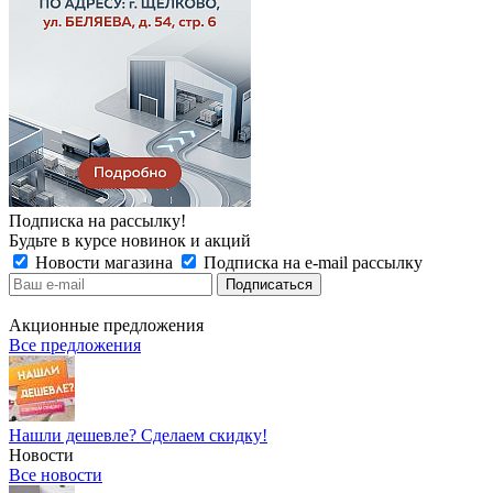
Подписка на рассылку!
Будьте в курсе новинок и акций
Новости магазина
Подписка на e-mail рассылку
Акционные предложения
Все предложения
Нашли дешевле? Сделаем скидку!
Новости
Все новости