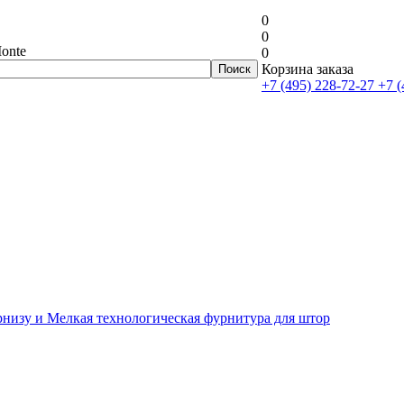
0
0
onte
0
Корзина заказа
+7 (495) 228-72-27
+7 (
рнизу и Мелкая технологическая фурнитура для штор