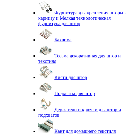
Фурнитура для крепления шторы к
карнизу и Мелкая технологическая
фурнитура для штор
Бахрома
Тесьма декоративная для штор и
текстиля
Кисти для штор
Подхваты для штор
Держатели и крючки для штор и
подхватов
Кант для домашнего текстиля