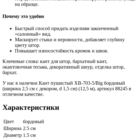
на образце.
Почему это удобно
Быстрый способ придать изделиям законченный
«салонный» вид.
Маскирует стыки и неровности, добавляет глубину
цвету штор.
Повышает износостойкость кромок и швов.
Ключевые слова: кант для штор, бархатный кант,
окантовочная тесьма, декоративный шнур, отделка штор,
бархат.
У нас в наличии Кант пушистый XB-703-5/Big бордовый
(ширина 2,5 см с декором, d 1,5 см) (12,5 м), артикул 88245 в
отличном качестве.
Характеристики
Цвет
бордовый
Ширина
2.5 см
Диаметр
1.5 см