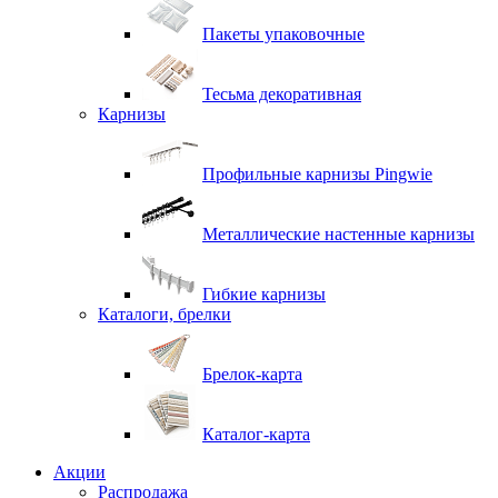
Пакеты упаковочные
Тесьма декоративная
Карнизы
Профильные карнизы Pingwie
Металлические настенные карнизы
Гибкие карнизы
Каталоги, брелки
Брелок-карта
Каталог-карта
Акции
Распродажа