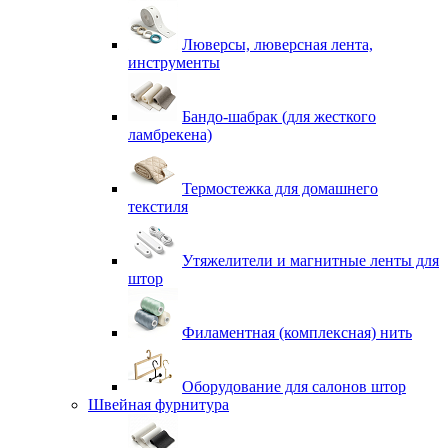
Люверсы, люверсная лента,
инструменты
Бандо-шабрак (для жесткого
ламбрекена)
Термостежка для домашнего
текстиля
Утяжелители и магнитные ленты для
штор
Филаментная (комплексная) нить
Оборудование для салонов штор
Швейная фурнитура