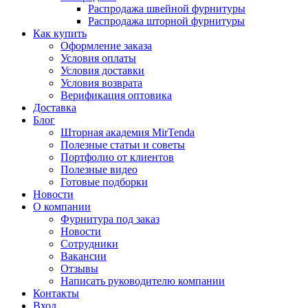
Распродажа швейной фурнитуры
Распродажа шторной фурнитуры
Как купить
Оформление заказа
Условия оплаты
Условия доставки
Условия возврата
Верификация оптовика
Доставка
Блог
Шторная академия MirTenda
Полезные статьи и советы
Портфолио от клиентов
Полезные видео
Готовые подборки
Новости
О компании
Фурнитура под заказ
Новости
Сотрудники
Вакансии
Отзывы
Написать руководителю компании
Контакты
Вход