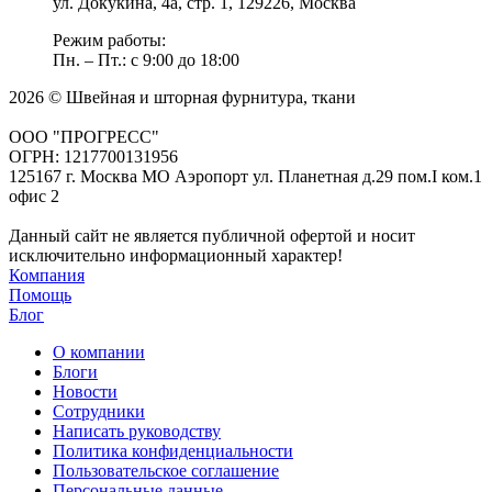
ул. Докукина, 4а, стр. 1, 129226, Москва
Режим работы:
Пн. – Пт.: с 9:00 до 18:00
2026 © Швейная и шторная фурнитура, ткани
ООО "ПРОГРЕСС"
ОГРН: 1217700131956
125167 г. Москва МО Аэропорт ул. Планетная д.29 пом.I ком.1
офис 2
Данный сайт не является публичной офертой и носит
исключительно информационный характер!
Компания
Помощь
Блог
О компании
Блоги
Новости
Сотрудники
Написать руководству
Политика конфиденциальности
Пользовательское соглашение
Персональные данные