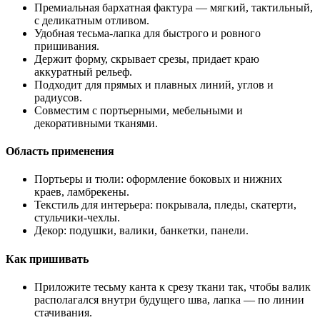
Премиальная бархатная фактура — мягкий, тактильный,
с деликатным отливом.
Удобная тесьма-лапка для быстрого и ровного
пришивания.
Держит форму, скрывает срезы, придает краю
аккуратный рельеф.
Подходит для прямых и плавных линий, углов и
радиусов.
Совместим с портьерными, мебельными и
декоративными тканями.
Область применения
Портьеры и тюли: оформление боковых и нижних
краев, ламбрекены.
Текстиль для интерьера: покрывала, пледы, скатерти,
стульчики-чехлы.
Декор: подушки, валики, банкетки, панели.
Как пришивать
Приложите тесьму канта к срезу ткани так, чтобы валик
располагался внутри будущего шва, лапка — по линии
стачивания.