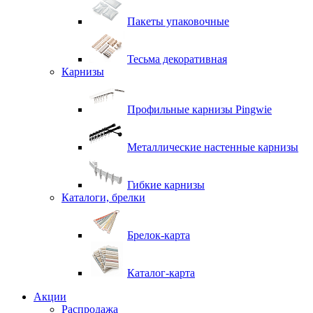
Пакеты упаковочные
Тесьма декоративная
Карнизы
Профильные карнизы Pingwie
Металлические настенные карнизы
Гибкие карнизы
Каталоги, брелки
Брелок-карта
Каталог-карта
Акции
Распродажа