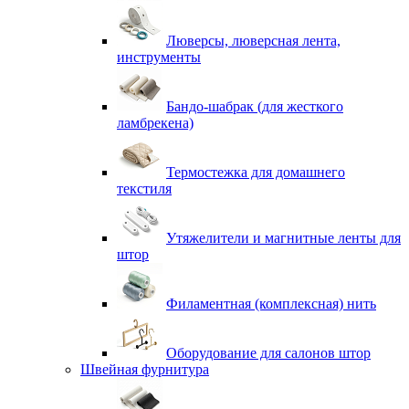
Люверсы, люверсная лента,
инструменты
Бандо-шабрак (для жесткого
ламбрекена)
Термостежка для домашнего
текстиля
Утяжелители и магнитные ленты для
штор
Филаментная (комплексная) нить
Оборудование для салонов штор
Швейная фурнитура