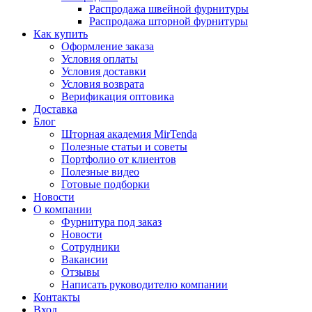
Распродажа швейной фурнитуры
Распродажа шторной фурнитуры
Как купить
Оформление заказа
Условия оплаты
Условия доставки
Условия возврата
Верификация оптовика
Доставка
Блог
Шторная академия MirTenda
Полезные статьи и советы
Портфолио от клиентов
Полезные видео
Готовые подборки
Новости
О компании
Фурнитура под заказ
Новости
Сотрудники
Вакансии
Отзывы
Написать руководителю компании
Контакты
Вход