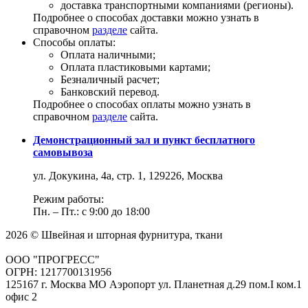
доставка транспортными компаниями (регионы).
Подробнее о способах доставки можно узнать в
справочном
разделе
сайта.
Способы оплаты:
Оплата наличными;
Оплата пластиковыми картами;
Безналичный расчет;
Банковский перевод.
Подробнее о способах оплаты можно узнать в
справочном
разделе
сайта.
Демонстрационный зал и пункт бесплатного
самовывоза
ул. Докукина, 4а, стр. 1, 129226, Москва
Режим работы:
Пн. – Пт.: с 9:00 до 18:00
2026 © Швейная и шторная фурнитура, ткани
ООО "ПРОГРЕСС"
ОГРН: 1217700131956
125167 г. Москва МО Аэропорт ул. Планетная д.29 пом.I ком.1
офис 2