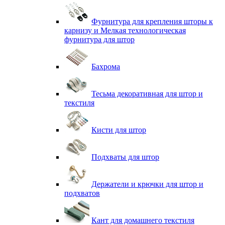
Фурнитура для крепления шторы к
карнизу и Мелкая технологическая
фурнитура для штор
Бахрома
Тесьма декоративная для штор и
текстиля
Кисти для штор
Подхваты для штор
Держатели и крючки для штор и
подхватов
Кант для домашнего текстиля