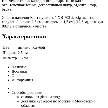
Ключевые слова: кант для штор, бархатный кант,
окантовочная тесьма, декоративный шнур, отделка штор,
бархат.
У нас в наличии Кант пушистый XB-703-2/ Big пыльно-
голубой (ширина 2,5 см с декором, d 1,5 см) (12,5 м), артикул
88242 в отличном качестве.
Характеристики
Цвет
пыльно-голубой
Ширина
2.5 см
Диаметр
1.5 см
Наличие
Доставка
Оплата
Информация
Способы доставки:
самовывоз (бесплатно);
доставка курьером по Москве и Московской
области;