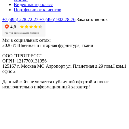
Видео мастер-класс
Портфолио от клиентов
+7 (495) 228-72-27
+7 (495) 902-78-76
Заказать звонок
Мы в социальных сетях:
2026 © Швейная и шторная фурнитура, ткани
ООО "ПРОГРЕСС"
ОГРН: 1217700131956
125167 г. Москва МО Аэропорт ул. Планетная д.29 пом.I ком.1
офис 2
Данный сайт не является публичной офертой и носит
исключительно информационный характер!