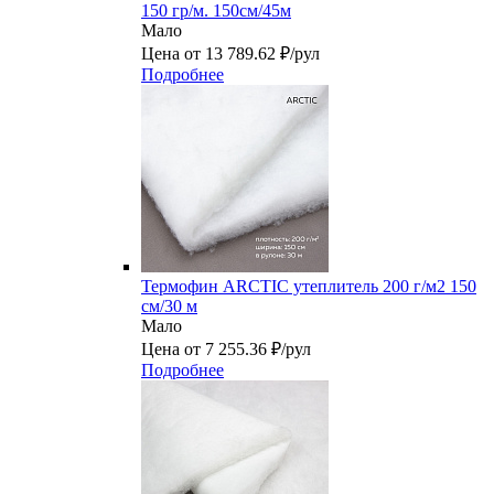
150 гр/м. 150см/45м
Мало
Цена от 13 789.62 ₽/рул
Подробнее
Термофин ARCTIC утеплитель 200 г/м2 150
см/30 м
Мало
Цена от 7 255.36 ₽/рул
Подробнее