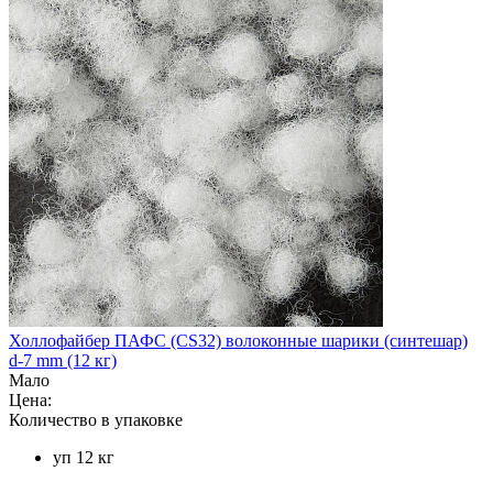
Холлофайбер ПАФС (CS32) волоконные шарики (синтешар)
d-7 mm (12 кг)
Мало
Цена:
Количество в упаковке
уп 12 кг