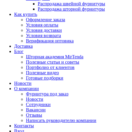
Распродажа швейной фурнитуры
Распродажа шторной фурнитуры
Как купить
Оформление заказа
Условия оплаты
Условия доставки
Условия возврата
Верификация оптовика
Доставка
Блог
Шторная академия MirTenda
Полезные статьи и советы
Портфолио от клиентов
Полезные видео
Готовые подборки
Новости
О компании
Фурнитура под заказ
Новости
Сотрудники
Вакансии
Отзывы
Написать руководителю компании
Контакты
Вход