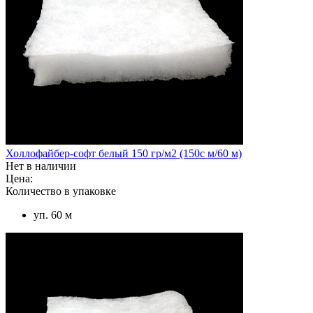
Холлофайбер-софт белый 150 гр/м2 (150с м/60 м)
Нет в наличии
Цена:
Количество в упаковке
уп. 60 м