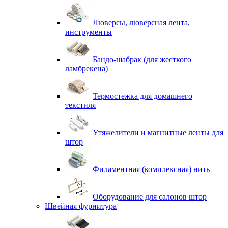
Люверсы, люверсная лента,
инструменты
Бандо-шабрак (для жесткого
ламбрекена)
Термостежка для домашнего
текстиля
Утяжелители и магнитные ленты для
штор
Филаментная (комплексная) нить
Оборудование для салонов штор
Швейная фурнитура