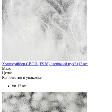
Холлофайбер СВОН (FS38) "лебяжий пух" (12 кг)
Мало
Цена:
Количество в упаковке
уп 12 кг