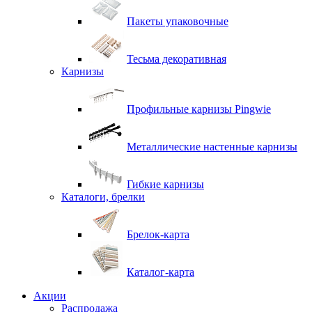
Пакеты упаковочные
Тесьма декоративная
Карнизы
Профильные карнизы Pingwie
Металлические настенные карнизы
Гибкие карнизы
Каталоги, брелки
Брелок-карта
Каталог-карта
Акции
Распродажа