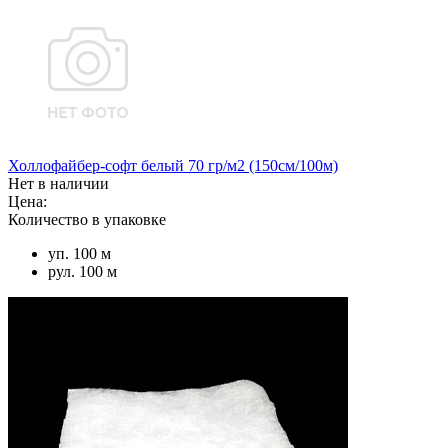
Холлофайбер-софт белый 70 гр/м2 (150см/100м)
Нет в наличии
Цена:
Количество в упаковке
уп. 100 м
рул. 100 м