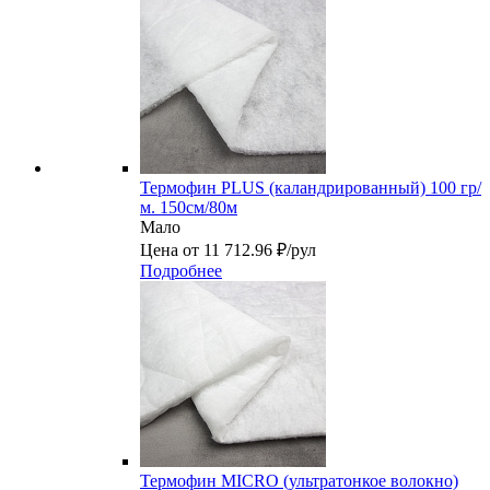
Термофин PLUS (каландрированный) 100 гр/
м. 150см/80м
Мало
Цена от 11 712.96 ₽/рул
Подробнее
Термофин MICRO (ультратонкое волокно)