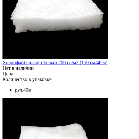
Холлофайбер-софт белый 200 гр/м2 (150 см/40 м)
Нет в наличии
Цена:
Количество в упаковке
рул.40м