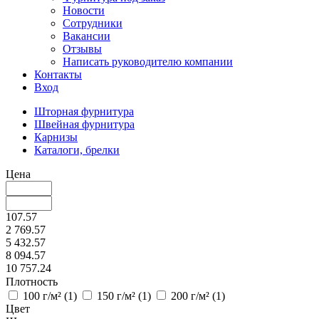
Новости
Сотрудники
Вакансии
Отзывы
Написать руководителю компании
Контакты
Вход
Шторная фурнитура
Швейная фурнитура
Карнизы
Каталоги, брелки
Цена
107.57
2 769.57
5 432.57
8 094.57
10 757.24
Плотность
100 г/м² (
1
)
150 г/м² (
1
)
200 г/м² (
1
)
Цвет