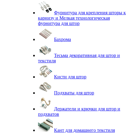
Фурнитура для крепления шторы к
карнизу и Мелкая технологическая
фурнитура для штор
Бахрома
Тесьма декоративная для штор и
текстиля
Кисти для штор
Подхваты для штор
Держатели и крючки для штор и
подхватов
Кант для домашнего текстиля