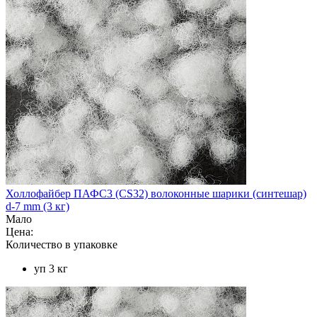
Холлофайбер ПАФС3 (CS32) волоконные шарики (синтешар)
d-7 mm (3 кг)
Мало
Цена:
Количество в упаковке
уп 3 кг