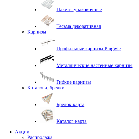
Пакеты упаковочные
Тесьма декоративная
Карнизы
Профильные карнизы Pingwie
Металлические настенные карнизы
Гибкие карнизы
Каталоги, брелки
Брелок-карта
Каталог-карта
Акции
Распродажа