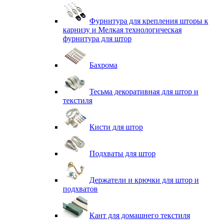
Фурнитура для крепления шторы к
карнизу и Мелкая технологическая
фурнитура для штор
Бахрома
Тесьма декоративная для штор и
текстиля
Кисти для штор
Подхваты для штор
Держатели и крючки для штор и
подхватов
Кант для домашнего текстиля