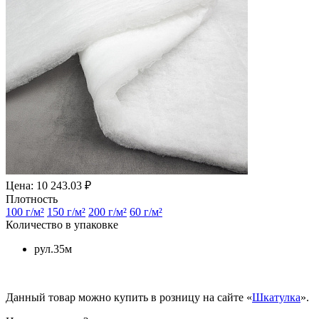
Цена: 10 243.03 ₽
Плотность
100 г/м²
150 г/м²
200 г/м²
60 г/м²
Количество в упаковке
рул.35м
Данный товар можно купить в розницу на сайте «
Шкатулка
».