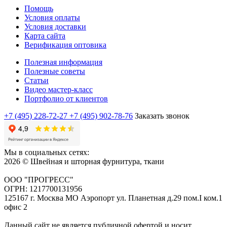
Помощь
Условия оплаты
Условия доставки
Карта сайта
Верификация оптовика
Полезная информация
Полезные советы
Статьи
Видео мастер-класс
Портфолио от клиентов
+7 (495) 228-72-27
+7 (495) 902-78-76
Заказать звонок
Мы в социальных сетях:
2026 © Швейная и шторная фурнитура, ткани
ООО "ПРОГРЕСС"
ОГРН: 1217700131956
125167 г. Москва МО Аэропорт ул. Планетная д.29 пом.I ком.1
офис 2
Данный сайт не является публичной офертой и носит