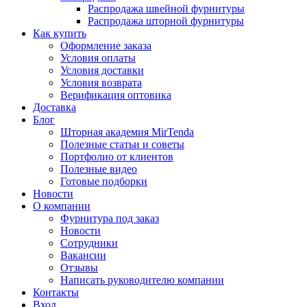
Распродажа швейной фурнитуры
Распродажа шторной фурнитуры
Как купить
Оформление заказа
Условия оплаты
Условия доставки
Условия возврата
Верификация оптовика
Доставка
Блог
Шторная академия MirTenda
Полезные статьи и советы
Портфолио от клиентов
Полезные видео
Готовые подборки
Новости
О компании
Фурнитура под заказ
Новости
Сотрудники
Вакансии
Отзывы
Написать руководителю компании
Контакты
Вход