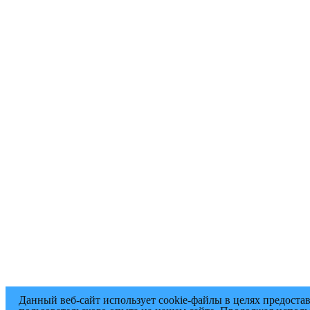
Данный веб-сайт использует cookie-файлы в целях предоста