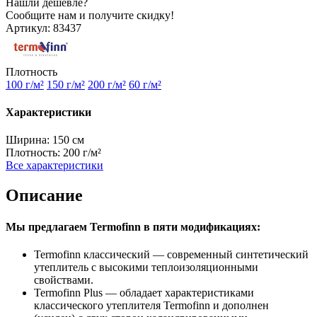
Нашли дешевле?
Сообщите нам и получите скидку!
Артикул:
83437
Плотность
100 г/м²
150 г/м²
200 г/м²
60 г/м²
Характеристики
Ширина:
150 см
Плотность:
200 г/м²
Все характеристики
Описание
Мы предлагаем Termofinn в пяти модификациях:
Termofinn классический — современный синтетический
утеплитель с высокими теплоизоляционными
свойствами.
Termofinn Plus — обладает характеристиками
классического утеплителя Termofinn и дополнен