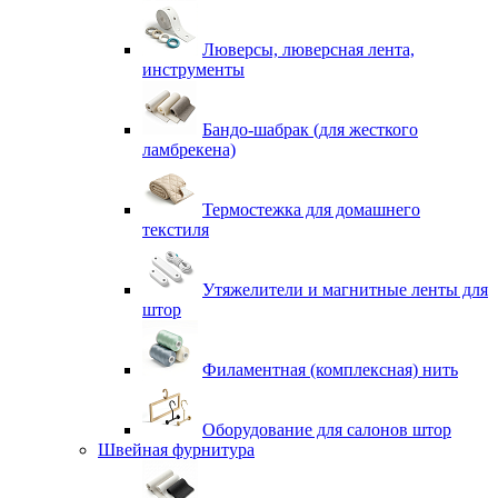
Люверсы, люверсная лента,
инструменты
Бандо-шабрак (для жесткого
ламбрекена)
Термостежка для домашнего
текстиля
Утяжелители и магнитные ленты для
штор
Филаментная (комплексная) нить
Оборудование для салонов штор
Швейная фурнитура