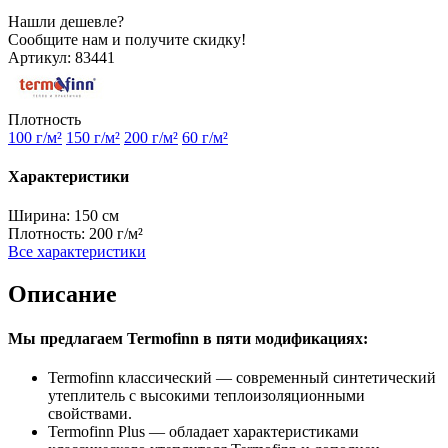
Нашли дешевле?
Сообщите нам и получите скидку!
Артикул:
83441
Плотность
100 г/м²
150 г/м²
200 г/м²
60 г/м²
Характеристики
Ширина:
150 см
Плотность:
200 г/м²
Все характеристики
Описание
Мы предлагаем Termofinn в пяти модификациях:
Termofinn классический — современный синтетический
утеплитель с высокими теплоизоляционными
свойствами.
Termofinn Plus — обладает характеристиками