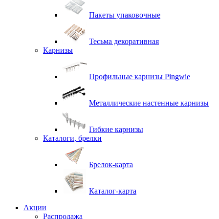
Пакеты упаковочные
Тесьма декоративная
Карнизы
Профильные карнизы Pingwie
Металлические настенные карнизы
Гибкие карнизы
Каталоги, брелки
Брелок-карта
Каталог-карта
Акции
Распродажа