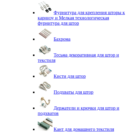
Фурнитура для крепления шторы к
карнизу и Мелкая технологическая
фурнитура для штор
Бахрома
Тесьма декоративная для штор и
текстиля
Кисти для штор
Подхваты для штор
Держатели и крючки для штор и
подхватов
Кант для домашнего текстиля