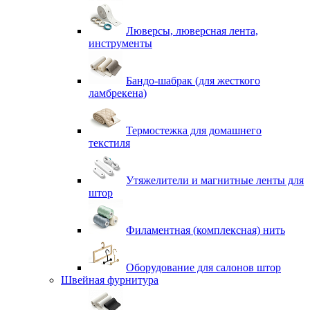
Люверсы, люверсная лента,
инструменты
Бандо-шабрак (для жесткого
ламбрекена)
Термостежка для домашнего
текстиля
Утяжелители и магнитные ленты для
штор
Филаментная (комплексная) нить
Оборудование для салонов штор
Швейная фурнитура