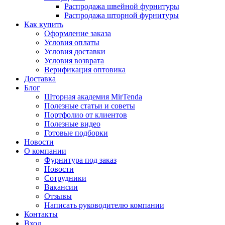
Распродажа швейной фурнитуры
Распродажа шторной фурнитуры
Как купить
Оформление заказа
Условия оплаты
Условия доставки
Условия возврата
Верификация оптовика
Доставка
Блог
Шторная академия MirTenda
Полезные статьи и советы
Портфолио от клиентов
Полезные видео
Готовые подборки
Новости
О компании
Фурнитура под заказ
Новости
Сотрудники
Вакансии
Отзывы
Написать руководителю компании
Контакты
Вход