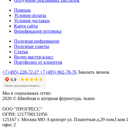
Получение рекламных рассылок
Помощь
Условия оплаты
Условия доставки
Карта сайта
Верификация оптовика
Полезная информация
Полезные советы
Статьи
Видео мастер-класс
Портфолио от клиентов
+7 (495) 228-72-27
+7 (495) 902-78-76
Заказать звонок
Мы в социальных сетях:
2026 © Швейная и шторная фурнитура, ткани
ООО "ПРОГРЕСС"
ОГРН: 1217700131956
125167 г. Москва МО Аэропорт ул. Планетная д.29 пом.I ком.1
офис 2