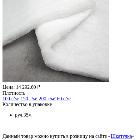
Цена: 14 292.60 ₽
Плотность
100 г/м²
150 г/м²
200 г/м²
60 г/м²
Количество в упаковке
рул.35м
Данный товар можно купить в розницу на сайте «
Шкатулка
».