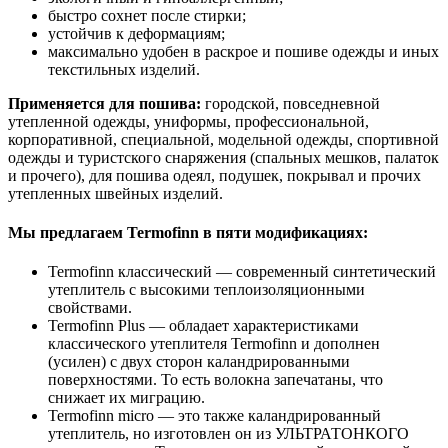
быстро сохнет после стирки;
устойчив к деформациям;
максимально удобен в раскрое и пошиве одежды и иных
текстильных изделий.
Применяется для пошива:
городской, повседневной
утепленной одежды, униформы, профессиональной,
корпоративной, специальной, модельной одежды, спортивной
одежды и туристского снаряжения (спальных мешков, палаток
и прочего), для пошива одеял, подушек, покрывал и прочих
утепленных швейных изделий.
Мы предлагаем Termofinn в пяти модификациях:
Termofinn классический — современный синтетический
утеплитель с высокими теплоизоляционными
свойствами.
Termofinn Plus — обладает характеристиками
классического утеплителя Termofinn и дополнен
(усилен) с двух сторон каландрированными
поверхностями. То есть волокна запечатаны, что
снижает их миграцию.
Termofinn micro — это также каландрированный
утеплитель, но изготовлен он из УЛЬТРАТОНКОГО