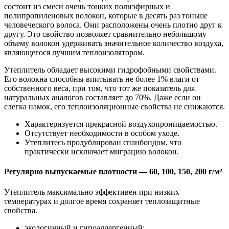
состоит из смеси очень тонких полиэфирных и
полипропиленовых волокон, которые в десять раз тоньше
человеческого волоса. Они расположены очень плотно друг к
другу. Это свойство позволяет сравнительно небольшому
объему волокон удерживать значительное количество воздуха,
являющегося лучшим теплоизолятором.
Утеплитель обладает высокими гидрофобными свойствами.
Его волокна способны впитывать не более 1% влаги от
собственного веса, при том, что тот же показатель для
натуральных аналогов составляет до 70%. Даже если он
слегка намок, его теплоизоляционные свойства не снижаются.
Характеризуется прекрасной воздухопроницаемостью.
Отсутствует необходимости в особом уходе.
Утеплитесь продублирован спанбондом, что
практически исключает миграцию волокон.
Регулярно выпускаемые плотности — 60, 100, 150, 200 г/м²
Утеплитель максимально эффективен при низких
температурах и долгое время сохраняет теплозащитные
свойства.
экологичный и гипоаллергенный;