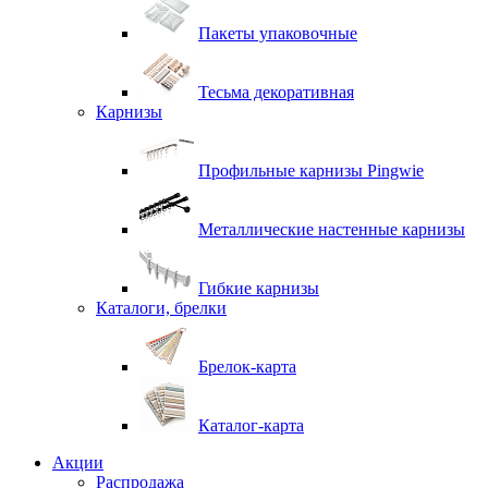
Пакеты упаковочные
Тесьма декоративная
Карнизы
Профильные карнизы Pingwie
Металлические настенные карнизы
Гибкие карнизы
Каталоги, брелки
Брелок-карта
Каталог-карта
Акции
Распродажа