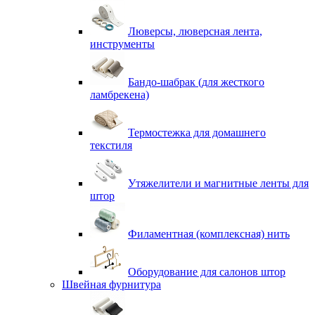
Люверсы, люверсная лента,
инструменты
Бандо-шабрак (для жесткого
ламбрекена)
Термостежка для домашнего
текстиля
Утяжелители и магнитные ленты для
штор
Филаментная (комплексная) нить
Оборудование для салонов штор
Швейная фурнитура