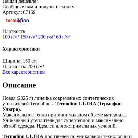
Нашли дешевле?
Сообщите нам и получите скидку!
Артикул:
87169
Плотность
100 г/м²
150 г/м²
200 г/м²
60 г/м²
Характеристики
Ширина:
150 см
Плотность:
200 г/м²
Все характеристики
Описание
Новая (2025 г) линейка современных синтетических
утеплителей Termofinn –
Termofinn ULTRA (Термофин
Ультра).
Максимальное тепло при минимальном объеме материала.
Уникальный утеплитель для супертёплой и максимально
лёгкой одежды. Идеален для экстримальных условий.
Termofinn ULTRA
произведен по уникальной технологии и