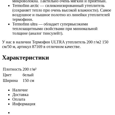
микроволокна. Тактильно очень мягкий и приятный.
Termofinn arctic — силиконизированный утеплитель
(сохраняет тепло при очень высокой влажности). Самое
воздушное и пышное полотно из линейки утеплителей
термофинн.
Termofinn ultra — обладает супервысокими
теплозащитными свойствами при минимальной
толщине (аналог тинсулейт).
У нас в наличии Термофин ULTRA утеплитель 200 г/м2 150
см/50 м, артикул 87169 в отличном качестве.
Характеристики
Плотность
200 г/м²
Цвет
белый
Ширина
150 см
Наличие
Доставка
Оплата
Информация