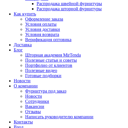
Распродажа швейной фурнитуры
Распродажа шторной фурнитуры
Как купить
Оформление заказа
Условия оплаты
Условия доставки
Условия возврата
Верификация оптовика
Доставка
Блог
Шторная академия MirTenda
Полезные статьи и советы
Портфолио от клиентов
Полезные видео
Готовые подборки
Новости
О компании
Фурнитура под заказ
Новости
Сотрудники
Вакансии
Отзывы
Написать руководителю компании
Контакты
Вход