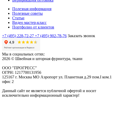
Верификация оптовика
Полезная информация
Полезные советы
Статьи
Видео мастер-класс
Портфолио от клиентов
+7 (495) 228-72-27
+7 (495) 902-78-76
Заказать звонок
Мы в социальных сетях:
2026 © Швейная и шторная фурнитура, ткани
ООО "ПРОГРЕСС"
ОГРН: 1217700131956
125167 г. Москва МО Аэропорт ул. Планетная д.29 пом.I ком.1
офис 2
Данный сайт не является публичной офертой и носит
исключительно информационный характер!