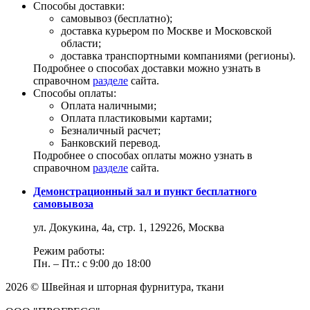
Способы доставки:
самовывоз (бесплатно);
доставка курьером по Москве и Московской
области;
доставка транспортными компаниями (регионы).
Подробнее о способах доставки можно узнать в
справочном
разделе
сайта.
Способы оплаты:
Оплата наличными;
Оплата пластиковыми картами;
Безналичный расчет;
Банковский перевод.
Подробнее о способах оплаты можно узнать в
справочном
разделе
сайта.
Демонстрационный зал и пункт бесплатного
самовывоза
ул. Докукина, 4а, стр. 1, 129226, Москва
Режим работы:
Пн. – Пт.: с 9:00 до 18:00
2026 © Швейная и шторная фурнитура, ткани