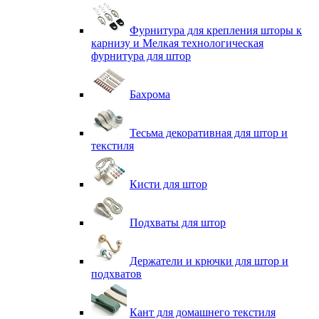
Фурнитура для крепления шторы к
карнизу и Мелкая технологическая
фурнитура для штор
Бахрома
Тесьма декоративная для штор и
текстиля
Кисти для штор
Подхваты для штор
Держатели и крючки для штор и
подхватов
Кант для домашнего текстиля