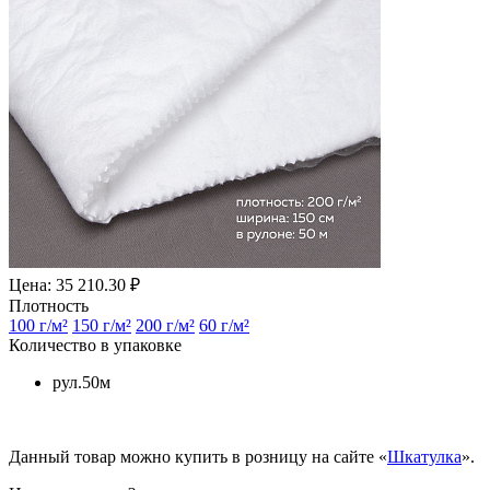
Цена: 35 210.30 ₽
Плотность
100 г/м²
150 г/м²
200 г/м²
60 г/м²
Количество в упаковке
рул.50м
Данный товар можно купить в розницу на сайте «
Шкатулка
».