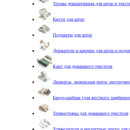
Тесьма декоративная для штор и текст
Кисти для штор
Подхваты для штор
Держатели и крючки для штор и подх
Кант для домашнего текстиля
Люверсы, люверсная лента, инструме
Бандо-шабрак (для жесткого ламбреке
Термостежка для домашнего текстиля
Утяжелители и магнитные ленты для 