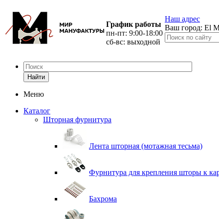
Наш адрес
График работы
Ваш город:
El M
пн-пт: 9:00-18:00
сб-вс: выходной
Найти
Меню
Каталог
Шторная фурнитура
Лента шторная (мотажная тесьма)
Фурнитура для крепления шторы к ка
Бахрома