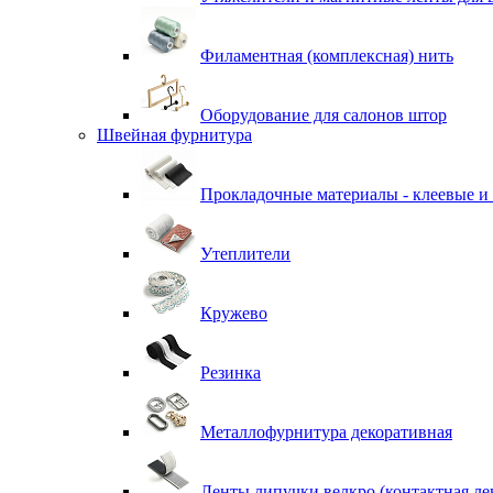
Филаментная (комплексная) нить
Оборудование для салонов штор
Швейная фурнитура
Прокладочные материалы - клеевые и
Утеплители
Кружево
Резинка
Металлофурнитура декоративная
Ленты липучки велкро (контактная ле