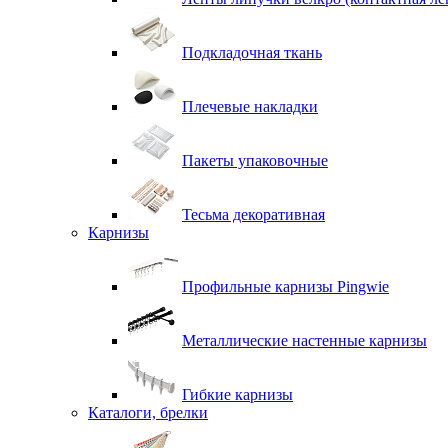
Подкладочная ткань
Плечевые накладки
Пакеты упаковочные
Тесьма декоративная
Карнизы
Профильные карнизы Pingwie
Металлические настенные карнизы
Гибкие карнизы
Каталоги, брелки