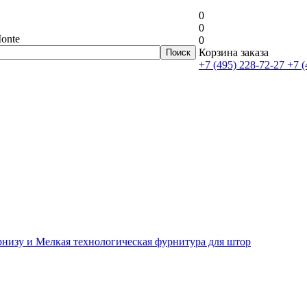
0
0
onte
0
Корзина заказа
+7 (495) 228-72-27
+7 (
рнизу и Мелкая технологическая фурнитура для штор