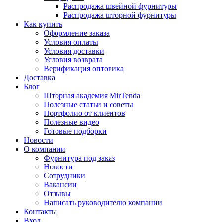
Распродажа швейной фурнитуры
Распродажа шторной фурнитуры
Как купить
Оформление заказа
Условия оплаты
Условия доставки
Условия возврата
Верификация оптовика
Доставка
Блог
Шторная академия MirTenda
Полезные статьи и советы
Портфолио от клиентов
Полезные видео
Готовые подборки
Новости
О компании
Фурнитура под заказ
Новости
Сотрудники
Вакансии
Отзывы
Написать руководителю компании
Контакты
Вход