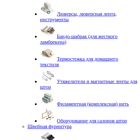
Люверсы, люверсная лента,
инструменты
Бандо-шабрак (для жесткого
ламбрекена)
Термостежка для домашнего
текстиля
Утяжелители и магнитные ленты для
штор
Филаментная (комплексная) нить
Оборудование для салонов штор
Швейная фурнитура