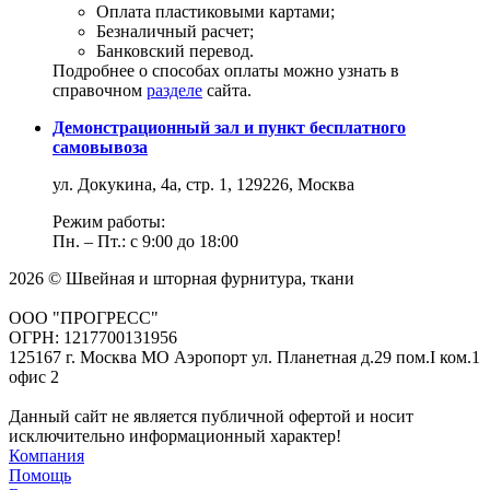
Оплата пластиковыми картами;
Безналичный расчет;
Банковский перевод.
Подробнее о способах оплаты можно узнать в
справочном
разделе
сайта.
Демонстрационный зал и пункт бесплатного
самовывоза
ул. Докукина, 4а, стр. 1, 129226, Москва
Режим работы:
Пн. – Пт.: с 9:00 до 18:00
2026 © Швейная и шторная фурнитура, ткани
ООО "ПРОГРЕСС"
ОГРН: 1217700131956
125167 г. Москва МО Аэропорт ул. Планетная д.29 пом.I ком.1
офис 2
Данный сайт не является публичной офертой и носит
исключительно информационный характер!
Компания
Помощь