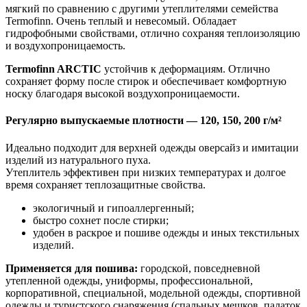
мягкий по сравнению с другими утеплителями семейства
Termofinn. Очень теплый и невесомый. Обладает
гидрофобными свойствами, отлично сохраняя теплоизоляцию
и воздухопроницаемость.
Termofinn ARCTIC
устойчив к деформациям. Отлично
сохраняет форму после стирок и обеспечивает комфортную
носку благодаря высокой воздухопроницаемости.
Регулярно выпускаемые плотности — 120, 150, 200 г/м²
Идеально подходит для верхней одежды оверсайз и имитации
изделий из натурального пуха.
Утеплитель эффективен при низких температурах и долгое
время сохраняет теплозащитные свойства.
экологичный и гипоаллергенный;
быстро сохнет после стирки;
удобен в раскрое и пошиве одежды и иных текстильных
изделий.
Применяется для пошива:
городской, повседневной
утепленной одежды, униформы, профессиональной,
корпоративной, специальной, модельной одежды, спортивной
одежды и туристского снаряжения (спальных мешков, палаток