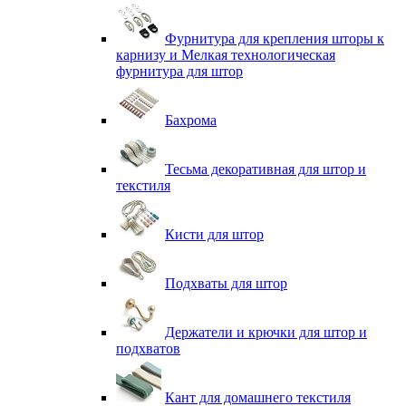
Фурнитура для крепления шторы к
карнизу и Мелкая технологическая
фурнитура для штор
Бахрома
Тесьма декоративная для штор и
текстиля
Кисти для штор
Подхваты для штор
Держатели и крючки для штор и
подхватов
Кант для домашнего текстиля