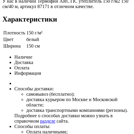
У нас в наличии Термофин ARCTIC утеплитель 150 г/м2 150
см/40 м, артикул 87171 в отличном качестве.
Характеристики
Плотность
150 г/м²
Цвет
белый
Ширина
150 см
Наличие
Доставка
Оплата
Информация
Способы доставки:
самовывоз (бесплатно);
доставка курьером по Москве и Московской
области;
доставка транспортными компаниями (регионы).
Подробнее о способах доставки можно узнать в
справочном
разделе
сайта.
Способы оплаты:
Оплата наличными;