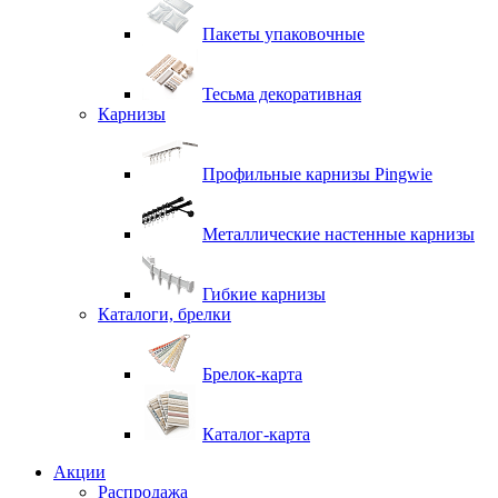
Пакеты упаковочные
Тесьма декоративная
Карнизы
Профильные карнизы Pingwie
Металлические настенные карнизы
Гибкие карнизы
Каталоги, брелки
Брелок-карта
Каталог-карта
Акции
Распродажа