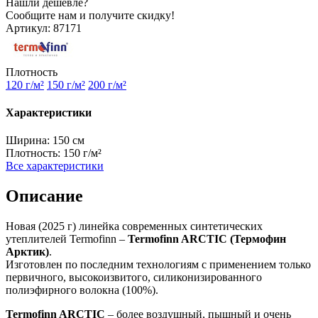
Нашли дешевле?
Сообщите нам и получите скидку!
Артикул:
87171
Плотность
120 г/м²
150 г/м²
200 г/м²
Характеристики
Ширина:
150 см
Плотность:
150 г/м²
Все характеристики
Описание
Новая (2025 г) линейка современных синтетических
утеплителей Termofinn –
Termofinn ARCTIC (Термофин
Арктик)
.
Изготовлен по последним технологиям с применением только
первичного, высокоизвитого, силиконизированного
полиэфирного волокна (100%).
Termofinn ARCTIC
– более воздушный, пышный и очень