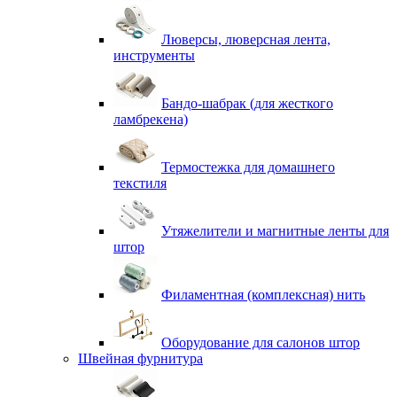
Люверсы, люверсная лента,
инструменты
Бандо-шабрак (для жесткого
ламбрекена)
Термостежка для домашнего
текстиля
Утяжелители и магнитные ленты для
штор
Филаментная (комплексная) нить
Оборудование для салонов штор
Швейная фурнитура