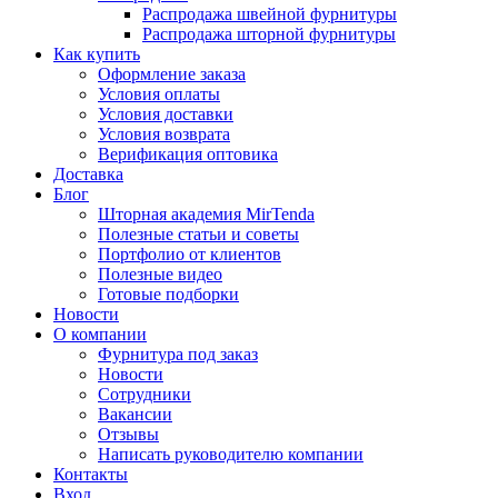
Распродажа швейной фурнитуры
Распродажа шторной фурнитуры
Как купить
Оформление заказа
Условия оплаты
Условия доставки
Условия возврата
Верификация оптовика
Доставка
Блог
Шторная академия MirTenda
Полезные статьи и советы
Портфолио от клиентов
Полезные видео
Готовые подборки
Новости
О компании
Фурнитура под заказ
Новости
Сотрудники
Вакансии
Отзывы
Написать руководителю компании
Контакты
Вход