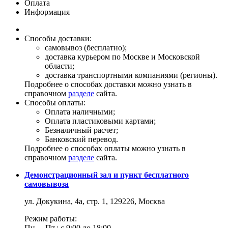
Оплата
Информация
Способы доставки:
самовывоз (бесплатно);
доставка курьером по Москве и Московской
области;
доставка транспортными компаниями (регионы).
Подробнее о способах доставки можно узнать в
справочном
разделе
сайта.
Способы оплаты:
Оплата наличными;
Оплата пластиковыми картами;
Безналичный расчет;
Банковский перевод.
Подробнее о способах оплаты можно узнать в
справочном
разделе
сайта.
Демонстрационный зал и пункт бесплатного
самовывоза
ул. Докукина, 4а, стр. 1, 129226, Москва
Режим работы:
Пн. – Пт.: с 9:00 до 18:00