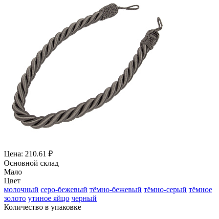
Цена: 210.61 ₽
Основной склад
Мало
Цвет
молочный
серо-бежевый
тёмно-бежевый
тёмно-серый
тёмное
золото
утиное яйцо
черный
Количество в упаковке