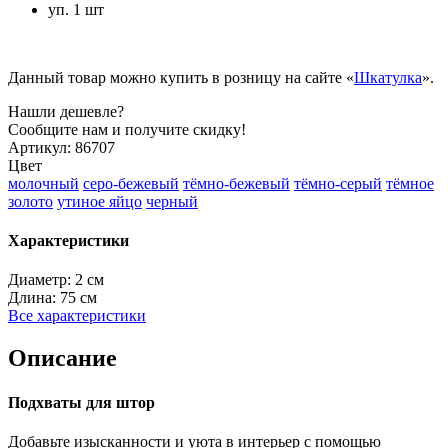
уп. 1 шт
Данный товар можно купить в розницу на сайте «
Шкатулка
».
Нашли дешевле?
Сообщите нам и получите скидку!
Артикул:
86707
Цвет
молочный
серо-бежевый
тёмно-бежевый
тёмно-серый
тёмное
золото
утиное яйцо
черный
Характеристики
Диаметр:
2 см
Длина:
75 см
Все характеристики
Описание
Подхваты для штор
Добавьте изысканности и уюта в интерьер с помощью