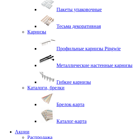
Пакеты упаковочные
Тесьма декоративная
Карнизы
Профильные карнизы Pingwie
Металлические настенные карнизы
Гибкие карнизы
Каталоги, брелки
Брелок-карта
Каталог-карта
Акции
Распродажа