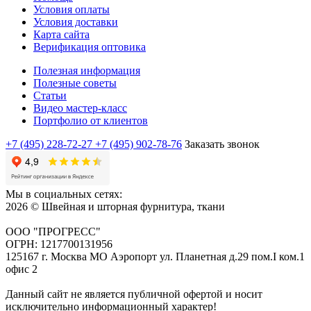
Условия оплаты
Условия доставки
Карта сайта
Верификация оптовика
Полезная информация
Полезные советы
Статьи
Видео мастер-класс
Портфолио от клиентов
+7 (495) 228-72-27
+7 (495) 902-78-76
Заказать звонок
Мы в социальных сетях:
2026 © Швейная и шторная фурнитура, ткани
ООО "ПРОГРЕСС"
ОГРН: 1217700131956
125167 г. Москва МО Аэропорт ул. Планетная д.29 пом.I ком.1
офис 2
Данный сайт не является публичной офертой и носит
исключительно информационный характер!