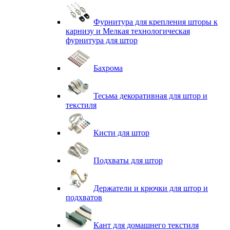
Фурнитура для крепления шторы к
карнизу и Мелкая технологическая
фурнитура для штор
Бахрома
Тесьма декоративная для штор и
текстиля
Кисти для штор
Подхваты для штор
Держатели и крючки для штор и
подхватов
Кант для домашнего текстиля