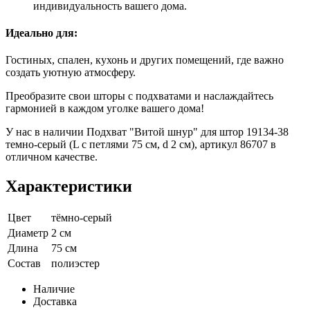
индивидуальность вашего дома.
Идеально для:
Гостиных, спален, кухонь и других помещений, где важно
создать уютную атмосферу.
Преобразите свои шторы с подхватами и наслаждайтесь
гармонией в каждом уголке вашего дома!
У нас в наличии Подхват "Витой шнур" для штор 19134-38
темно-серый (L с петлями 75 см, d 2 см), артикул 86707 в
отличном качестве.
Характеристики
Цвет
тёмно-серый
Диаметр
2 см
Длина
75 см
Состав
полиэстер
Наличие
Доставка