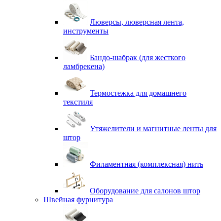
Люверсы, люверсная лента,
инструменты
Бандо-шабрак (для жесткого
ламбрекена)
Термостежка для домашнего
текстиля
Утяжелители и магнитные ленты для
штор
Филаментная (комплексная) нить
Оборудование для салонов штор
Швейная фурнитура