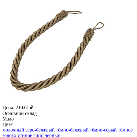
Цена: 210.61 ₽
Основной склад
Мало
Цвет
молочный
серо-бежевый
тёмно-бежевый
тёмно-серый
тёмное
золото
утиное яйцо
черный