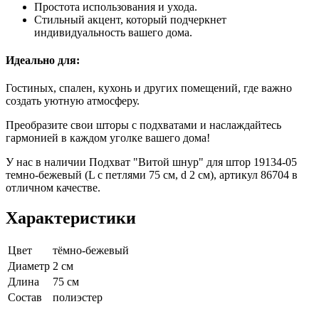
Простота использования и ухода.
Стильный акцент, который подчеркнет
индивидуальность вашего дома.
Идеально для:
Гостиных, спален, кухонь и других помещений, где важно
создать уютную атмосферу.
Преобразите свои шторы с подхватами и наслаждайтесь
гармонией в каждом уголке вашего дома!
У нас в наличии Подхват "Витой шнур" для штор 19134-05
темно-бежевый (L с петлями 75 см, d 2 см), артикул 86704 в
отличном качестве.
Характеристики
Цвет
тёмно-бежевый
Диаметр
2 см
Длина
75 см
Состав
полиэстер