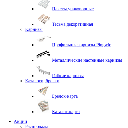
Пакеты упаковочные
Тесьма декоративная
Карнизы
Профильные карнизы Pingwie
Металлические настенные карнизы
Гибкие карнизы
Каталоги, брелки
Брелок-карта
Каталог-карта
Акции
Распродажа