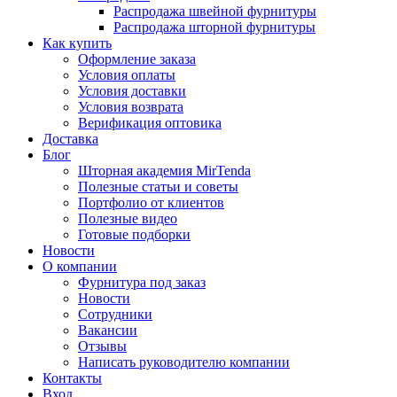
Распродажа швейной фурнитуры
Распродажа шторной фурнитуры
Как купить
Оформление заказа
Условия оплаты
Условия доставки
Условия возврата
Верификация оптовика
Доставка
Блог
Шторная академия MirTenda
Полезные статьи и советы
Портфолио от клиентов
Полезные видео
Готовые подборки
Новости
О компании
Фурнитура под заказ
Новости
Сотрудники
Вакансии
Отзывы
Написать руководителю компании
Контакты
Вход