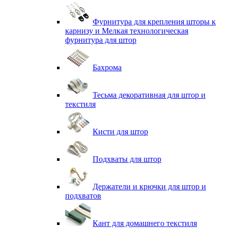
Фурнитура для крепления шторы к
карнизу и Мелкая технологическая
фурнитура для штор
Бахрома
Тесьма декоративная для штор и
текстиля
Кисти для штор
Подхваты для штор
Держатели и крючки для штор и
подхватов
Кант для домашнего текстиля