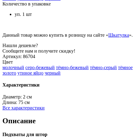
Количество в упаковке
уп. 1 шт
Данный товар можно купить в розницу на сайте «
Шкатулка
».
Нашли дешевле?
Сообщите нам и получите скидку!
Артикул:
86704
Цвет
молочный
серо-бежевый
тёмно-бежевый
тёмно-серый
тёмное
золото
утиное яйцо
черный
Характеристики
Диаметр:
2 см
Длина:
75 см
Все характеристики
Описание
Подхваты для штор