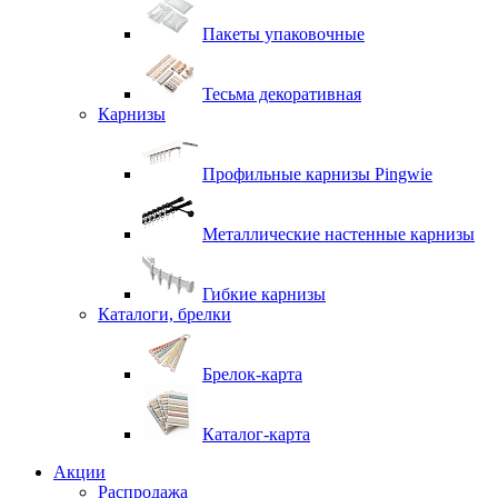
Пакеты упаковочные
Тесьма декоративная
Карнизы
Профильные карнизы Pingwie
Металлические настенные карнизы
Гибкие карнизы
Каталоги, брелки
Брелок-карта
Каталог-карта
Акции
Распродажа