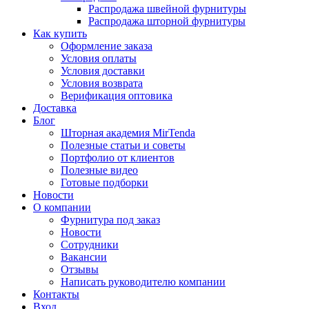
Распродажа швейной фурнитуры
Распродажа шторной фурнитуры
Как купить
Оформление заказа
Условия оплаты
Условия доставки
Условия возврата
Верификация оптовика
Доставка
Блог
Шторная академия MirTenda
Полезные статьи и советы
Портфолио от клиентов
Полезные видео
Готовые подборки
Новости
О компании
Фурнитура под заказ
Новости
Сотрудники
Вакансии
Отзывы
Написать руководителю компании
Контакты
Вход