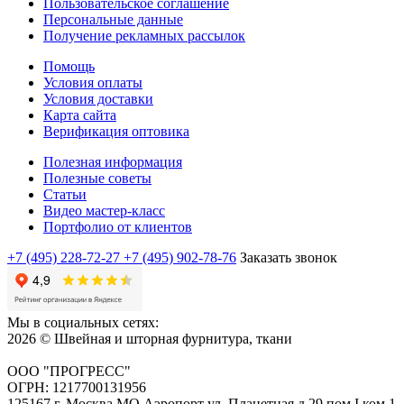
Пользовательское соглашение
Персональные данные
Получение рекламных рассылок
Помощь
Условия оплаты
Условия доставки
Карта сайта
Верификация оптовика
Полезная информация
Полезные советы
Статьи
Видео мастер-класс
Портфолио от клиентов
+7 (495) 228-72-27
+7 (495) 902-78-76
Заказать звонок
Мы в социальных сетях:
2026 © Швейная и шторная фурнитура, ткани
ООО "ПРОГРЕСС"
ОГРН: 1217700131956
125167 г. Москва МО Аэропорт ул. Планетная д.29 пом.I ком.1