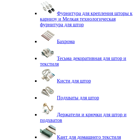
Фурнитура для крепления шторы к
карнизу и Мелкая технологическая
фурнитура для штор
Бахрома
Тесьма декоративная для штор и
текстиля
Кисти для штор
Подхваты для штор
Держатели и крючки для штор и
подхватов
Кант для домашнего текстиля