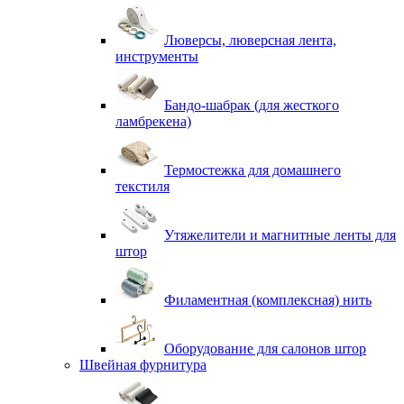
Люверсы, люверсная лента,
инструменты
Бандо-шабрак (для жесткого
ламбрекена)
Термостежка для домашнего
текстиля
Утяжелители и магнитные ленты для
штор
Филаментная (комплексная) нить
Оборудование для салонов штор
Швейная фурнитура