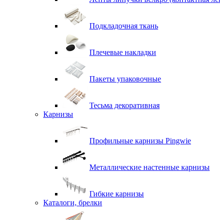
Подкладочная ткань
Плечевые накладки
Пакеты упаковочные
Тесьма декоративная
Карнизы
Профильные карнизы Pingwie
Металлические настенные карнизы
Гибкие карнизы
Каталоги, брелки