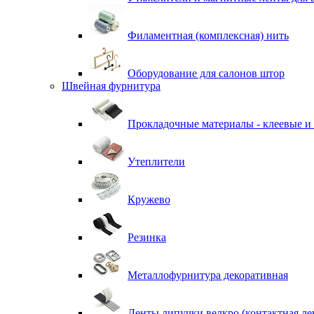
Филаментная (комплексная) нить
Оборудование для салонов штор
Швейная фурнитура
Прокладочные материалы - клеевые и
Утеплители
Кружево
Резинка
Металлофурнитура декоративная
Ленты липучки велкро (контактная ле