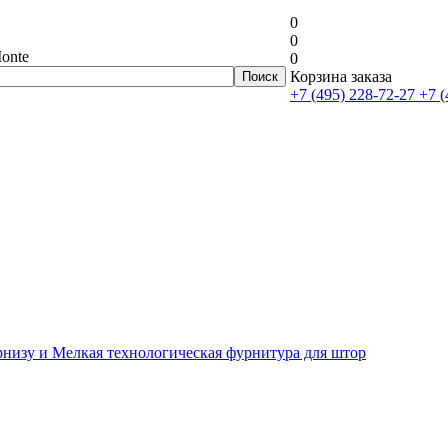
0
0
onte
0
Корзина заказа
+7 (495) 228-72-27
+7 (
рнизу и Мелкая технологическая фурнитура для штор