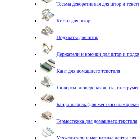
Тесьма декоративная для штор и текст
Кисти для штор
Подхваты для штор
Держатели и крючки для штор и подх
Кант для домашнего текстиля
Люверсы, люверсная лента, инструме
Бандо-шабрак (для жесткого ламбреке
Термостежка для домашнего текстиля
Утяжелители и магнитные ленты для 