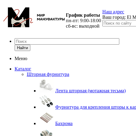
Наш адрес
График работы
Ваш город:
El M
пн-пт: 9:00-18:00
сб-вс: выходной
Найти
Меню
Каталог
Шторная фурнитура
Лента шторная (мотажная тесьма)
Фурнитура для крепления шторы к ка
Бахрома