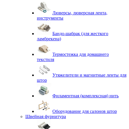
Люверсы, люверсная лента,
инструменты
Бандо-шабрак (для жесткого
ламбрекена)
Термостежка для домашнего
текстиля
Утяжелители и магнитные ленты для
штор
Филаментная (комплексная) нить
Оборудование для салонов штор
Швейная фурнитура