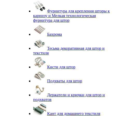
Фурнитура для крепления шторы к
карнизу и Мелкая технологическая
фурнитура для штор
Бахрома
Тесьма декоративная для штор и
текстиля
Кисти для штор
Подхваты для штор
Держатели и крючки для штор и
подхватов
Кант для домашнего текстиля