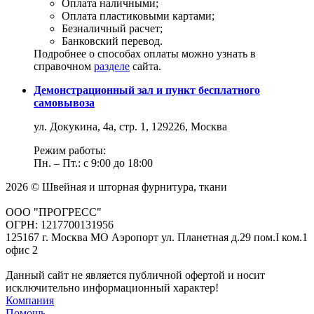
Оплата наличными;
Оплата пластиковыми картами;
Безналичный расчет;
Банковский перевод.
Подробнее о способах оплаты можно узнать в
справочном
разделе
сайта.
Демонстрационный зал и пункт бесплатного
самовывоза
ул. Докукина, 4а, стр. 1, 129226, Москва
Режим работы:
Пн. – Пт.: с 9:00 до 18:00
2026 © Швейная и шторная фурнитура, ткани
ООО "ПРОГРЕСС"
ОГРН: 1217700131956
125167 г. Москва МО Аэропорт ул. Планетная д.29 пом.I ком.1
офис 2
Данный сайт не является публичной офертой и носит
исключительно информационный характер!
Компания
Помощь