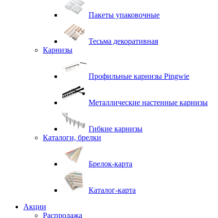
Пакеты упаковочные
Тесьма декоративная
Карнизы
Профильные карнизы Pingwie
Металлические настенные карнизы
Гибкие карнизы
Каталоги, брелки
Брелок-карта
Каталог-карта
Акции
Распродажа