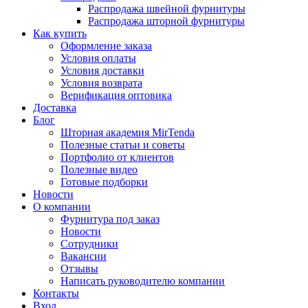
Распродажа швейной фурнитуры
Распродажа шторной фурнитуры
Как купить
Оформление заказа
Условия оплаты
Условия доставки
Условия возврата
Верификация оптовика
Доставка
Блог
Шторная академия MirTenda
Полезные статьи и советы
Портфолио от клиентов
Полезные видео
Готовые подборки
Новости
О компании
Фурнитура под заказ
Новости
Сотрудники
Вакансии
Отзывы
Написать руководителю компании
Контакты
Вход