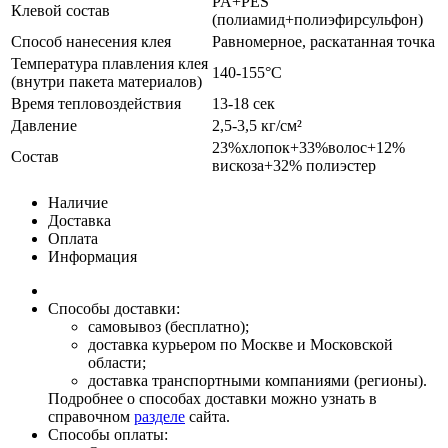
PA+PES
Клевой состав
(полиамид+полиэфирсульфон)
Способ нанесения клея
Равномерное, раскатанная точка
Температура плавления клея
140-155°С
(внутри пакета материалов)
Время тепловоздействия
13-18 сек
Давление
2,5-3,5 кг/см²
23%хлопок+33%волос+12%
Состав
вискоза+32% полиэстер
Наличие
Доставка
Оплата
Информация
Способы доставки:
самовывоз (бесплатно);
доставка курьером по Москве и Московской
области;
доставка транспортными компаниями (регионы).
Подробнее о способах доставки можно узнать в
справочном
разделе
сайта.
Способы оплаты: