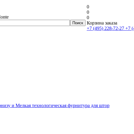
0
0
onte
0
Корзина заказа
+7 (495) 228-72-27
+7 (
рнизу и Мелкая технологическая фурнитура для штор