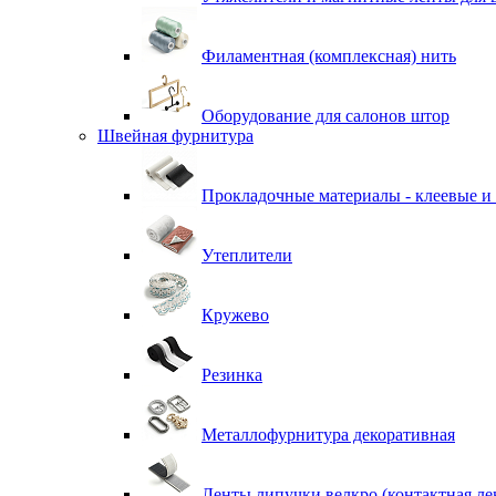
Филаментная (комплексная) нить
Оборудование для салонов штор
Швейная фурнитура
Прокладочные материалы - клеевые и
Утеплители
Кружево
Резинка
Металлофурнитура декоративная
Ленты липучки велкро (контактная ле