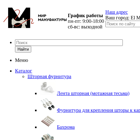
Наш адрес
График работы
Ваш город:
El M
пн-пт: 9:00-18:00
сб-вс: выходной
Найти
Меню
Каталог
Шторная фурнитура
Лента шторная (мотажная тесьма)
Фурнитура для крепления шторы к ка
Бахрома