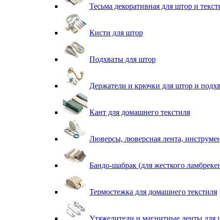
Тесьма декоративная для штор и текст
Кисти для штор
Подхваты для штор
Держатели и крючки для штор и подх
Кант для домашнего текстиля
Люверсы, люверсная лента, инструме
Бандо-шабрак (для жесткого ламбреке
Термостежка для домашнего текстиля
Утяжелители и магнитные ленты для 