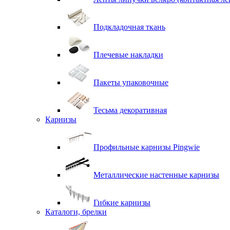
Подкладочная ткань
Плечевые накладки
Пакеты упаковочные
Тесьма декоративная
Карнизы
Профильные карнизы Pingwie
Металлические настенные карнизы
Гибкие карнизы
Каталоги, брелки