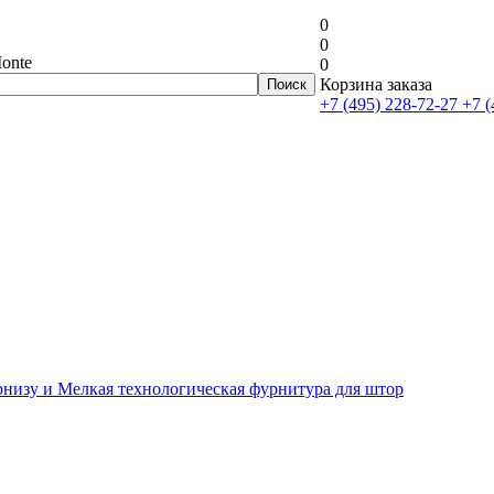
0
0
onte
0
Корзина заказа
+7 (495) 228-72-27
+7 (
рнизу и Мелкая технологическая фурнитура для штор