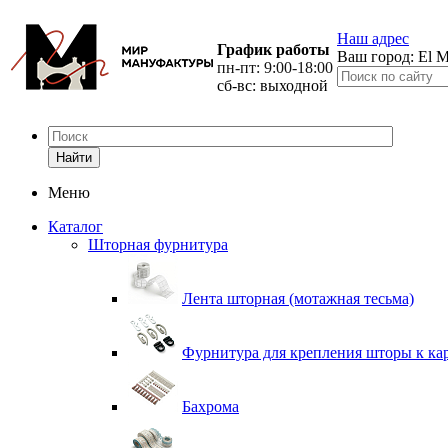
Наш адрес
График работы
Ваш город:
El M
пн-пт: 9:00-18:00
сб-вс: выходной
Найти
Меню
Каталог
Шторная фурнитура
Лента шторная (мотажная тесьма)
Фурнитура для крепления шторы к ка
Бахрома