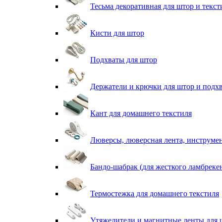
Тесьма декоративная для штор и текст
Кисти для штор
Подхваты для штор
Держатели и крючки для штор и подх
Кант для домашнего текстиля
Люверсы, люверсная лента, инструме
Бандо-шабрак (для жесткого ламбреке
Термостежка для домашнего текстиля
Утяжелители и магнитные ленты для 