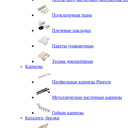
Подкладочная ткань
Плечевые накладки
Пакеты упаковочные
Тесьма декоративная
Карнизы
Профильные карнизы Pingwie
Металлические настенные карнизы
Гибкие карнизы
Каталоги, брелки