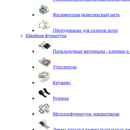
Филаментная (комплексная) нить
Оборудование для салонов штор
Швейная фурнитура
Прокладочные материалы - клеевые и
Утеплители
Кружево
Резинка
Металлофурнитура декоративная
Ленты липучки велкро (контактная ле