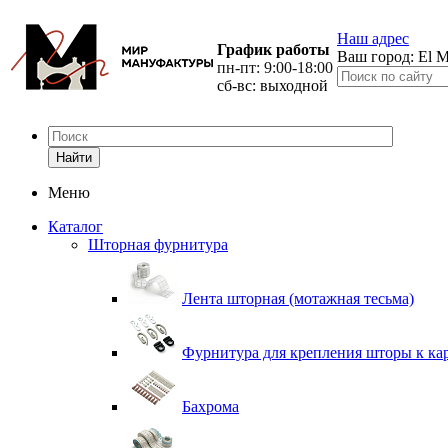
Наш адрес
График работы
Ваш город:
El M
пн-пт: 9:00-18:00
сб-вс: выходной
Найти
Меню
Каталог
Шторная фурнитура
Лента шторная (мотажная тесьма)
Фурнитура для крепления шторы к ка
Бахрома