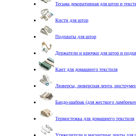
Тесьма декоративная для штор и текст
Кисти для штор
Подхваты для штор
Держатели и крючки для штор и подх
Кант для домашнего текстиля
Люверсы, люверсная лента, инструме
Бандо-шабрак (для жесткого ламбреке
Термостежка для домашнего текстиля
Утяжелители и магнитные ленты для 