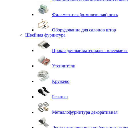
Филаментная (комплексная) нить
Оборудование для салонов штор
Швейная фурнитура
Прокладочные материалы - клеевые и
Утеплители
Кружево
Резинка
Металлофурнитура декоративная
Ленты липучки велкро (контактная ле