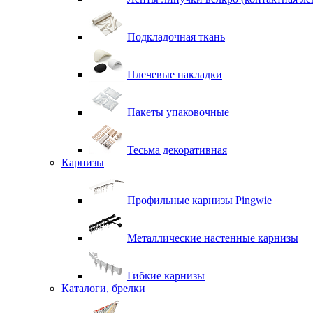
Подкладочная ткань
Плечевые накладки
Пакеты упаковочные
Тесьма декоративная
Карнизы
Профильные карнизы Pingwie
Металлические настенные карнизы
Гибкие карнизы
Каталоги, брелки