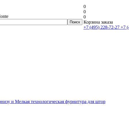
0
0
onte
0
Корзина заказа
+7 (495) 228-72-27
+7 (
рнизу и Мелкая технологическая фурнитура для штор